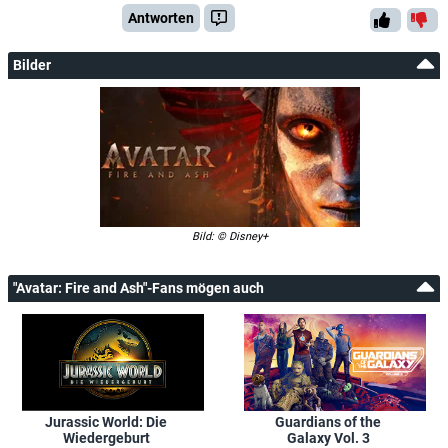
Antworten
Bilder
Bild: © Disney+
"Avatar: Fire and Ash"-Fans mögen auch
Jurassic World: Die
Guardians of the
Wiedergeburt
Galaxy Vol. 3