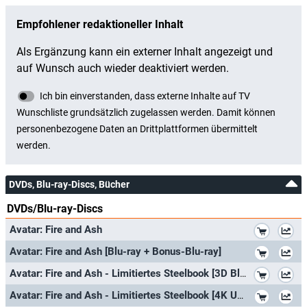
DVDs, Blu-ray-Discs, Bücher
DVDs/Blu-ray-Discs
*
Avatar: Fire and Ash
*
Avatar: Fire and Ash [Blu-ray + Bonus-Blu-ray]
*
Avatar: Fire and Ash - Limitiertes Steelbook [3D Blu-ray + 2D Blu-ray + Bonus-Blu-ray]
*
Avatar: Fire and Ash - Limitiertes Steelbook [4K UHD + Blu-ray + Bonus-Blu-ray]