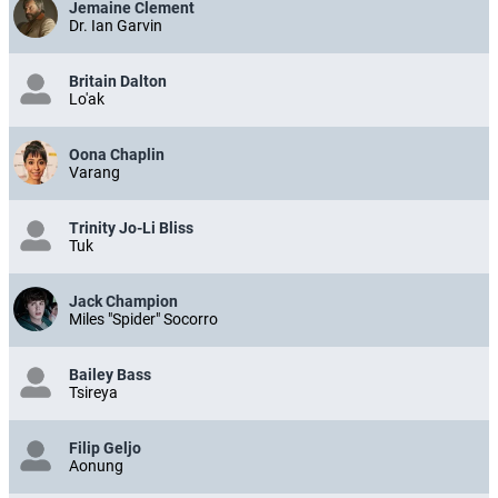
Jemaine Clement
Dr. Ian Garvin
Britain Dalton
Lo'ak
Oona Chaplin
Varang
Trinity Jo-Li Bliss
Tuk
Jack Champion
Miles "Spider" Socorro
Bailey Bass
Tsireya
Filip Geljo
Aonung