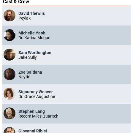
Cast & Crew
David Thewlis
Peylak
Michelle Yeoh
Dr. Karina Mogue
Sam Worthington
Jake Sully
Zoe Saldana
Neytiri
Sigourney Weaver
Dr. Grace Augustine
Stephen Lang
Recom Miles Quaritch
Giovanni Ribisi