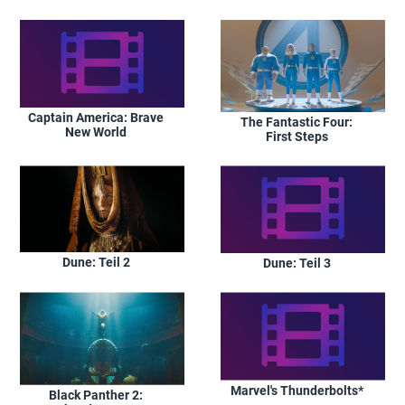
Captain America: Brave
The Fantastic Four:
New World
First Steps
Dune: Teil 2
Dune: Teil 3
Marvel's Thunderbolts*
Black Panther 2: