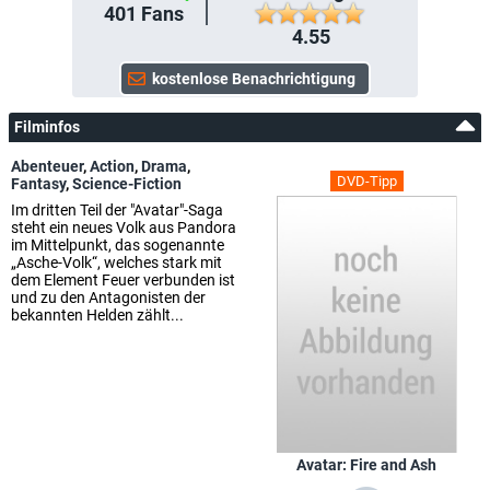
401
Fans
4.55
Filminfos
Abenteuer
,
Action
,
Drama
,
DVD-Tipp
Fantasy
,
Science-Fiction
Im dritten Teil der "Avatar"-Saga
steht ein neues Volk aus Pandora
im Mittelpunkt, das sogenannte
„Asche-Volk“, welches stark mit
dem Element Feuer verbunden ist
und zu den Antagonisten der
bekannten Helden zählt...
Avatar: Fire and Ash