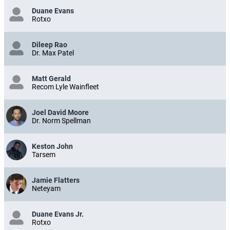
Duane Evans
Rotxo
Dileep Rao
Dr. Max Patel
Matt Gerald
Recom Lyle Wainfleet
Joel David Moore
Dr. Norm Spellman
Keston John
Tarsem
Jamie Flatters
Neteyam
Duane Evans Jr.
Rotxo