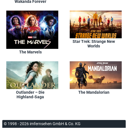
Wakanda Forever
Star Trek: Strange New
Worlds
The Marvels
Outlander – Die
The Mandalorian
Highland-Saga
© 1998 - 2026 imfernsehen GmbH & Co. KG