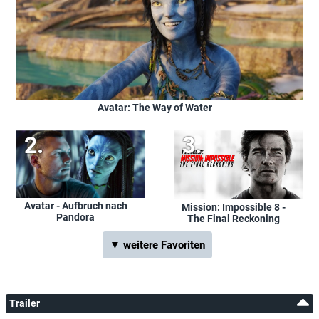
Avatar: The Way of Water
Avatar - Aufbruch nach
Mission: Impossible 8 -
Pandora
The Final Reckoning
▼ weitere Favoriten
Trailer