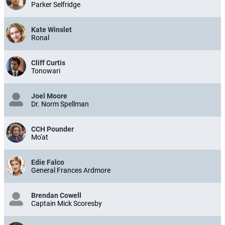
Parker Selfridge
Kate Winslet
Ronal
Cliff Curtis
Tonowari
Joel Moore
Dr. Norm Spellman
CCH Pounder
Mo'at
Edie Falco
General Frances Ardmore
Brendan Cowell
Captain Mick Scoresby