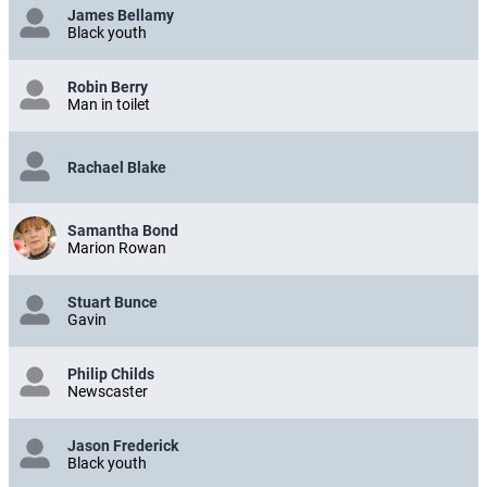
James Bellamy
Black youth
Robin Berry
Man in toilet
Rachael Blake
Samantha Bond
Marion Rowan
Stuart Bunce
Gavin
Philip Childs
Newscaster
Jason Frederick
Black youth