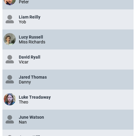
Peter
Liam Reilly
Yob
Lucy Russell
Miss Richards
David Ryall
Vicar
Jared Thomas
Danny
Luke Treadaway
Theo
June Watson
Nan