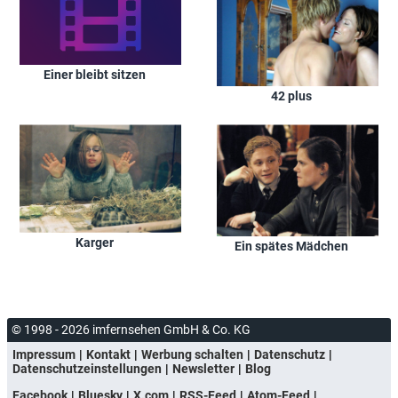
Einer bleibt sitzen
42 plus
Karger
Ein spätes Mädchen
© 1998 - 2026 imfernsehen GmbH & Co. KG
Impressum
Kontakt
Werbung schalten
Datenschutz
Datenschutzeinstellungen
Newsletter
Blog
Facebook
Bluesky
X.com
RSS-Feed
Atom-Feed