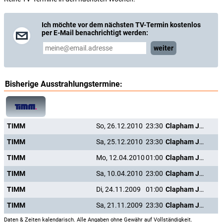
Ich möchte vor dem nächsten TV-Termin kostenlos
per E-Mail benachrichtigt werden:
weiter
Bisherige Ausstrahlungstermine:
TIMM
So, 26.12.2010
23:30
Clapham Junction
TIMM
Sa, 25.12.2010
23:30
Clapham Junction
TIMM
Mo, 12.04.2010
01:00
Clapham Junction
TIMM
Sa, 10.04.2010
23:00
Clapham Junction
TIMM
Di, 24.11.2009
01:00
Clapham Junction
TIMM
Sa, 21.11.2009
23:30
Clapham Junction
Daten & Zeiten kalendarisch. Alle Angaben ohne Gewähr auf Vollständigkeit.