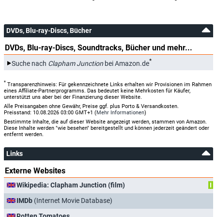
DVDs, Blu-ray-Discs, Bücher
DVDs, Blu-ray-Discs, Soundtracks, Bücher und mehr...
*
Suche nach
Clapham Junction
bei Amazon.de
*
Transparenzhinweis: Für gekennzeichnete Links erhalten wir Provisionen im Rahmen
eines Affiliate-Partnerprogramms. Das bedeutet keine Mehrkosten für Käufer,
unterstützt uns aber bei der Finanzierung dieser Website.
Alle Preisangaben ohne Gewähr, Preise ggf. plus Porto & Versandkosten.
Preisstand: 10.08.2026 03:00 GMT+1 (
Mehr Informationen
)
Bestimmte Inhalte, die auf dieser Website angezeigt werden, stammen von Amazon.
Diese Inhalte werden "wie besehen" bereitgestellt und können jederzeit geändert oder
entfernt werden.
Links
Externe Websites
Wikipedia: Clapham Junction (film)
I
IMDb
(Internet Movie Database)
Rotten Tomatoes