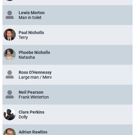
Lewis Morton
Man in toilet
Paul Nicholls
Terry
Phoebe Nicholls
Natasha
Ross O'Hennessy
Large man / Merv
Neil Pearson
Frank Winterton
Clare Perkins
Dolly
Adrian Rawlins