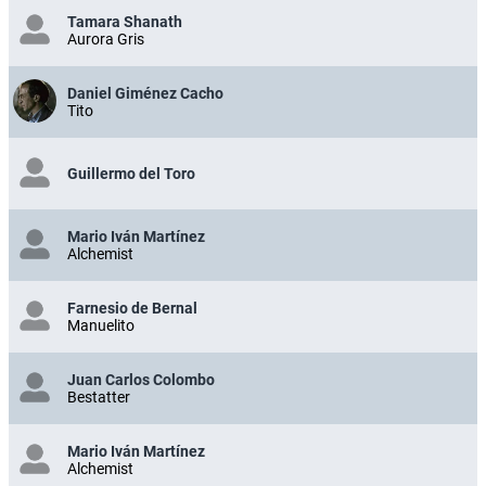
Tamara Shanath
Aurora Gris
Daniel Giménez Cacho
Tito
Guillermo del Toro
Mario Iván Martínez
Alchemist
Farnesio de Bernal
Manuelito
Juan Carlos Colombo
Bestatter
Mario Iván Martínez
Alchemist