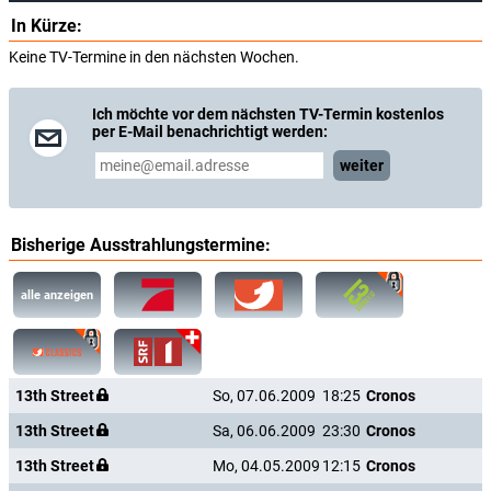
In Kürze:
Keine TV-Termine in den nächsten Wochen.
Ich möchte vor dem nächsten TV-Termin kostenlos
per E-Mail benachrichtigt werden:
weiter
Bisherige Ausstrahlungstermine:
alle anzeigen
13th Street
So, 07.06.2009
18:25
Cronos
13th Street
Sa, 06.06.2009
23:30
Cronos
13th Street
Mo, 04.05.2009
12:15
Cronos