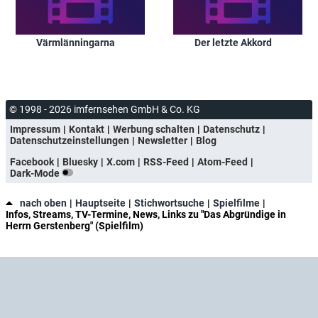
Värmlänningarna
Der letzte Akkord
© 1998 - 2026 imfernsehen GmbH & Co. KG
Impressum
Kontakt
Werbung schalten
Datenschutz
Datenschutzeinstellungen
Newsletter
Blog
Facebook
Bluesky
X.com
RSS-Feed
Atom-Feed
Dark-Mode
nach oben
Hauptseite
Stichwortsuche
Spielfilme
Infos, Streams, TV-Termine, News, Links zu "Das Abgründige in
Herrn Gerstenberg" (Spielfilm)