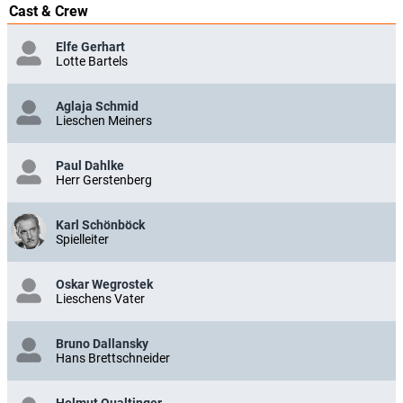
Cast & Crew
Elfe Gerhart
Lotte Bartels
Aglaja Schmid
Lieschen Meiners
Paul Dahlke
Herr Gerstenberg
Karl Schönböck
Spielleiter
Oskar Wegrostek
Lieschens Vater
Bruno Dallansky
Hans Brettschneider