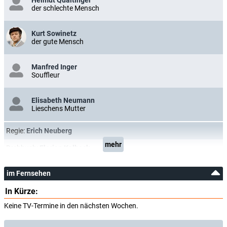
Helmut Qualtinger
der schlechte Mensch
Kurt Sowinetz
der gute Mensch
Manfred Inger
Souffleur
Elisabeth Neumann
Lieschens Mutter
Regie:
Erich Neuberg
mehr
Drehbuch:
Florian Kalbeck
im Fernsehen
In Kürze:
Keine TV-Termine in den nächsten Wochen.