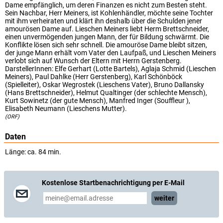
Dame empfänglich, um deren Finanzen es nicht zum Besten steht.
Sein Nachbar, Herr Meiners, ist Kohlenhändler, möchte seine Tochter
mit ihm verheiraten und klärt ihn deshalb über die Schulden jener
amourösen Dame auf. Lieschen Meiners liebt Herm Brettschneider,
einen unvermögenden jungen Mann, der für Bildung schwärmt. Die
Konflikte lösen sich sehr schnell. Die amouröse Dame bleibt sitzen,
der junge Mann erhält vom Vater den Laufpaß, und Lieschen Meiners
verlobt sich auf Wunsch der Eltern mit Herrn Gerstenberg.
DarstellerInnen: Elfe Gerhart (Lotte Bartels), Aglaja Schmid (Lieschen
Meiners), Paul Dahlke (Herr Gerstenberg), Karl Schönböck
(Spielleiter), Oskar Wegrostek (Lieschens Vater), Bruno Dallansky
(Hans Brettschneider), Helmut Qualtinger (der schlechte Mensch),
Kurt Sowinetz (der gute Mensch), Manfred Inger (Souffleur ),
Elisabeth Neumann (Lieschens Mutter).
(ORF)
Daten
Länge: ca. 84 min.
Kostenlose Startbenachrichtigung per E-Mail
weiter