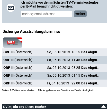
Ich möchte vor dem nächsten TV-Termin kostenlos
per E-Mail benachrichtigt werden:
weiter
Bisherige Ausstrahlungstermine:
ORF III
(Österreich)
So, 06.10.2013
10:15
Das Abgründige in Herrn Gerstenberg
ORF III
(Österreich)
Sa, 05.10.2013
11:45
Das Abgründige in Herrn Gerstenberg
ORF III
(Österreich)
Sa, 05.10.2013
03:25
Das Abgründige in Herrn Gerstenberg
ORF III
(Österreich)
Sa, 05.10.2013
01:15
Das Abgründige in Herrn Gerstenberg
ORF III
(Österreich)
Fr, 04.10.2013
22:00
Das Abgründige in Herrn Gerstenberg
Daten & Zeiten kalendarisch. Alle Angaben ohne Gewähr auf Vollständigkeit.
DVDs, Blu-ray-Discs, Bücher