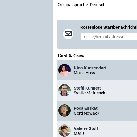
Originalsprache:
Deutsch
Kostenlose Startbenachricht
Cast & Crew
Nina Kunzendorf
Maria Voss
Steffi Kühnert
Sybille Matussek
Rosa Enskat
Gerti Nowack
Valerie Stoll
Maria