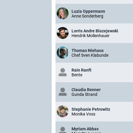
Luzia Oppermann
Anne Sonderberg
Lorris Andre Blazejewski
Hendrik Mollenhauer
Thomas Niehaus
Chef Sven Klabunde
Rain Ranft
Bente
Claudia Renner
Gunda Strand
Stephanie Petrowitz
Monika Voss
Myriam Abbas