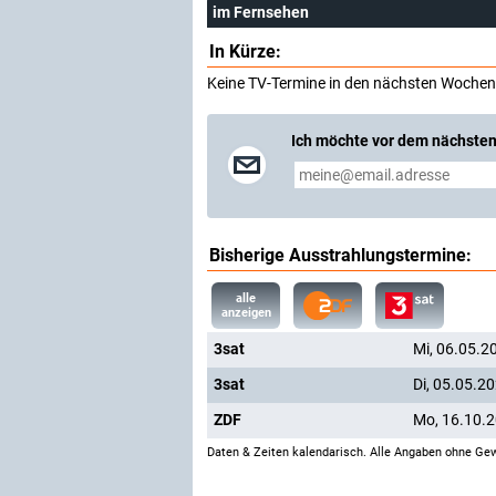
im Fernsehen
In Kürze:
Keine TV-Termine in den nächsten Wochen
Ich möchte vor dem nächsten
Bisherige Ausstrahlungstermine:
alle
anzeigen
3sat
Mi, 06.05.2
3sat
Di, 05.05.2
ZDF
Mo, 16.10.
Daten & Zeiten kalendarisch. Alle Angaben ohne Gew