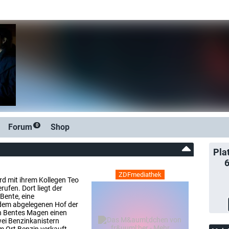
Forum
Shop
0
Pla
ZDFmediathek
d mit ihrem Kollegen Teo
ufen. Dort liegt der
Bente, eine
 dem abgelegenen Hof der
in Bentes Magen einen
ei Benzinkanistern