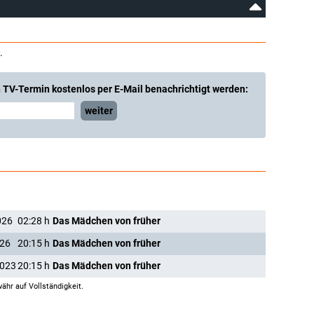
.
 TV-Termin kostenlos per E-Mail benachrichtigt werden:
weiter
026
02:28
h
Das Mädchen von früher
026
20:15
h
Das Mädchen von früher
2023
20:15
h
Das Mädchen von früher
ähr auf Vollständigkeit.