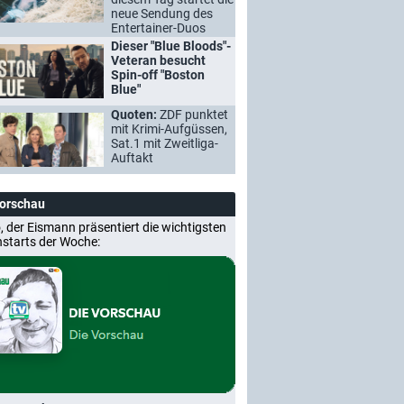
neue Sendung des
Entertainer-Duos
Dieser "Blue Bloods"-
Veteran besucht
Spin-off "Boston
Blue"
Quoten:
ZDF punktet
mit Krimi-Aufgüssen,
Sat.1 mit Zweitliga-
Auftakt
Vorschau
, der Eismann präsentiert die wichtigsten
nstarts der Woche: