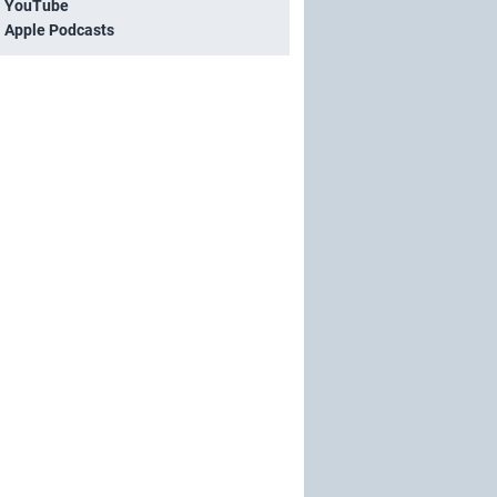
i YouTube
i Apple Podcasts