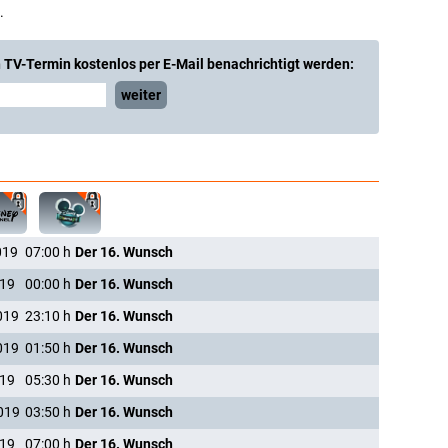
.
 TV-Termin kostenlos per E-Mail benachrichtigt werden:
weiter
019
07:00
h
Der 16. Wunsch
019
00:00
h
Der 16. Wunsch
019
23:10
h
Der 16. Wunsch
019
01:50
h
Der 16. Wunsch
019
05:30
h
Der 16. Wunsch
019
03:50
h
Der 16. Wunsch
019
07:00
h
Der 16. Wunsch