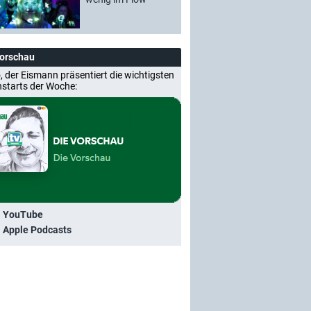
Vorschau
, der Eismann präsentiert die wichtigsten
nstarts der Woche:
i YouTube
i Apple Podcasts