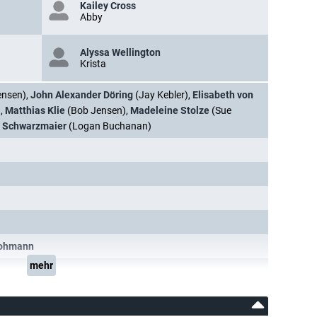
Kailey Cross
Abby
Alyssa Wellington
Krista
ensen),
John Alexander Döring
(Jay Kebler),
Elisabeth von
),
Matthias Klie
(Bob Jensen),
Madeleine Stolze
(Sue
 Schwarzmaier
(Logan Buchanan)
Lohmann
mehr