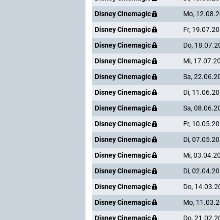
Disney Cinemagic
Mo, 12.08.
Disney Cinemagic
Fr, 19.07.2
Disney Cinemagic
Do, 18.07.2
Disney Cinemagic
Mi, 17.07.2
Disney Cinemagic
Sa, 22.06.2
Disney Cinemagic
Di, 11.06.2
Disney Cinemagic
Sa, 08.06.2
Disney Cinemagic
Fr, 10.05.2
Disney Cinemagic
Di, 07.05.2
Disney Cinemagic
Mi, 03.04.2
Disney Cinemagic
Di, 02.04.2
Disney Cinemagic
Do, 14.03.2
Disney Cinemagic
Mo, 11.03.
Disney Cinemagic
Do, 21.02.2