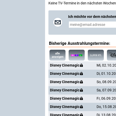
Keine TV-Termine in den nächsten Wochen
Ich möchte vor dem nächsten
Bisherige Ausstrahlungstermine:
alle
anzeigen
Disney Cinemagic
Mi, 02.10.2
Disney Cinemagic
Di, 01.10.2
Disney Cinemagic
So, 08.09.2
Disney Cinemagic
Sa, 07.09.2
Disney Cinemagic
Fr, 06.09.2
Disney Cinemagic
Do, 15.08.2
Disney Cinemagic
Di, 13.08.2