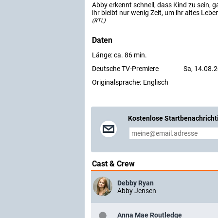
Abby erkennt schnell, dass Kind zu sein, ga
ihr bleibt nur wenig Zeit, um ihr altes L
(RTL)
Daten
Länge: ca. 86 min.
Deutsche TV-Premiere
Sa, 14.08.
Originalsprache:
Englisch
Kostenlose Startbenachricht
Cast & Crew
Debby Ryan
Abby Jensen
Anna Mae Routledge