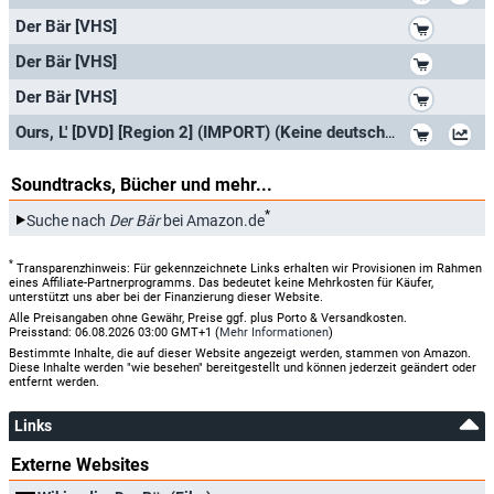
*
Der Bär [VHS]
*
Der Bär [VHS]
*
Der Bär [VHS]
*
Ours, L' [DVD] [Region 2] (IMPORT) (Keine deutsche Version)
Soundtracks, Bücher und mehr...
*
Suche nach
Der Bär
bei Amazon.de
*
Transparenzhinweis: Für gekennzeichnete Links erhalten wir Provisionen im Rahmen
eines Affiliate-Partnerprogramms. Das bedeutet keine Mehrkosten für Käufer,
unterstützt uns aber bei der Finanzierung dieser Website.
Alle Preisangaben ohne Gewähr, Preise ggf. plus Porto & Versandkosten.
Preisstand: 06.08.2026 03:00 GMT+1 (
Mehr Informationen
)
Bestimmte Inhalte, die auf dieser Website angezeigt werden, stammen von Amazon.
Diese Inhalte werden "wie besehen" bereitgestellt und können jederzeit geändert oder
entfernt werden.
Links
Externe Websites