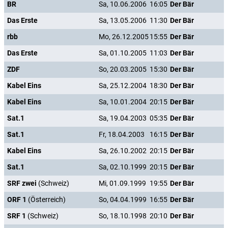
BR
Sa, 10.06.2006
16:05
Der Bär
Das Erste
Sa, 13.05.2006
11:30
Der Bär
rbb
Mo, 26.12.2005
15:55
Der Bär
Das Erste
Sa, 01.10.2005
11:03
Der Bär
ZDF
So, 20.03.2005
15:30
Der Bär
Kabel Eins
Sa, 25.12.2004
18:30
Der Bär
Kabel Eins
Sa, 10.01.2004
20:15
Der Bär
Sat.1
Sa, 19.04.2003
05:35
Der Bär
Sat.1
Fr, 18.04.2003
16:15
Der Bär
Kabel Eins
Sa, 26.10.2002
20:15
Der Bär
Sat.1
Sa, 02.10.1999
20:15
Der Bär
SRF zwei
(Schweiz)
Mi, 01.09.1999
19:55
Der Bär
ORF 1
(Österreich)
So, 04.04.1999
16:55
Der Bär
SRF 1
(Schweiz)
So, 18.10.1998
20:10
Der Bär