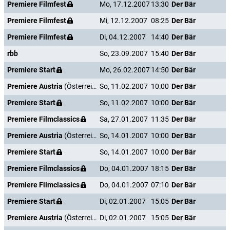
Premiere Filmfest
Mo, 17.12.2007
13:30
Der Bär
Premiere Filmfest
Mi, 12.12.2007
08:25
Der Bär
Premiere Filmfest
Di, 04.12.2007
14:40
Der Bär
rbb
So, 23.09.2007
15:40
Der Bär
Premiere Start
Mo, 26.02.2007
14:50
Der Bär
Premiere Austria
(Österreich)
So, 11.02.2007
10:00
Der Bär
Premiere Start
So, 11.02.2007
10:00
Der Bär
Premiere Filmclassics
Sa, 27.01.2007
11:35
Der Bär
Premiere Austria
(Österreich)
So, 14.01.2007
10:00
Der Bär
Premiere Start
So, 14.01.2007
10:00
Der Bär
Premiere Filmclassics
Do, 04.01.2007
18:15
Der Bär
Premiere Filmclassics
Do, 04.01.2007
07:10
Der Bär
Premiere Start
Di, 02.01.2007
15:05
Der Bär
Premiere Austria
(Österreich)
Di, 02.01.2007
15:05
Der Bär