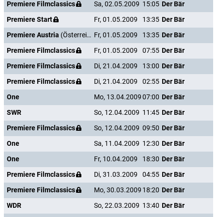
Premiere Filmclassics
Sa, 02.05.2009
15:05
Der Bär
Premiere Start
Fr, 01.05.2009
13:35
Der Bär
Premiere Austria
(Österreich)
Fr, 01.05.2009
13:35
Der Bär
Premiere Filmclassics
Fr, 01.05.2009
07:55
Der Bär
Premiere Filmclassics
Di, 21.04.2009
13:00
Der Bär
Premiere Filmclassics
Di, 21.04.2009
02:55
Der Bär
One
Mo, 13.04.2009
07:00
Der Bär
SWR
So, 12.04.2009
11:45
Der Bär
Premiere Filmclassics
So, 12.04.2009
09:50
Der Bär
One
Sa, 11.04.2009
12:30
Der Bär
One
Fr, 10.04.2009
18:30
Der Bär
Premiere Filmclassics
Di, 31.03.2009
04:55
Der Bär
Premiere Filmclassics
Mo, 30.03.2009
18:20
Der Bär
WDR
So, 22.03.2009
13:40
Der Bär