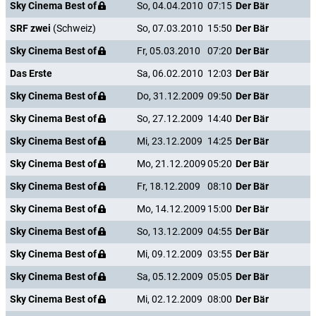
Sky Cinema Best of
So, 04.04.2010
07:15
Der Bär
SRF zwei
(Schweiz)
So, 07.03.2010
15:50
Der Bär
Sky Cinema Best of
Fr, 05.03.2010
07:20
Der Bär
Das Erste
Sa, 06.02.2010
12:03
Der Bär
Sky Cinema Best of
Do, 31.12.2009
09:50
Der Bär
Sky Cinema Best of
So, 27.12.2009
14:40
Der Bär
Sky Cinema Best of
Mi, 23.12.2009
14:25
Der Bär
Sky Cinema Best of
Mo, 21.12.2009
05:20
Der Bär
Sky Cinema Best of
Fr, 18.12.2009
08:10
Der Bär
Sky Cinema Best of
Mo, 14.12.2009
15:00
Der Bär
Sky Cinema Best of
So, 13.12.2009
04:55
Der Bär
Sky Cinema Best of
Mi, 09.12.2009
03:55
Der Bär
Sky Cinema Best of
Sa, 05.12.2009
05:05
Der Bär
Sky Cinema Best of
Mi, 02.12.2009
08:00
Der Bär