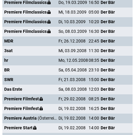
Premiere Filmclassics
Do, 19.03.2009
16:50
Der Bär
Premiere Filmclassics
Mi, 18.03.2009
05:00
Der Bär
Premiere Filmclassics
Di, 10.03.2009
10:20
Der Bär
Premiere Filmclassics
So, 08.03.2009
16:30
Der Bär
MDR
Fr, 26.12.2008
22:45
Der Bär
3sat
Mi, 03.09.2008
11:30
Der Bär
hr
Mo, 12.05.2008
08:35
Der Bär
BR
Sa, 05.04.2008
23:10
Der Bär
SWR
Fr, 21.03.2008
15:00
Der Bär
Das Erste
Sa, 08.03.2008
12:03
Der Bär
Premiere Filmfest
Fr, 29.02.2008
08:25
Der Bär
Premiere Filmfest
Di, 19.02.2008
16:25
Der Bär
Premiere Austria
(Österreich)
Di, 19.02.2008
14:00
Der Bär
Premiere Start
Di, 19.02.2008
14:00
Der Bär