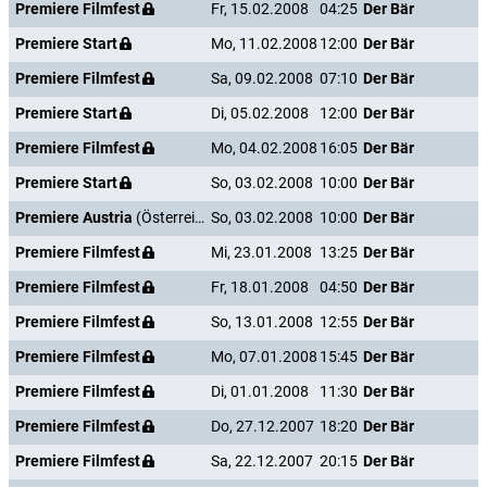
Premiere Filmfest
Fr, 15.02.2008
04:25
Der Bär
Premiere Start
Mo, 11.02.2008
12:00
Der Bär
Premiere Filmfest
Sa, 09.02.2008
07:10
Der Bär
Premiere Start
Di, 05.02.2008
12:00
Der Bär
Premiere Filmfest
Mo, 04.02.2008
16:05
Der Bär
Premiere Start
So, 03.02.2008
10:00
Der Bär
Premiere Austria
(Österreich)
So, 03.02.2008
10:00
Der Bär
Premiere Filmfest
Mi, 23.01.2008
13:25
Der Bär
Premiere Filmfest
Fr, 18.01.2008
04:50
Der Bär
Premiere Filmfest
So, 13.01.2008
12:55
Der Bär
Premiere Filmfest
Mo, 07.01.2008
15:45
Der Bär
Premiere Filmfest
Di, 01.01.2008
11:30
Der Bär
Premiere Filmfest
Do, 27.12.2007
18:20
Der Bär
Premiere Filmfest
Sa, 22.12.2007
20:15
Der Bär