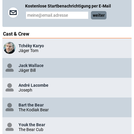
Kostenlose Startbenachrichtigung per E-Mail
weiter
Cast & Crew
Tchéky Karyo
Jäger Tom
Jack Wallace
Jäger Bill
André Lacombe
Joseph
Bart the Bear
The Kodiak Bear
Youk the Bear
The Bear Cub