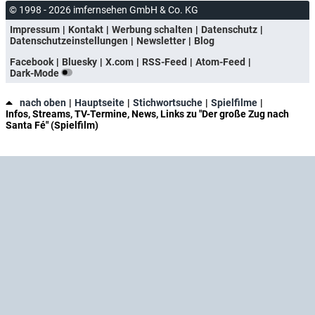
© 1998 - 2026 imfernsehen GmbH & Co. KG
Impressum
Kontakt
Werbung schalten
Datenschutz
Datenschutzeinstellungen
Newsletter
Blog
Facebook
Bluesky
X.com
RSS-Feed
Atom-Feed
Dark-Mode
nach oben
Hauptseite
Stichwortsuche
Spielfilme
Infos, Streams, TV-Termine, News, Links zu "Der große Zug nach
Santa Fé" (Spielfilm)