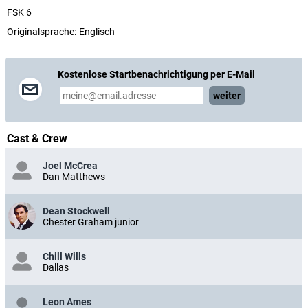
FSK 6
Originalsprache:
Englisch
Kostenlose Startbenachrichtigung per E-Mail
weiter
Cast & Crew
Joel McCrea
Dan Matthews
Dean Stockwell
Chester Graham junior
Chill Wills
Dallas
Leon Ames