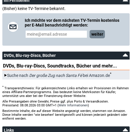
im Fernsehen
(Bisher) keine TV-Termine bekannt.
Ich möchte vor dem nächsten TV-Termin kostenlos
per E-Mail benachrichtigt werden:
weiter
DVDs, Blu-ray-Discs, Bücher
DVDs, Blu-ray-Discs, Soundtracks, Bücher und mehr...
*
Suche nach
Der große Zug nach Santa Fé
bei Amazon.de
*
Transparenzhinweis: Für gekennzeichnete Links erhalten wir Provisionen im Rahmen
eines Affiliate-Partnerprogramms. Das bedeutet keine Mehrkosten für Käufer,
unterstützt uns aber bei der Finanzierung dieser Website.
Alle Preisangaben ohne Gewähr, Preise ggf. plus Porto & Versandkosten.
Preisstand: 08.08.2026 03:00 GMT+1 (
Mehr Informationen
)
Bestimmte Inhalte, die auf dieser Website angezeigt werden, stammen von Amazon.
Diese Inhalte werden "wie besehen" bereitgestellt und können jederzeit geändert oder
entfernt werden.
Links