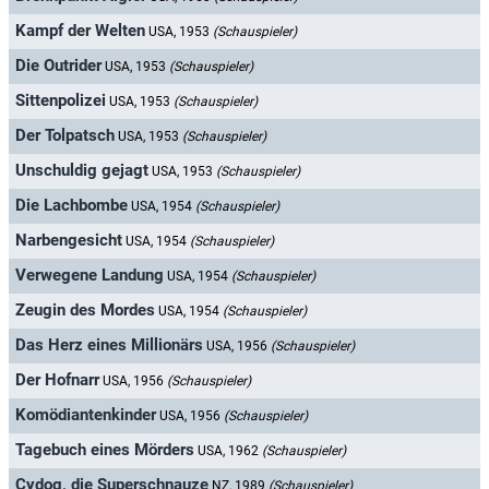
Kampf der Welten
USA, 1953
(Schauspieler)
Die Outrider
USA, 1953
(Schauspieler)
Sittenpolizei
USA, 1953
(Schauspieler)
Der Tolpatsch
USA, 1953
(Schauspieler)
Unschuldig gejagt
USA, 1953
(Schauspieler)
Die Lachbombe
USA, 1954
(Schauspieler)
Narbengesicht
USA, 1954
(Schauspieler)
Verwegene Landung
USA, 1954
(Schauspieler)
Zeugin des Mordes
USA, 1954
(Schauspieler)
Das Herz eines Millionärs
USA, 1956
(Schauspieler)
Der Hofnarr
USA, 1956
(Schauspieler)
Komödiantenkinder
USA, 1956
(Schauspieler)
Tagebuch eines Mörders
USA, 1962
(Schauspieler)
Cydog, die Superschnauze
NZ, 1989
(Schauspieler)