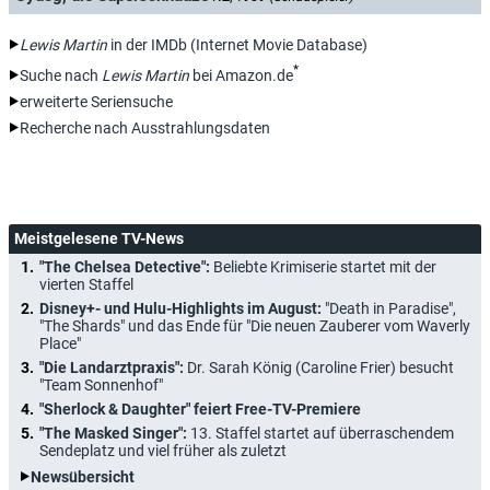
Lewis Martin
in der IMDb (Internet Movie Database)
*
Suche nach
Lewis Martin
bei Amazon.de
erweiterte Seriensuche
Recherche nach Ausstrahlungsdaten
Meistgelesene TV-News
"The Chelsea Detective":
Beliebte Krimiserie startet mit der
vierten Staffel
Disney+- und Hulu-Highlights im August:
"Death in Paradise",
"The Shards" und das Ende für "Die neuen Zauberer vom Waverly
Place"
"Die Landarztpraxis":
Dr. Sarah König (Caroline Frier) besucht
"Team Sonnenhof"
"Sherlock & Daughter" feiert Free-TV-Premiere
"The Masked Singer":
13. Staffel startet auf überraschendem
Sendeplatz und viel früher als zuletzt
Newsübersicht