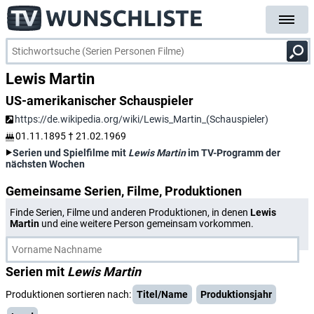
Lewis Martin
US-amerikanischer Schauspieler
https://de.wikipedia.org/wiki/Lewis_Martin_(Schauspieler)
01.11.1895
†
21.02.1969
Serien und Spielfilme mit
Lewis Martin
im TV-Programm der
nächsten Wochen
Gemeinsame Serien, Filme, Produktionen
Finde Serien, Filme und anderen Produktionen, in denen
Lewis
Martin
und eine weitere Person gemeinsam vorkommen.
Serien mit
Lewis Martin
Produktionen sortieren nach:
Titel/Name
Produktionsjahr