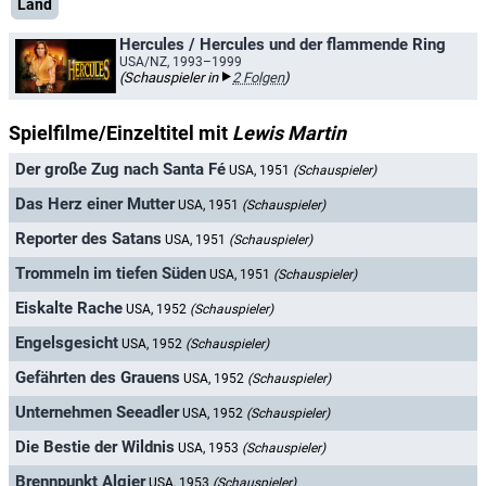
Land
Hercules / Hercules und der flammende Ring
USA/NZ, 1993–1999
(Schauspieler in
2 Folgen
)
Spielfilme/Einzeltitel mit
Lewis Martin
Der große Zug nach Santa Fé
USA, 1951
(Schauspieler)
Das Herz einer Mutter
USA, 1951
(Schauspieler)
Reporter des Satans
USA, 1951
(Schauspieler)
Trommeln im tiefen Süden
USA, 1951
(Schauspieler)
Eiskalte Rache
USA, 1952
(Schauspieler)
Engelsgesicht
USA, 1952
(Schauspieler)
Gefährten des Grauens
USA, 1952
(Schauspieler)
Unternehmen Seeadler
USA, 1952
(Schauspieler)
Die Bestie der Wildnis
USA, 1953
(Schauspieler)
Brennpunkt Algier
USA, 1953
(Schauspieler)