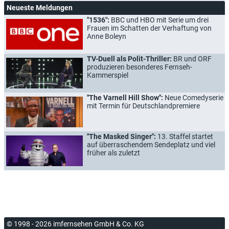
Neueste Meldungen
"1536":
BBC und HBO mit Serie um drei
Frauen im Schatten der Verhaftung von
Anne Boleyn
TV-Duell als Polit-Thriller:
BR und ORF
produzieren besonderes Fernseh-
Kammerspiel
"The Varnell Hill Show":
Neue Comedyserie
mit Termin für Deutschlandpremiere
"The Masked Singer":
13. Staffel startet
auf überraschendem Sendeplatz und viel
früher als zuletzt
© 1998 - 2026 imfernsehen GmbH & Co. KG