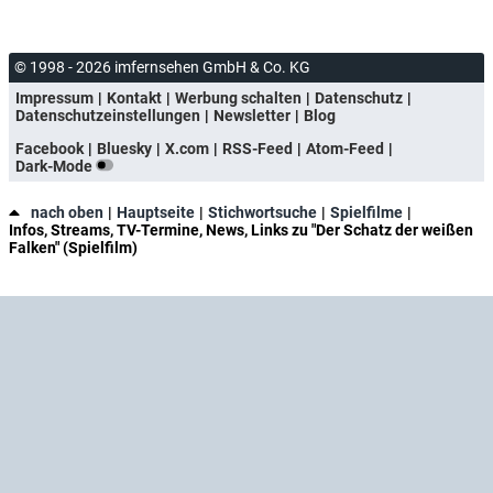
© 1998 - 2026 imfernsehen GmbH & Co. KG
Impressum
Kontakt
Werbung schalten
Datenschutz
Datenschutzeinstellungen
Newsletter
Blog
Facebook
Bluesky
X.com
RSS-Feed
Atom-Feed
Dark-Mode
nach oben
Hauptseite
Stichwortsuche
Spielfilme
Infos, Streams, TV-Termine, News, Links zu "Der Schatz der weißen
Falken" (Spielfilm)