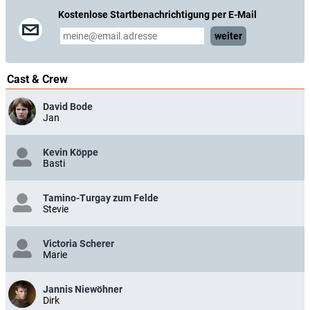
Kostenlose Startbenachrichtigung per E-Mail
weiter
Cast & Crew
David Bode
Jan
Kevin Köppe
Basti
Tamino-Turgay zum Felde
Stevie
Victoria Scherer
Marie
Jannis Niewöhner
Dirk