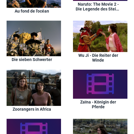
Naruto: The Movie 2 -
Die Legende des Steins
Au fond de l'océan
von Gelel
Wu Ji - Die Reiter der
Die sieben Schwerter
Winde
Zaïna - Königin der
Pferde
Zoorangers in Africa