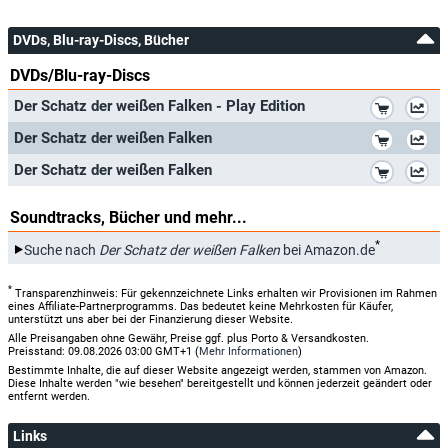
DVDs, Blu-ray-Discs, Bücher
DVDs/Blu-ray-Discs
*
Der Schatz der weißen Falken - Play Edition
*
Der Schatz der weißen Falken
*
Der Schatz der weißen Falken
Soundtracks, Bücher und mehr...
*
Suche nach
Der Schatz der weißen Falken
bei Amazon.de
*
Transparenzhinweis: Für gekennzeichnete Links erhalten wir Provisionen im Rahmen
eines Affiliate-Partnerprogramms. Das bedeutet keine Mehrkosten für Käufer,
unterstützt uns aber bei der Finanzierung dieser Website.
Alle Preisangaben ohne Gewähr, Preise ggf. plus Porto & Versandkosten.
Preisstand: 09.08.2026 03:00 GMT+1 (
Mehr Informationen
)
Bestimmte Inhalte, die auf dieser Website angezeigt werden, stammen von Amazon.
Diese Inhalte werden "wie besehen" bereitgestellt und können jederzeit geändert oder
entfernt werden.
Links