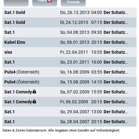
Comedy
Sat.1 Gold
Do, 26.12.2013
04:00
Der Schatz der weißen Falken
Sat.1 Gold
Di, 24.12.2013
07:15
Der Schatz der weißen Falken
Sat.1
So, 04.08.2013
09:30
Der Schatz der weißen Falken
Kabel Eins
So, 06.01.2013
20:15
Der Schatz der weißen Falken
sixx
Fr, 22.04.2011
10:35
Der Schatz der weißen Falken
Sat.1
So, 23.01.2011
16:00
Der Schatz der weißen Falken
Puls4
(Österreich)
So, 16.08.2009
03:55
Der Schatz der weißen Falken
Puls4
(Österreich)
Sa, 15.08.2009
14:10
Der Schatz der weißen Falken
Sat.1 Comedy
Sa, 07.02.2009
15:55
Der Schatz der weißen Falken
Sat.1 Comedy
Fr, 06.02.2009
20:15
Der Schatz der weißen Falken
Sat.1
So, 29.04.2007
13:00
Der Schatz der weißen Falken
Sat.1
Sa, 28.04.2007
20:15
Der Schatz der weißen Falken
Daten & Zeiten kalendarisch. Alle Angaben ohne Gewähr auf Vollständigkeit.