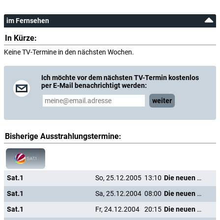
im Fernsehen
In Kürze:
Keine TV-Termine in den nächsten Wochen.
Ich möchte vor dem nächsten TV-Termin kostenlos
per E-Mail benachrichtigt werden:
weiter
Bisherige Ausstrahlungstermine:
Sat.1
So, 25.12.2005
13:10
Die neuen Abenteuer des Pinocchio
Sat.1
Sa, 25.12.2004
08:00
Die neuen Abenteuer des Pinocchio
Sat.1
Fr, 24.12.2004
20:15
Die neuen Abenteuer des Pinocchio