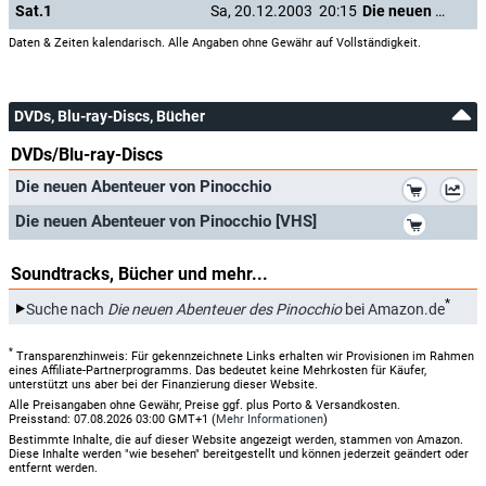
Sat.1
Sa, 20.12.2003
20:15
Die neuen Abenteuer des Pinocchio
Daten & Zeiten kalendarisch. Alle Angaben ohne Gewähr auf Vollständigkeit.
DVDs, Blu-ray-Discs, Bücher
DVDs/Blu-ray-Discs
*
Die neuen Abenteuer von Pinocchio
*
Die neuen Abenteuer von Pinocchio [VHS]
Soundtracks, Bücher und mehr...
*
Suche nach
Die neuen Abenteuer des Pinocchio
bei Amazon.de
*
Transparenzhinweis: Für gekennzeichnete Links erhalten wir Provisionen im Rahmen
eines Affiliate-Partnerprogramms. Das bedeutet keine Mehrkosten für Käufer,
unterstützt uns aber bei der Finanzierung dieser Website.
Alle Preisangaben ohne Gewähr, Preise ggf. plus Porto & Versandkosten.
Preisstand: 07.08.2026 03:00 GMT+1 (
Mehr Informationen
)
Bestimmte Inhalte, die auf dieser Website angezeigt werden, stammen von Amazon.
Diese Inhalte werden "wie besehen" bereitgestellt und können jederzeit geändert oder
entfernt werden.