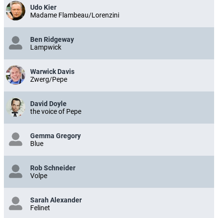
Udo Kier
Madame Flambeau/Lorenzini
Ben Ridgeway
Lampwick
Warwick Davis
Zwerg/Pepe
David Doyle
the voice of Pepe
Gemma Gregory
Blue
Rob Schneider
Volpe
Sarah Alexander
Felinet