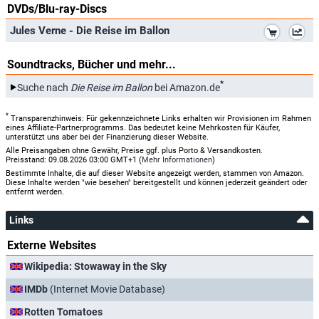
DVDs/Blu-ray-Discs
*
Jules Verne - Die Reise im Ballon
Soundtracks, Bücher und mehr...
*
Suche nach
Die Reise im Ballon
bei Amazon.de
*
Transparenzhinweis: Für gekennzeichnete Links erhalten wir Provisionen im Rahmen
eines Affiliate-Partnerprogramms. Das bedeutet keine Mehrkosten für Käufer,
unterstützt uns aber bei der Finanzierung dieser Website.
Alle Preisangaben ohne Gewähr, Preise ggf. plus Porto & Versandkosten.
Preisstand: 09.08.2026 03:00 GMT+1 (
Mehr Informationen
)
Bestimmte Inhalte, die auf dieser Website angezeigt werden, stammen von Amazon.
Diese Inhalte werden "wie besehen" bereitgestellt und können jederzeit geändert oder
entfernt werden.
Links
Externe Websites
Wikipedia: Stowaway in the Sky
IMDb
(Internet Movie Database)
Rotten Tomatoes