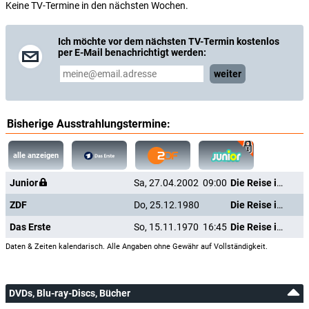
Keine TV-Termine in den nächsten Wochen.
Ich möchte vor dem nächsten TV-Termin kostenlos
per E-Mail benachrichtigt werden:
weiter
Bisherige Ausstrahlungstermine:
alle anzeigen
Junior
Sa, 27.04.2002
09:00
Die Reise im Ballon
ZDF
Do, 25.12.1980
Die Reise im Ballon
Das Erste
So, 15.11.1970
16:45
Die Reise im Ballon
Daten & Zeiten kalendarisch. Alle Angaben ohne Gewähr auf Vollständigkeit.
DVDs, Blu-ray-Discs, Bücher