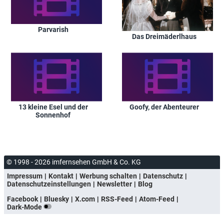
Parvarish
Das Dreimäderlhaus
13 kleine Esel und der
Goofy, der Abenteurer
Sonnenhof
© 1998 - 2026 imfernsehen GmbH & Co. KG
Impressum
Kontakt
Werbung schalten
Datenschutz
Datenschutzeinstellungen
Newsletter
Blog
Facebook
Bluesky
X.com
RSS-Feed
Atom-Feed
Dark-Mode