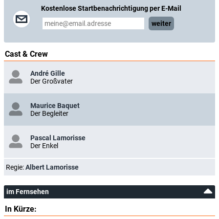
Kostenlose Startbenachrichtigung per E-Mail
weiter
Cast & Crew
André Gille
Der Großvater
Maurice Baquet
Der Begleiter
Pascal Lamorisse
Der Enkel
Regie:
Albert Lamorisse
im Fernsehen
In Kürze: