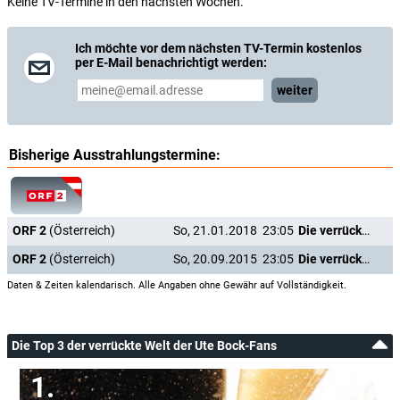
Keine TV-Termine in den nächsten Wochen.
Ich möchte vor dem nächsten TV-Termin kostenlos
per E-Mail benachrichtigt werden:
weiter
Bisherige Ausstrahlungstermine:
ORF 2
(Österreich)
So, 21.01.2018
23:05
Die verrückte Welt der Ute Bock
ORF 2
(Österreich)
So, 20.09.2015
23:05
Die verrückte Welt der Ute Bock
Daten & Zeiten kalendarisch. Alle Angaben ohne Gewähr auf Vollständigkeit.
Die Top 3 der verrückte Welt der Ute Bock-Fans