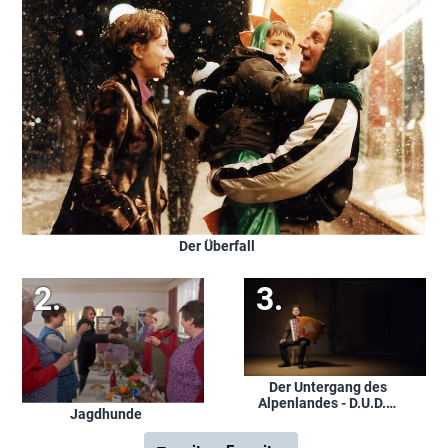
Der Überfall
Der Untergang des
Alpenlandes - D.U.D.A!
Jagdhunde
Werner Pirchner