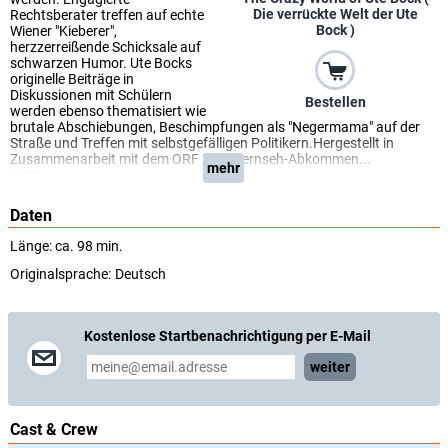
Die verrückte Welt der Ute
Rechtsberater treffen auf echte
Bock )
Wiener "Kieberer",
herzzerreißende Schicksale auf
schwarzen Humor. Ute Bocks
originelle Beiträge in
Diskussionen mit Schülern
Bestellen
werden ebenso thematisiert wie
brutale Abschiebungen, Beschimpfungen als "Negermama" auf der
Straße und Treffen mit selbstgefälligen Politikern.Hergestellt in
Zusammenarbeit mit dem ORF Film/Fernseh-Abkommen...
mehr
(ORF)
Daten
Länge: ca. 98 min.
Originalsprache:
Deutsch
Kostenlose Startbenachrichtigung per E-Mail
weiter
Cast & Crew