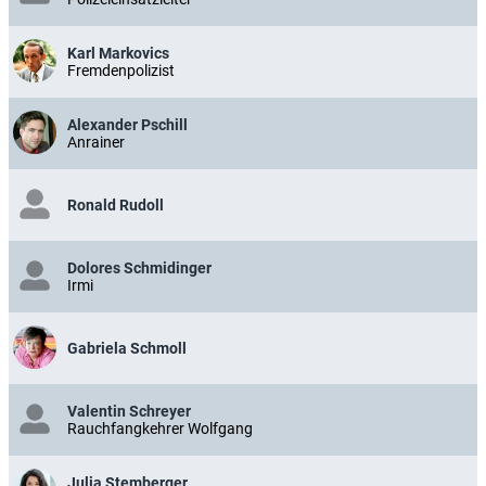
Karl Markovics
Fremdenpolizist
Alexander Pschill
Anrainer
Ronald Rudoll
Dolores Schmidinger
Irmi
Gabriela Schmoll
Valentin Schreyer
Rauchfangkehrer Wolfgang
Julia Stemberger