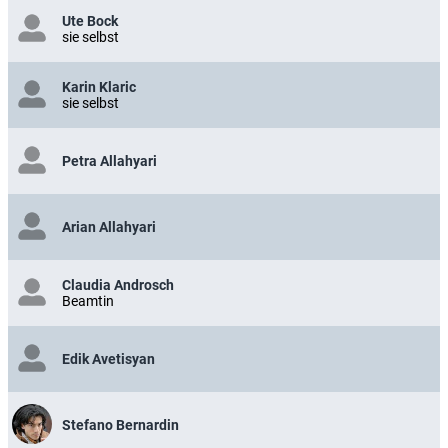
Ute Bock
sie selbst
Karin Klaric
sie selbst
Petra Allahyari
Arian Allahyari
Claudia Androsch
Beamtin
Edik Avetisyan
Stefano Bernardin