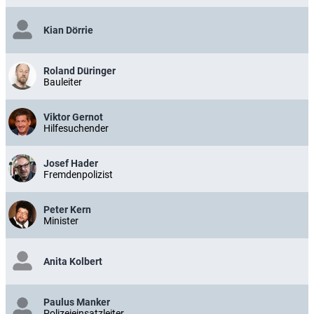
Kian Dörrie
Roland Düringer
Bauleiter
Viktor Gernot
Hilfesuchender
Josef Hader
Fremdenpolizist
Peter Kern
Minister
Anita Kolbert
Paulus Manker
Polizeieinsatzleiter