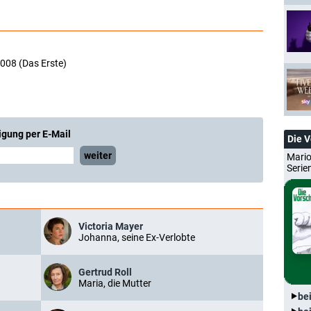
008 (Das Erste)
igung per E-Mail
Die 
weiter
Mario
Serie
Victoria Mayer
Johanna, seine Ex-Verlobte
Gertrud Roll
Maria, die Mutter
be