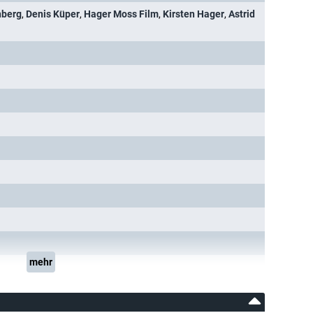
nberg
,
Denis Küper
,
Hager Moss Film
,
Kirsten Hager
,
Astrid
mehr