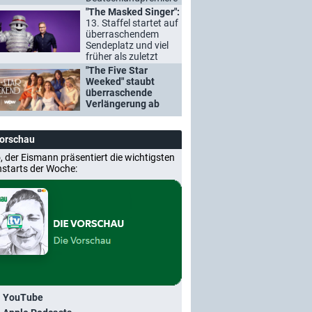
"The Masked Singer":
13. Staffel startet auf
überraschendem
Sendeplatz und viel
früher als zuletzt
"The Five Star
Weeked" staubt
überraschende
Verlängerung ab
Vorschau
, der Eismann präsentiert die wichtigsten
nstarts der Woche:
i YouTube