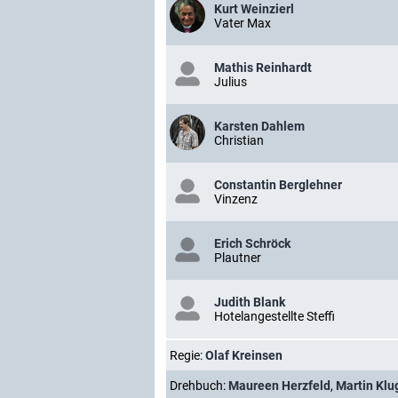
Kurt Weinzierl
Vater Max
Mathis Reinhardt
Julius
Karsten Dahlem
Christian
Constantin Berglehner
Vinzenz
Erich Schröck
Plautner
Judith Blank
Hotelangestellte Steffi
Regie:
Olaf Kreinsen
Drehbuch:
Maureen Herzfeld
,
Martin Klu