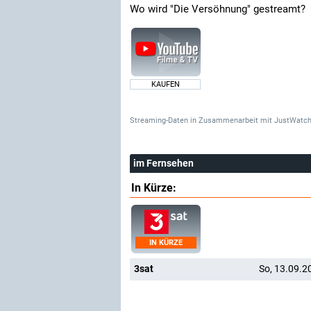
Wo wird "Die Versöhnung" gestreamt?
KAUFEN
Streaming-Daten
in Zusammenarbeit mit
JustWatch
im Fernsehen
In Kürze:
IN KÜRZE
3sat
So, 13.09.2