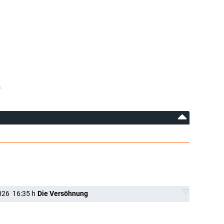
.
026
16:35
h
Die Versöhnung