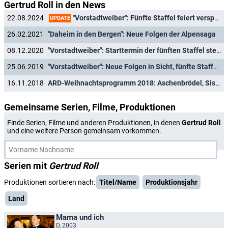
Gertrud Roll in den News
"Vorstadtweiber": Fünfte Staffel feiert verspätete deutsche TV-Premiere
22.08.2024
UPDATE
26.02.2021
"Daheim in den Bergen": Neue Folgen der Alpensaga
08.12.2020
"Vorstadtweiber": Starttermin der fünften Staffel steht fest
25.06.2019
"Vorstadtweiber": Neue Folgen in Sicht, fünfte Staffel in Arbeit
16.11.2018
ARD-Weihnachtsprogramm 2018: Aschenbrödel, Sissi und viel Krimi
Gemeinsame Serien, Filme, Produktionen
Finde Serien, Filme und anderen Produktionen, in denen
Gertrud Roll
und eine weitere Person gemeinsam vorkommen.
Serien mit
Gertrud Roll
Produktionen sortieren nach:
Titel/Name
Produktionsjahr
Land
Mama und ich
D, 2003