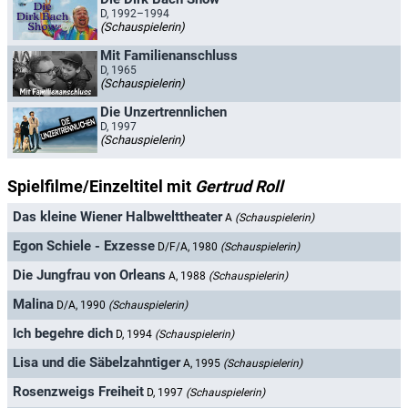
D, 1992–1994
(Schauspielerin)
Mit Familienanschluss
D, 1965
(Schauspielerin)
Die Unzertrennlichen
D, 1997
(Schauspielerin)
Spielfilme/Einzeltitel mit
Gertrud Roll
Das kleine Wiener Halbwelttheater
A
(Schauspielerin)
Egon Schiele - Exzesse
D/F/A, 1980
(Schauspielerin)
Die Jungfrau von Orleans
A, 1988
(Schauspielerin)
Malina
D/A, 1990
(Schauspielerin)
Ich begehre dich
D, 1994
(Schauspielerin)
Lisa und die Säbelzahntiger
A, 1995
(Schauspielerin)
Rosenzweigs Freiheit
D, 1997
(Schauspielerin)