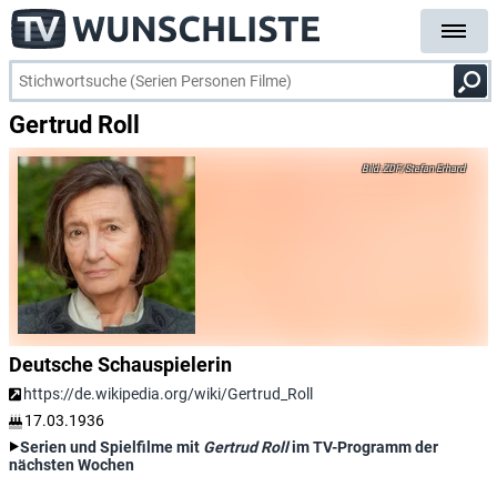
Gertrud Roll
ZDF/Stefan Erhard
Deutsche Schauspielerin
https://de.wikipedia.org/wiki/Gertrud_Roll
17.03.1936
Serien und Spielfilme mit
Gertrud Roll
im TV-Programm der
nächsten Wochen