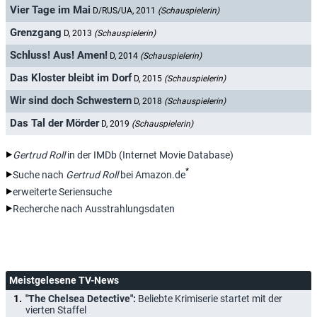
Vier Tage im Mai
D/RUS/UA, 2011
(Schauspielerin)
Grenzgang
D, 2013
(Schauspielerin)
Schluss! Aus! Amen!
D, 2014
(Schauspielerin)
Das Kloster bleibt im Dorf
D, 2015
(Schauspielerin)
Wir sind doch Schwestern
D, 2018
(Schauspielerin)
Das Tal der Mörder
D, 2019
(Schauspielerin)
Gertrud Roll
in der IMDb (Internet Movie Database)
*
Suche nach
Gertrud Roll
bei Amazon.de
erweiterte Seriensuche
Recherche nach Ausstrahlungsdaten
Meistgelesene TV-News
"The Chelsea Detective":
Beliebte Krimiserie startet mit der
vierten Staffel