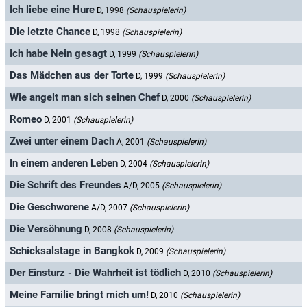
Ich liebe eine Hure
D, 1998
(Schauspielerin)
Die letzte Chance
D, 1998
(Schauspielerin)
Ich habe Nein gesagt
D, 1999
(Schauspielerin)
Das Mädchen aus der Torte
D, 1999
(Schauspielerin)
Wie angelt man sich seinen Chef
D, 2000
(Schauspielerin)
Romeo
D, 2001
(Schauspielerin)
Zwei unter einem Dach
A, 2001
(Schauspielerin)
In einem anderen Leben
D, 2004
(Schauspielerin)
Die Schrift des Freundes
A/D, 2005
(Schauspielerin)
Die Geschworene
A/D, 2007
(Schauspielerin)
Die Versöhnung
D, 2008
(Schauspielerin)
Schicksalstage in Bangkok
D, 2009
(Schauspielerin)
Der Einsturz - Die Wahrheit ist tödlich
D, 2010
(Schauspielerin)
Meine Familie bringt mich um!
D, 2010
(Schauspielerin)