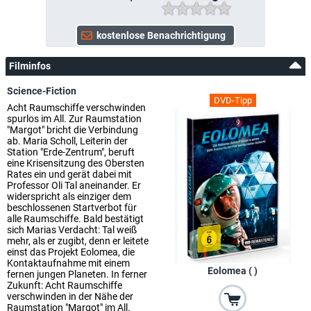
Filminfos
Science-Fiction
DVD-Tipp
Acht Raumschiffe verschwinden
spurlos im All. Zur Raumstation
"Margot" bricht die Verbindung
ab. Maria Scholl, Leiterin der
Station "Erde-Zentrum", beruft
eine Krisensitzung des Obersten
Rates ein und gerät dabei mit
Professor Oli Tal aneinander. Er
widerspricht als einziger dem
beschlossenen Startverbot für
alle Raumschiffe. Bald bestätigt
sich Marias Verdacht: Tal weiß
mehr, als er zugibt, denn er leitete
einst das Projekt Eolomea, die
Kontaktaufnahme mit einem
Eolomea ( )
fernen jungen Planeten. In ferner
Zukunft: Acht Raumschiffe
verschwinden in der Nähe der
Raumstation "Margot" im All.