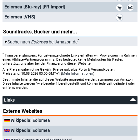
*
Eolomea [Blu-ray] [FR Import]
*
Eolomea [VHS]
Soundtracks, Bücher und mehr...
*
Suche nach
Eolomea
bei Amazon.de
*
Transparenzhinweis: Für gekennzeichnete Links erhalten wir Provisionen im Rahmen
eines Affiliate-Partnerprogramms. Das bedeutet keine Mehrkosten für Käufer,
unterstützt uns aber bei der Finanzierung dieser Website.
Alle Preisangaben ohne Gewähr, Preise ggf. plus Porto & Versandkosten.
Preisstand: 10.08.2026 03:00 GMT+1 (
Mehr Informationen
)
Bestimmte Inhalte, die auf dieser Website angezeigt werden, stammen von Amazon.
Diese Inhalte werden "wie besehen" bereitgestellt und können jederzeit geändert oder
entfernt werden.
Links
Externe Websites
Wikipedia: Eolomea
Wikipedia: Eolomea