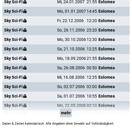
Sky Sci-Fi
Mi, 24.01.2007
21:55
Eolomea
Sky Sci-Fi
Mo, 01.01.2007
14:45
Eolomea
Sky Sci-Fi
Fr, 22.12.2006
12:20
Eolomea
Sky Sci-Fi
So, 26.11.2006
23:20
Eolomea
Sky Sci-Fi
Mo, 30.10.2006
12:30
Eolomea
Sky Sci-Fi
Sa, 21.10.2006
12:25
Eolomea
Sky Sci-Fi
Mo, 18.09.2006
21:55
Eolomea
Sky Sci-Fi
Sa, 26.08.2006
00:50
Eolomea
Sky Sci-Fi
Mi, 16.08.2006
12:35
Eolomea
Sky Sci-Fi
So, 02.07.2006
02:00
Eolomea
Sky Sci-Fi
Sa, 01.07.2006
10:55
Eolomea
Sky Sci-Fi
Mo, 22.05.2006
02:10
Eolomea
mehr
Sky Sci-Fi
Sa, 20.05.2006
20:15
Eolomea
Daten & Zeiten kalendarisch. Alle Angaben ohne Gewähr auf Vollständigkeit.