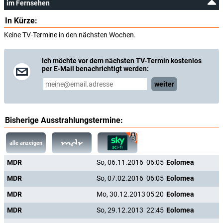
im Fernsehen
In Kürze:
Keine TV-Termine in den nächsten Wochen.
Ich möchte vor dem nächsten TV-Termin kostenlos
per E-Mail benachrichtigt werden:
weiter
Bisherige Ausstrahlungstermine:
alle anzeigen
MDR
So, 06.11.2016
06:05
Eolomea
MDR
So, 07.02.2016
06:05
Eolomea
MDR
Mo, 30.12.2013
05:20
Eolomea
MDR
So, 29.12.2013
22:45
Eolomea