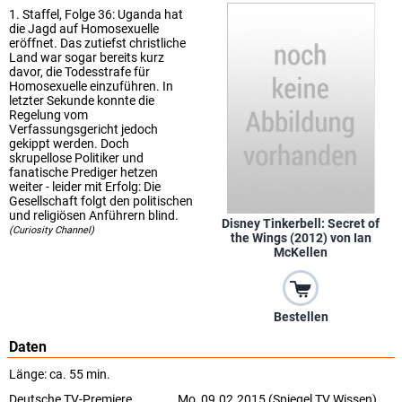
1. Staffel, Folge 36: Uganda hat
die Jagd auf Homosexuelle
eröffnet. Das zutiefst christliche
Land war sogar bereits kurz
davor, die Todesstrafe für
Homosexuelle einzuführen. In
letzter Sekunde konnte die
Regelung vom
Verfassungsgericht jedoch
gekippt werden. Doch
skrupellose Politiker und
fanatische Prediger hetzen
weiter - leider mit Erfolg: Die
Gesellschaft folgt den politischen
und religiösen Anführern blind.
Disney Tinkerbell: Secret of
(Curiosity Channel)
the Wings (2012) von Ian
McKellen
Bestellen
Daten
Länge: ca. 55 min.
Deutsche TV-Premiere
Mo, 09.02.2015 (Spiegel TV Wissen)