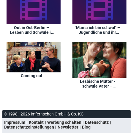
Out in Ost-Berlin –
"Mama ich bin schwul" –
Lesben und Schwule in
Jugendliche und ihr
der DDR
Coming-Out
Coming out
Lesbische Mütter -
schwule Väter –
Familien ganz normal
anders
© 1998 - 2026 imfernsehen GmbH & Co. KG
Impressum
Kontakt
Werbung schalten
Datenschutz
Datenschutzeinstellungen
Newsletter
Blog