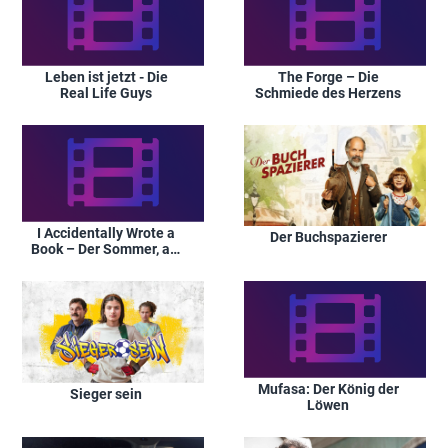
Leben ist jetzt - Die
The Forge – Die
Real Life Guys
Schmiede des Herzens
I Accidentally Wrote a
Der Buchspazierer
Book – Der Sommer, als
(m)ich meine
Geschichte fand
Mufasa: Der König der
Sieger sein
Löwen