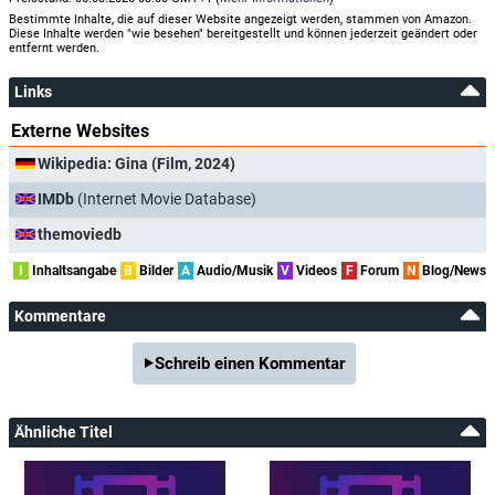
Bestimmte Inhalte, die auf dieser Website angezeigt werden, stammen von Amazon.
Diese Inhalte werden "wie besehen" bereitgestellt und können jederzeit geändert oder
entfernt werden.
Links
Externe Websites
Wikipedia: Gina (Film, 2024)
IMDb
(Internet Movie Database)
themoviedb
I
Inhaltsangabe
B
Bilder
A
Audio/Musik
V
Videos
F
Forum
N
Blog/News
Kommentare
Schreib einen Kommentar
Ähnliche Titel