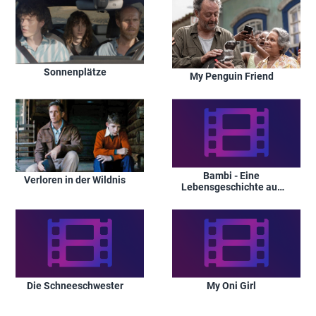
Sonnenplätze
My Penguin Friend
Bambi - Eine
Verloren in der Wildnis
Lebensgeschichte aus
dem Walde
Die Schneeschwester
My Oni Girl