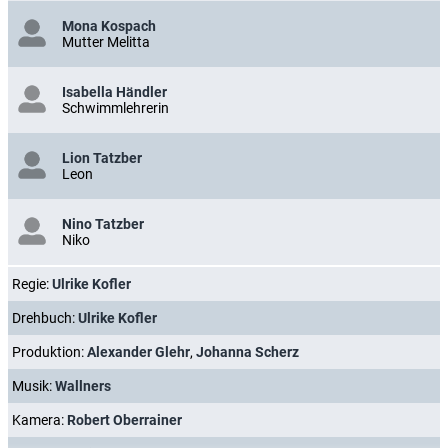
Mona Kospach
Mutter Melitta
Isabella Händler
Schwimmlehrerin
Lion Tatzber
Leon
Nino Tatzber
Niko
Regie:
Ulrike Kofler
Drehbuch:
Ulrike Kofler
Produktion:
Alexander Glehr
,
Johanna Scherz
Musik:
Wallners
Kamera:
Robert Oberrainer