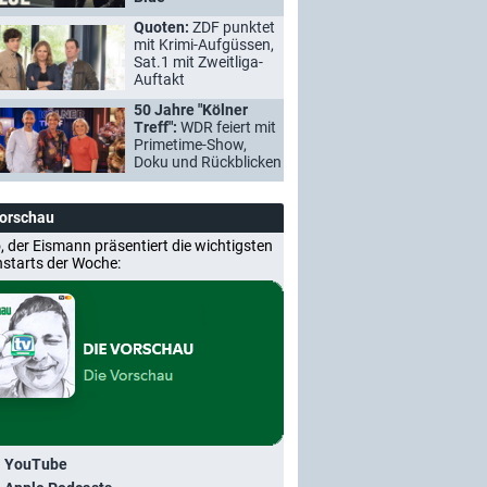
Quoten:
ZDF punktet
mit Krimi-Aufgüssen,
Sat.1 mit Zweitliga-
Auftakt
50 Jahre "Kölner
Treff":
WDR feiert mit
Primetime-Show,
Doku und Rückblicken
Vorschau
, der Eismann präsentiert die wichtigsten
nstarts der Woche:
i YouTube