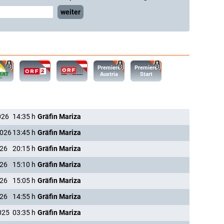
weiter
Premiere
Premiere
Austria
Start
026
14:35
h
Gräfin Mariza
2026
13:45
h
Gräfin Mariza
026
20:15
h
Gräfin Mariza
026
15:10
h
Gräfin Mariza
026
15:05
h
Gräfin Mariza
026
14:55
h
Gräfin Mariza
025
03:35
h
Gräfin Mariza