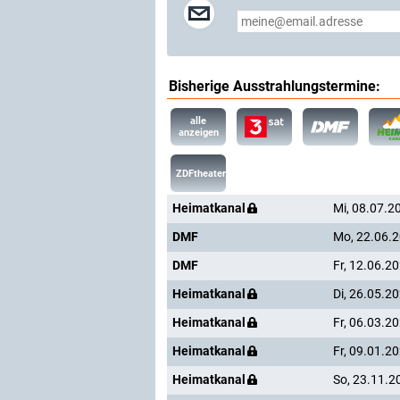
Bisherige Ausstrahlungstermine:
alle
anzeigen
ZDFtheaterkanal
Heimatkanal
Mi, 08.07.2
DMF
Mo, 22.06.
DMF
Fr, 12.06.2
Heimatkanal
Di, 26.05.2
Heimatkanal
Fr, 06.03.2
Heimatkanal
Fr, 09.01.2
Heimatkanal
So, 23.11.2