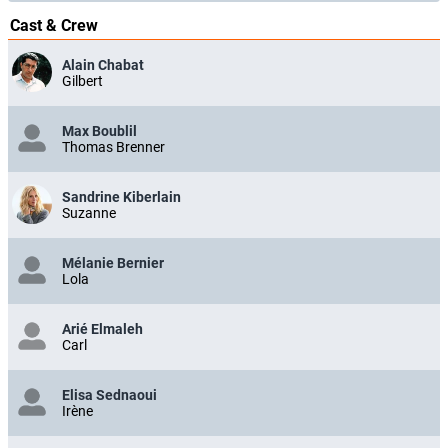
Cast & Crew
Alain Chabat
Gilbert
Max Boublil
Thomas Brenner
Sandrine Kiberlain
Suzanne
Mélanie Bernier
Lola
Arié Elmaleh
Carl
Elisa Sednaoui
Irène