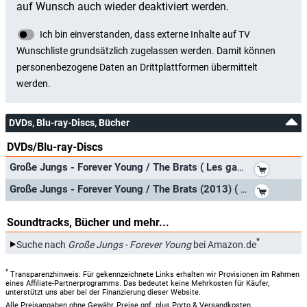
DVDs, Blu-ray-Discs, Bücher
DVDs/Blu-ray-Discs
*
Große Jungs - Forever Young / The Brats ( Les gamins ) [ Französische Import ]
*
Große Jungs - Forever Young / The Brats (2013) ( Les gamins ) [ Französische Import ] (Blu-Ray)
Soundtracks, Bücher und mehr...
*
Suche nach
Große Jungs - Forever Young
bei Amazon.de
*
Transparenzhinweis: Für gekennzeichnete Links erhalten wir Provisionen im Rahmen
eines Affiliate-Partnerprogramms. Das bedeutet keine Mehrkosten für Käufer,
unterstützt uns aber bei der Finanzierung dieser Website.
Alle Preisangaben ohne Gewähr, Preise ggf. plus Porto & Versandkosten.