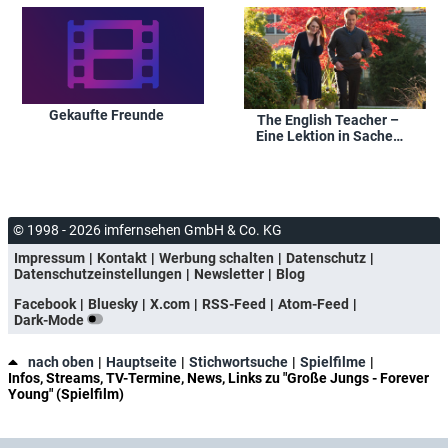
Gekaufte Freunde
The English Teacher –
Eine Lektion in Sachen
Liebe
© 1998 - 2026 imfernsehen GmbH & Co. KG
Impressum
Kontakt
Werbung schalten
Datenschutz
Datenschutzeinstellungen
Newsletter
Blog
Facebook
Bluesky
X.com
RSS-Feed
Atom-Feed
Dark-Mode
nach oben
Hauptseite
Stichwortsuche
Spielfilme
Infos, Streams, TV-Termine, News, Links zu "Große Jungs - Forever
Young" (Spielfilm)