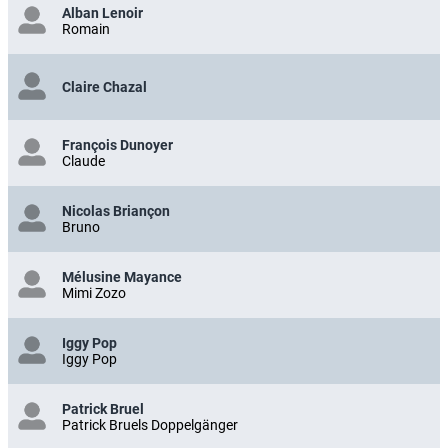
Alban Lenoir
Romain
Claire Chazal
François Dunoyer
Claude
Nicolas Briançon
Bruno
Mélusine Mayance
Mimi Zozo
Iggy Pop
Iggy Pop
Patrick Bruel
Patrick Bruels Doppelgänger