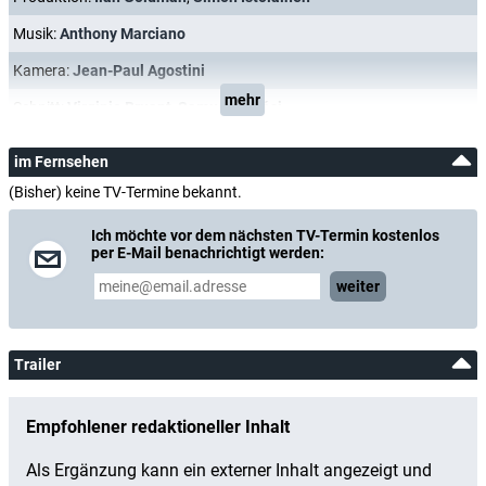
Musik:
Anthony Marciano
Kamera:
Jean-Paul Agostini
mehr
Schnitt:
Virginie Bruant
,
Samuel Danési
im Fernsehen
(Bisher) keine TV-Termine bekannt.
Ich möchte vor dem nächsten TV-Termin kostenlos
per E-Mail benachrichtigt werden:
weiter
Trailer