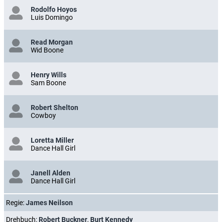
Rodolfo Hoyos
Luis Domingo
Read Morgan
Wid Boone
Henry Wills
Sam Boone
Robert Shelton
Cowboy
Loretta Miller
Dance Hall Girl
Janell Alden
Dance Hall Girl
Regie:
James Neilson
Drehbuch:
Robert Buckner
,
Burt Kennedy