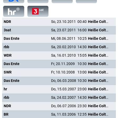
NDR
So, 23.10.2011
00:40
Heiße Colts in harten Fäusten
3sat
Sa, 23.07.2011
16:00
Heiße Colts in harten Fäusten
Das Erste
Mi, 08.06.2011
10:25
Heiße Colts in harten Fäusten
rbb
Sa, 20.02.2010
14:30
Heiße Colts in harten Fäusten
WDR
Sa, 16.01.2010
15:05
Heiße Colts in harten Fäusten
Das Erste
Fr, 20.11.2009
10:30
Heiße Colts in harten Fäusten
SWR
Fr, 10.10.2008
13:00
Heiße Colts in harten Fäusten
Das Erste
Do, 06.03.2008
10:30
Heiße Colts in harten Fäusten
hr
Do, 15.03.2007
23:00
Heiße Colts in harten Fäusten
rbb
Sa, 24.02.2007
14:30
Heiße Colts in harten Fäusten
NDR
Do, 06.07.2006
23:30
Heiße Colts in harten Fäusten
BR
Sa, 11.03.2006
12:35
Heiße Colts in harten Fäusten