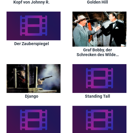
Kopf von Johnny R.
Golden Hill
Der Zauberspiegel
Graf Bobby, der
Schrecken des Wilden
Westens
Standing Tall
Django