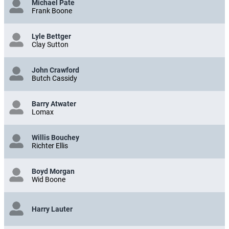
Michael Pate
Frank Boone
Lyle Bettger
Clay Sutton
John Crawford
Butch Cassidy
Barry Atwater
Lomax
Willis Bouchey
Richter Ellis
Boyd Morgan
Wid Boone
Harry Lauter