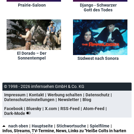
Prairie-Saloon
Django - Schwarzer
Gott des Todes
El Dorado – Der
Sonnentempel
Südwest nach Sonora
© 1998 - 2026 imfernsehen GmbH & Co. KG
Impressum
Kontakt
Werbung schalten
Datenschutz
Datenschutzeinstellungen
Newsletter
Blog
Facebook
Bluesky
X.com
RSS-Feed
Atom-Feed
Dark-Mode
nach oben
Hauptseite
Stichwortsuche
Spielfilme
Infos, Streams, TV-Termine, News, Links zu "Heiße Colts in harten