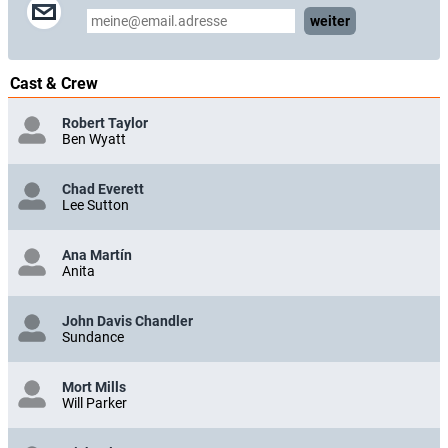
weiter
Cast & Crew
Robert Taylor
Ben Wyatt
Chad Everett
Lee Sutton
Ana Martín
Anita
John Davis Chandler
Sundance
Mort Mills
Will Parker