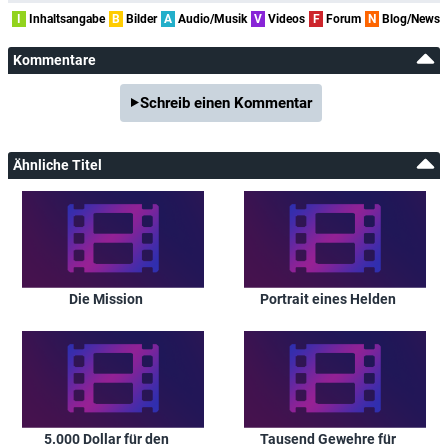
I
Inhaltsangabe
B
Bilder
A
Audio/Musik
V
Videos
F
Forum
N
Blog/News
Kommentare
Schreib einen Kommentar
Ähnliche Titel
Die Mission
Portrait eines Helden
5.000 Dollar für den
Tausend Gewehre für