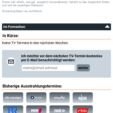
Preise inkl. MwSt. und ggf. zuzüglich Versandkosten. Details zu den Angeboten finden
sich auf der jeweiligen Webseite.
Streaming-Daten
via
JustWatch.
im Fernsehen
In Kürze:
Keine TV-Termine in den nächsten Wochen.
Ich möchte vor dem nächsten TV-Termin kostenlos
per E-Mail benachrichtigt werden:
weiter
Bisherige Ausstrahlungstermine:
alle anzeigen