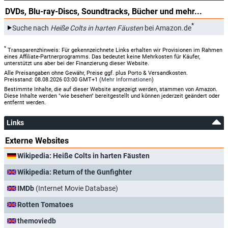
DVDs, Blu-ray-Discs, Soundtracks, Bücher und mehr...
*
Suche nach
Heiße Colts in harten Fäusten
bei Amazon.de
*
Transparenzhinweis: Für gekennzeichnete Links erhalten wir Provisionen im Rahmen
eines Affiliate-Partnerprogramms. Das bedeutet keine Mehrkosten für Käufer,
unterstützt uns aber bei der Finanzierung dieser Website.
Alle Preisangaben ohne Gewähr, Preise ggf. plus Porto & Versandkosten.
Preisstand: 08.08.2026 03:00 GMT+1 (
Mehr Informationen
)
Bestimmte Inhalte, die auf dieser Website angezeigt werden, stammen von Amazon.
Diese Inhalte werden "wie besehen" bereitgestellt und können jederzeit geändert oder
entfernt werden.
Links
Externe Websites
Wikipedia: Heiße Colts in harten Fäusten
Wikipedia: Return of the Gunfighter
IMDb
(Internet Movie Database)
Rotten Tomatoes
themoviedb