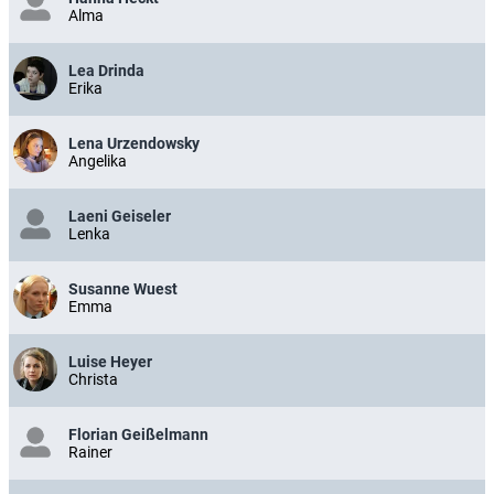
Alma
Lea Drinda
Erika
Lena Urzendowsky
Angelika
Laeni Geiseler
Lenka
Susanne Wuest
Emma
Luise Heyer
Christa
Florian Geißelmann
Rainer