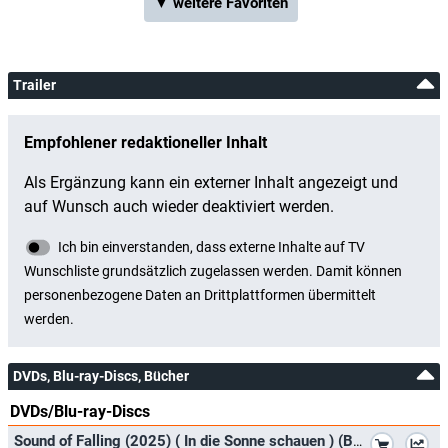
▼ weitere Favoriten
Trailer
DVDs, Blu-ray-Discs, Bücher
DVDs/Blu-ray-Discs
*
Sound of Falling (2025) ( In die Sonne schauen ) (Blu-Ray)