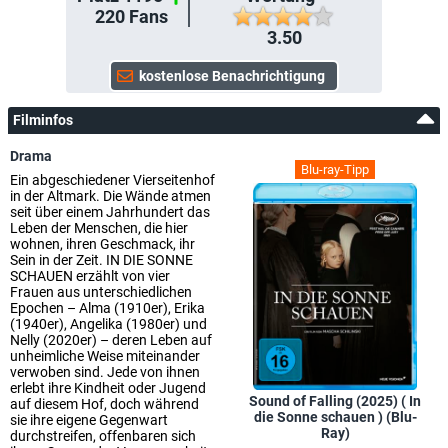
220
Fans
3.50
Filminfos
Drama
Blu-ray-Tipp
Ein abgeschiedener Vierseitenhof
in der Altmark. Die Wände atmen
seit über einem Jahrhundert das
Leben der Menschen, die hier
wohnen, ihren Geschmack, ihr
Sein in der Zeit. IN DIE SONNE
SCHAUEN erzählt von vier
Frauen aus unterschiedlichen
Epochen – Alma (1910er), Erika
(1940er), Angelika (1980er) und
Nelly (2020er) – deren Leben auf
unheimliche Weise miteinander
verwoben sind. Jede von ihnen
erlebt ihre Kindheit oder Jugend
Sound of Falling (2025) ( In
auf diesem Hof, doch während
die Sonne schauen ) (Blu-
sie ihre eigene Gegenwart
Ray)
durchstreifen, offenbaren sich