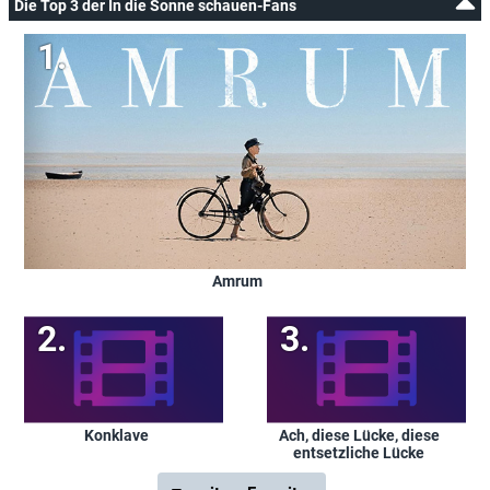
Die Top 3 der In die Sonne schauen-Fans
Amrum
Konklave
Ach, diese Lücke, diese
entsetzliche Lücke