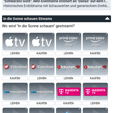
"Schwarzes Gold": ARD-Eventserie erinnert an "Dallas" auf dem Immenhof
Historisches Erdöldrama mit Schauwerten und generischem Drehbuch (21.12.2025)
In die Sonne schauen Streams
Wo wird "In die Sonne schauen" gestreamt?
LEIHEN
KAUFEN
LEIHEN
KAUFEN
KAUFEN
LEIHEN
LEIHEN
KAUFEN
LEIHEN
KAUFEN
KAUFEN
LEIHEN