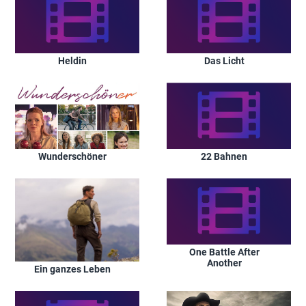
Heldin
Das Licht
Wunderschöner
22 Bahnen
One Battle After
Another
Ein ganzes Leben