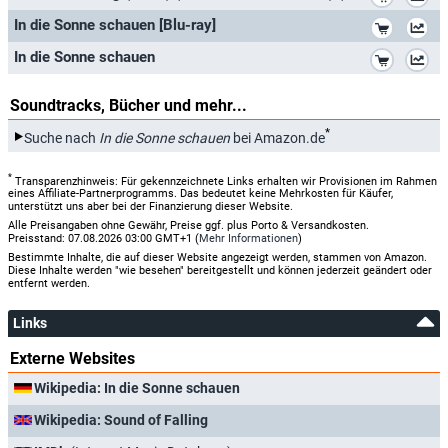
*
In die Sonne schauen [Blu-ray]
*
In die Sonne schauen
Soundtracks, Bücher und mehr...
*
Suche nach
In die Sonne schauen
bei Amazon.de
*
Transparenzhinweis: Für gekennzeichnete Links erhalten wir Provisionen im Rahmen
eines Affiliate-Partnerprogramms. Das bedeutet keine Mehrkosten für Käufer,
unterstützt uns aber bei der Finanzierung dieser Website.
Alle Preisangaben ohne Gewähr, Preise ggf. plus Porto & Versandkosten.
Preisstand: 07.08.2026 03:00 GMT+1 (
Mehr Informationen
)
Bestimmte Inhalte, die auf dieser Website angezeigt werden, stammen von Amazon.
Diese Inhalte werden "wie besehen" bereitgestellt und können jederzeit geändert oder
entfernt werden.
Links
Externe Websites
Wikipedia: In die Sonne schauen
Wikipedia: Sound of Falling