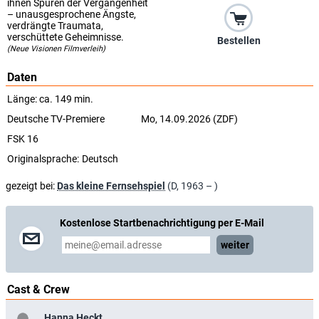
ihnen Spuren der Vergangenheit
– unausgesprochene Ängste,
verdrängte Traumata,
verschüttete Geheimnisse.
Bestellen
(Neue Visionen Filmverleih)
Daten
Länge: ca. 149 min.
Deutsche TV-Premiere
Mo, 14.09.2026 (ZDF)
FSK 16
Originalsprache:
Deutsch
gezeigt bei:
Das kleine Fernsehspiel
(D, 1963 – )
Kostenlose Startbenachrichtigung per E-Mail
weiter
Cast & Crew
Hanna Heckt