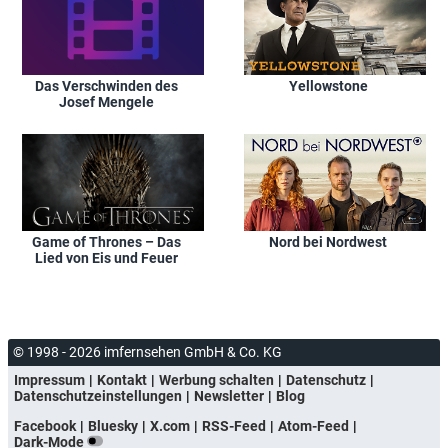
Das Verschwinden des
Yellowstone
Josef Mengele
Game of Thrones – Das
Nord bei Nordwest
Lied von Eis und Feuer
© 1998 - 2026 imfernsehen GmbH & Co. KG
Impressum
Kontakt
Werbung schalten
Datenschutz
Datenschutzeinstellungen
Newsletter
Blog
Facebook
Bluesky
X.com
RSS-Feed
Atom-Feed
Dark-Mode