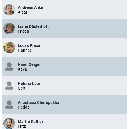
Andreas Anke
Albat
Liane Düsterhöft
Frieda
Lucas Prisor
Hannes
Ninel Geiger
Kaya
Helena Lüer
Gerti
Anastasia Cherepakha
Hedda
Martin Rother
Fritz