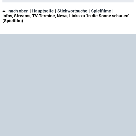
nach oben
Hauptseite
Stichwortsuche
Spielfilme
Infos, Streams, TV-Termine, News, Links zu "In die Sonne schauen"
(Spielfilm)