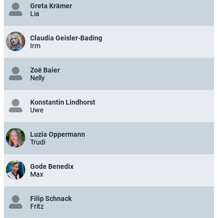
Greta Krämer
Lia
Claudia Geisler-Bading
Irm
Zoë Baier
Nelly
Konstantin Lindhorst
Uwe
Luzia Oppermann
Trudi
Gode Benedix
Max
Filip Schnack
Fritz