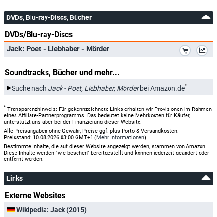
DVDs, Blu-ray-Discs, Bücher
DVDs/Blu-ray-Discs
*
Jack: Poet - Liebhaber - Mörder
Soundtracks, Bücher und mehr...
*
Suche nach
Jack - Poet, Liebhaber, Mörder
bei Amazon.de
*
Transparenzhinweis: Für gekennzeichnete Links erhalten wir Provisionen im Rahmen
eines Affiliate-Partnerprogramms. Das bedeutet keine Mehrkosten für Käufer,
unterstützt uns aber bei der Finanzierung dieser Website.
Alle Preisangaben ohne Gewähr, Preise ggf. plus Porto & Versandkosten.
Preisstand: 10.08.2026 03:00 GMT+1 (
Mehr Informationen
)
Bestimmte Inhalte, die auf dieser Website angezeigt werden, stammen von Amazon.
Diese Inhalte werden "wie besehen" bereitgestellt und können jederzeit geändert oder
entfernt werden.
Links
Externe Websites
Wikipedia: Jack (2015)