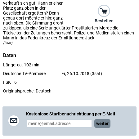
verkauft sich gut. Kann er einen
Platz ganz oben in der
Gesellschaft ergattern? Denn
genau dort möchte er hin: ganz
Bestellen
nach oben. Die Stimmung droht
zu kippen, als eine Serie ungeklärter Prostituierten-Morde die
Titelseiten der Zeitungen beherrscht. Polizei und Medien stellen einen
Mann in das Fadenkreuz der Ermittlungen: Jack.
(3sat)
Daten
Länge: ca. 102 min.
Deutsche TV-Premiere
Fr, 26.10.2018 (3sat)
FSK 16
Originalsprache:
Deutsch
Kostenlose Startbenachrichtigung per E-Mail
weiter