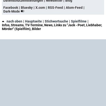
Datenschutzeinstellungen
Newsletter
Blog
Facebook
Bluesky
X.com
RSS-Feed
Atom-Feed
Dark-Mode
nach oben
Hauptseite
Stichwortsuche
Spielfilme
Infos, Streams, TV-Termine, News, Links zu "Jack - Poet, Liebhaber,
Mörder" (Spielfilm), Bilder