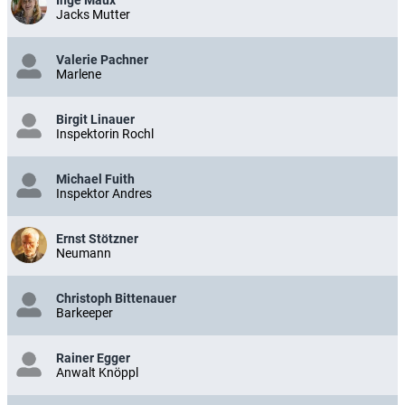
Inge Maux
Jacks Mutter
Valerie Pachner
Marlene
Birgit Linauer
Inspektorin Rochl
Michael Fuith
Inspektor Andres
Ernst Stötzner
Neumann
Christoph Bittenauer
Barkeeper
Rainer Egger
Anwalt Knöppl