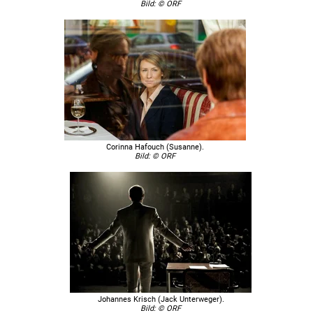
Bild: © ORF
Corinna Hafouch (Susanne).
Bild: © ORF
Johannes Krisch (Jack Unterweger).
Bild: © ORF