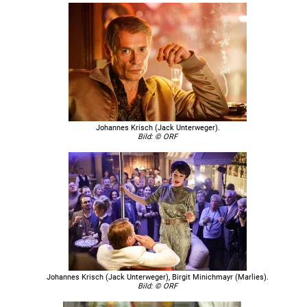
Johannes Krisch (Jack Unterweger).
Bild: © ORF
Johannes Krisch (Jack Unterweger), Birgit Minichmayr (Marlies).
Bild: © ORF