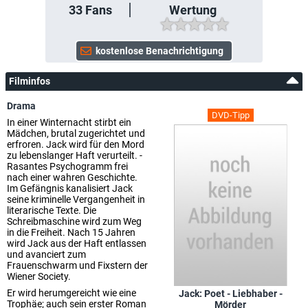
33
Fans
Wertung
Filminfos
Drama
DVD-Tipp
In einer Winternacht stirbt ein
Mädchen, brutal zugerichtet und
erfroren. Jack wird für den Mord
zu lebenslanger Haft verurteilt. -
Rasantes Psychogramm frei
nach einer wahren Geschichte.
Im Gefängnis kanalisiert Jack
seine kriminelle Vergangenheit in
literarische Texte. Die
Schreibmaschine wird zum Weg
in die Freiheit. Nach 15 Jahren
wird Jack aus der Haft entlassen
und avanciert zum
Frauenschwarm und Fixstern der
Wiener Society.
Er wird herumgereicht wie eine
Jack: Poet - Liebhaber -
Trophäe; auch sein erster Roman
Mörder