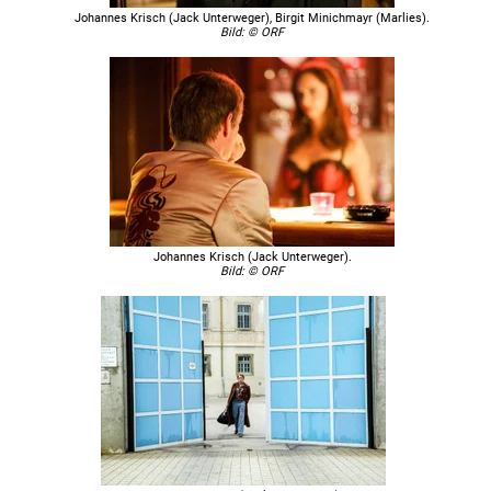
Johannes Krisch (Jack Unterweger), Birgit Minichmayr (Marlies).
Bild: © ORF
Johannes Krisch (Jack Unterweger).
Bild: © ORF