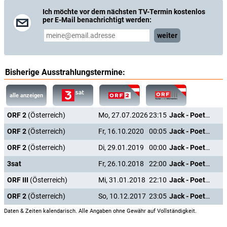
Ich möchte vor dem nächsten TV-Termin kostenlos
per E-Mail benachrichtigt werden:
weiter
Bisherige Ausstrahlungstermine:
alle anzeigen
ORF 2
(Österreich)
Mo, 27.07.2026
23:15
Jack - Poet, Liebhaber, Mörder
ORF 2
(Österreich)
Fr, 16.10.2020
00:05
Jack - Poet, Liebhaber, Mörder
ORF 2
(Österreich)
Di, 29.01.2019
00:00
Jack - Poet, Liebhaber, Mörder
3sat
Fr, 26.10.2018
22:00
Jack - Poet, Liebhaber, Mörder
ORF III
(Österreich)
Mi, 31.01.2018
22:10
Jack - Poet, Liebhaber, Mörder
ORF 2
(Österreich)
So, 10.12.2017
23:05
Jack - Poet, Liebhaber, Mörder
Daten & Zeiten kalendarisch. Alle Angaben ohne Gewähr auf Vollständigkeit.