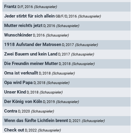
Frantz
D/F, 2016
(Schauspieler)
Jeder stirbt für sich allein
GB/F/D, 2016
(Schauspieler)
Mutter reicht's jetzt
D, 2016
(Schauspieler)
Wunschkinder
D, 2016
(Schauspieler)
1918 Aufstand der Matrosen
D, 2017
(Schauspieler)
Zwei Bauern und kein Land
D, 2017
(Schauspieler)
Die Freundin meiner Mutter
D, 2018
(Schauspieler)
Oma ist verknallt
D, 2018
(Schauspieler)
Opa wird Papa
D, 2018
(Schauspieler)
Unser Kind
D, 2018
(Schauspieler)
Der König von Köln
D, 2019
(Schauspieler)
Contra
D, 2020
(Schauspieler)
Wenn das fünfte Lichtlein brennt
D, 2021
(Schauspieler)
Check out
D, 2022
(Schauspieler)