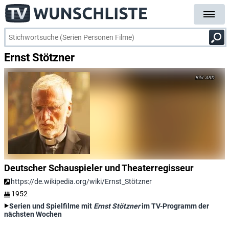
Ernst Stötzner
ARD
Deutscher Schauspieler und Theaterregisseur
https://de.wikipedia.org/wiki/Ernst_Stötzner
1952
Serien und Spielfilme mit
Ernst Stötzner
im TV-Programm der
nächsten Wochen