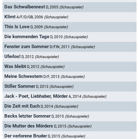
Das Schwalbennest
D, 2005
(Schauspieler)
Klimt
A/F/D/GB, 2006
(Schauspieler)
This Is Love
D, 2009
(Schauspieler)
Die kommenden Tage
D, 2010
(Schauspieler)
Fenster zum Sommer
D/FIN, 2011
(Schauspieler)
Uferlos!
D, 2012
(Schauspieler)
Was bleibt
D, 2012
(Schauspieler)
Meine Schwestern
D/F, 2013
(Schauspieler)
Stiller Sommer
D, 2013
(Schauspieler)
Jack - Poet, Liebhaber, Mörder
A, 2014
(Schauspieler)
Die Zeit mit Euch
D, 2014
(Schauspieler)
Becks letzter Sommer
D, 2015
(Schauspieler)
Die Mutter des Mörders
D, 2015
(Schauspieler)
Der verlorene Bruder
D, 2015
(Schauspieler)