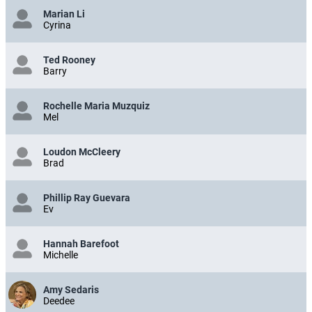
Marian Li
Cyrina
Ted Rooney
Barry
Rochelle Maria Muzquiz
Mel
Loudon McCleery
Brad
Phillip Ray Guevara
Ev
Hannah Barefoot
Michelle
Amy Sedaris
Deedee