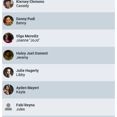
Kiersey Clemons
Cassidy
Danny Pudi
Benny
Olga Merediz
Joanne "JoJo"
Haley Joel Osment
Jeremy
Julie Hagerty
Libby
Ayden Mayeri
Kayla
Fabi Reyna
Jules