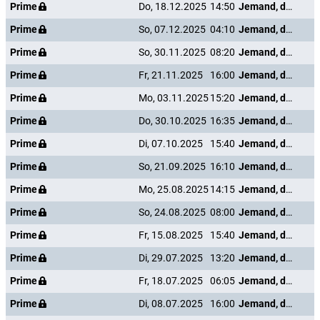
Prime
Do, 18.12.2025
14:50
Jemand, den ich mal kannte
Prime
So, 07.12.2025
04:10
Jemand, den ich mal kannte
Prime
So, 30.11.2025
08:20
Jemand, den ich mal kannte
Prime
Fr, 21.11.2025
16:00
Jemand, den ich mal kannte
Prime
Mo, 03.11.2025
15:20
Jemand, den ich mal kannte
Prime
Do, 30.10.2025
16:35
Jemand, den ich mal kannte
Prime
Di, 07.10.2025
15:40
Jemand, den ich mal kannte
Prime
So, 21.09.2025
16:10
Jemand, den ich mal kannte
Prime
Mo, 25.08.2025
14:15
Jemand, den ich mal kannte
Prime
So, 24.08.2025
08:00
Jemand, den ich mal kannte
Prime
Fr, 15.08.2025
15:40
Jemand, den ich mal kannte
Prime
Di, 29.07.2025
13:20
Jemand, den ich mal kannte
Prime
Fr, 18.07.2025
06:05
Jemand, den ich mal kannte
Prime
Di, 08.07.2025
16:00
Jemand, den ich mal kannte