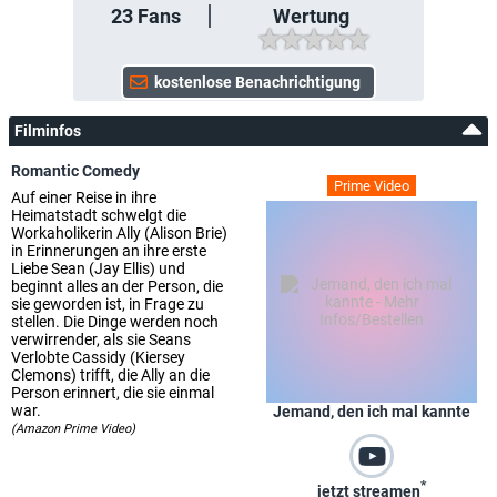
23
Fans
Wertung
Filminfos
Romantic Comedy
Prime Video
Auf einer Reise in ihre
Heimatstadt schwelgt die
Workaholikerin Ally (Alison Brie)
in Erinnerungen an ihre erste
Liebe Sean (Jay Ellis) und
beginnt alles an der Person, die
sie geworden ist, in Frage zu
stellen. Die Dinge werden noch
verwirrender, als sie Seans
Verlobte Cassidy (Kiersey
Clemons) trifft, die Ally an die
Person erinnert, die sie einmal
war.
Jemand, den ich mal kannte
(Amazon Prime Video)
*
jetzt streamen