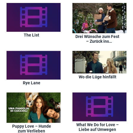
The List
Drei Wünsche zum Fest
– Zurück ins
Weihnachtsglück
Wo die Lüge hinfällt
Rye Lane
What We Do for Love –
Puppy Love – Hunde
Liebe auf Umwegen
zum Verlieben