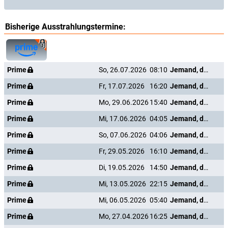
Bisherige Ausstrahlungstermine:
Prime
So, 26.07.2026
08:10
Jemand, den ich mal kannte
Prime
Fr, 17.07.2026
16:20
Jemand, den ich mal kannte
Prime
Mo, 29.06.2026
15:40
Jemand, den ich mal kannte
Prime
Mi, 17.06.2026
04:05
Jemand, den ich mal kannte
Prime
So, 07.06.2026
04:06
Jemand, den ich mal kannte
Prime
Fr, 29.05.2026
16:10
Jemand, den ich mal kannte
Prime
Di, 19.05.2026
14:50
Jemand, den ich mal kannte
Prime
Mi, 13.05.2026
22:15
Jemand, den ich mal kannte
Prime
Mi, 06.05.2026
05:40
Jemand, den ich mal kannte
Prime
Mo, 27.04.2026
16:25
Jemand, den ich mal kannte