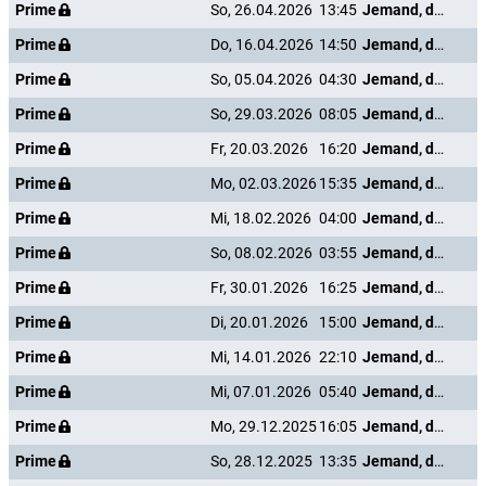
Prime
So, 26.04.2026
13:45
Jemand, den ich mal kannte
Prime
Do, 16.04.2026
14:50
Jemand, den ich mal kannte
Prime
So, 05.04.2026
04:30
Jemand, den ich mal kannte
Prime
So, 29.03.2026
08:05
Jemand, den ich mal kannte
Prime
Fr, 20.03.2026
16:20
Jemand, den ich mal kannte
Prime
Mo, 02.03.2026
15:35
Jemand, den ich mal kannte
Prime
Mi, 18.02.2026
04:00
Jemand, den ich mal kannte
Prime
So, 08.02.2026
03:55
Jemand, den ich mal kannte
Prime
Fr, 30.01.2026
16:25
Jemand, den ich mal kannte
Prime
Di, 20.01.2026
15:00
Jemand, den ich mal kannte
Prime
Mi, 14.01.2026
22:10
Jemand, den ich mal kannte
Prime
Mi, 07.01.2026
05:40
Jemand, den ich mal kannte
Prime
Mo, 29.12.2025
16:05
Jemand, den ich mal kannte
Prime
So, 28.12.2025
13:35
Jemand, den ich mal kannte