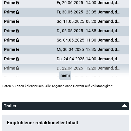
Prime
Fr, 20.06.2025
14:00
Jemand, den ich mal kannte
Prime
Fr, 30.05.2025
23:05
Jemand, den ich mal kannte
Prime
So, 11.05.2025
08:20
Jemand, den ich mal kannte
Prime
Di, 06.05.2025
14:35
Jemand, den ich mal kannte
Prime
So, 04.05.2025
11:30
Jemand, den ich mal kannte
Prime
Mi, 30.04.2025
12:35
Jemand, den ich mal kannte
Prime
Do, 24.04.2025
14:00
Jemand, den ich mal kannte
Prime
Di, 22.04.2025
12:20
Jemand, den ich mal kannte
mehr
Prime
So, 20.04.2025
10:50
Jemand, den ich mal kannte
Daten & Zeiten kalendarisch. Alle Angaben ohne Gewähr auf Vollständigkeit.
Trailer