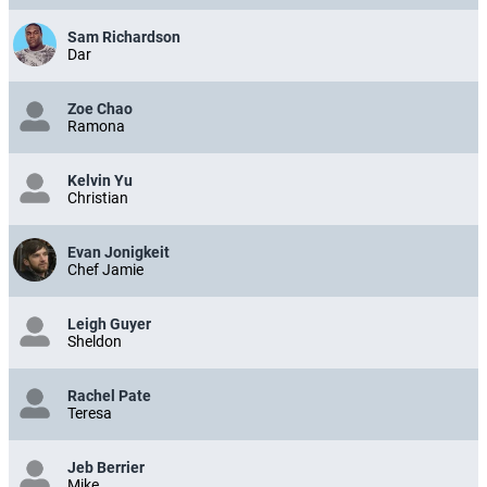
Sam Richardson
Dar
Zoe Chao
Ramona
Kelvin Yu
Christian
Evan Jonigkeit
Chef Jamie
Leigh Guyer
Sheldon
Rachel Pate
Teresa
Jeb Berrier
Mike