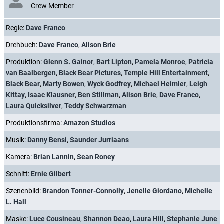
Crew Member
Regie:
Dave Franco
Drehbuch:
Dave Franco
,
Alison Brie
Produktion:
Glenn S. Gainor
,
Bart Lipton
,
Pamela Monroe
,
Patricia
van Baalbergen
,
Black Bear Pictures
,
Temple Hill Entertainment
,
Black Bear
,
Marty Bowen
,
Wyck Godfrey
,
Michael Heimler
,
Leigh
Kittay
,
Isaac Klausner
,
Ben Stillman
,
Alison Brie
,
Dave Franco
,
Laura Quicksilver
,
Teddy Schwarzman
Produktionsfirma:
Amazon Studios
Musik:
Danny Bensi
,
Saunder Jurriaans
Kamera:
Brian Lannin
,
Sean Roney
Schnitt:
Ernie Gilbert
Szenenbild:
Brandon Tonner-Connolly
,
Jenelle Giordano
,
Michelle
L. Hall
Maske:
Luce Cousineau
,
Shannon Deao
,
Laura Hill
,
Stephanie June