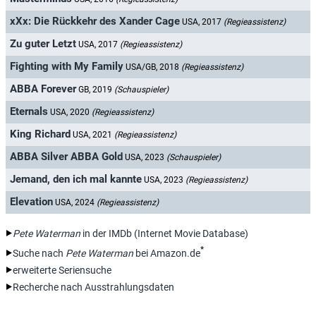
xXx: Die Rückkehr des Xander Cage
USA, 2017
(Regieassistenz)
Zu guter Letzt
USA, 2017
(Regieassistenz)
Fighting with My Family
USA/GB, 2018
(Regieassistenz)
ABBA Forever
GB, 2019
(Schauspieler)
Eternals
USA, 2020
(Regieassistenz)
King Richard
USA, 2021
(Regieassistenz)
ABBA Silver ABBA Gold
USA, 2023
(Schauspieler)
Jemand, den ich mal kannte
USA, 2023
(Regieassistenz)
Elevation
USA, 2024
(Regieassistenz)
Pete Waterman
in der IMDb (Internet Movie Database)
*
Suche nach
Pete Waterman
bei Amazon.de
erweiterte Seriensuche
Recherche nach Ausstrahlungsdaten