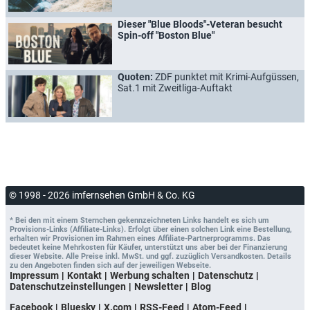
Dieser "Blue Bloods"-Veteran besucht
Spin-off "Boston Blue"
Quoten:
ZDF punktet mit Krimi-Aufgüssen,
Sat.1 mit Zweitliga-Auftakt
© 1998 - 2026 imfernsehen GmbH & Co. KG
* Bei den mit einem Sternchen gekennzeichneten Links handelt es sich um
Provisions-Links (Affiliate-Links). Erfolgt über einen solchen Link eine Bestellung,
erhalten wir Provisionen im Rahmen eines Affiliate-Partnerprogramms. Das
bedeutet keine Mehrkosten für Käufer, unterstützt uns aber bei der Finanzierung
dieser Website. Alle Preise inkl. MwSt. und ggf. zuzüglich Versandkosten. Details
zu den Angeboten finden sich auf der jeweiligen Webseite.
Impressum
Kontakt
Werbung schalten
Datenschutz
Datenschutzeinstellungen
Newsletter
Blog
Facebook
Bluesky
X.com
RSS-Feed
Atom-Feed