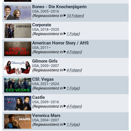
Bones - Die Knochenjägerin
USA, 2005–2016
(Regieassistenz in
10 Folgen
)
Corporate
USA, 2018–2020
(Regieassistenz in
1 Folge
)
American Horror Story / AHS
USA, 2011–
(Regieassistenz in
4 Folgen
)
Gilmore Girls
USA, 2000–2007
(Regieassistenz in
4 Folgen
)
CSI: Vegas
USA, 2021–2024
(Regieassistenz in
1 Folge
)
Castle
USA, 2009–2016
(Regieassistenz in
4 Folgen
)
Veronica Mars
USA, 2004–2007
(Regieassistenz in
1 Folge
)