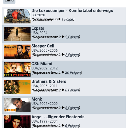
Land
Die Luxuscamper - Komfortabel unterwegs
GB, 2020–
(Schauspieler in
1 Folge
)
Expats
USA, 2024
(Regieassistenz in
2 Folgen
)
Sleeper Cell
USA, 2005–2006
(Regieassistenz in
2 Folgen
)
CSI: Miami
USA, 2002–2012
(Regieassistenz in
20 Folgen
)
Brothers & Sisters
USA, 2006–2011
(Regieassistenz in
8 Folgen
)
Monk
USA, 2002–2009
(Regieassistenz in
8 Folgen
)
Angel - Jäger der Finsternis
USA, 1999–2004
(Regieassistenz in
6 Folgen
)