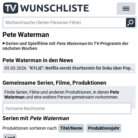
Pete Waterman
Serien und Spielfilme mit
Pete Waterman
im TV-Programm der
nächsten Wochen
Pete Waterman in den News
05.05.2026
"KYLIE": Netflix verrät Starttermin für Doku über Pop-Ikone Kylie Minogue
Gemeinsame Serien, Filme, Produktionen
Finde Serien, Filme und anderen Produktionen, in denen
Pete
Waterman
und eine weitere Person gemeinsam vorkommen.
Serien mit
Pete Waterman
Produktionen sortieren nach:
Titel/Name
Produktionsjahr