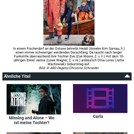
In einem Fischerdorf an der Ostsee betreibt Heddi (Anneke Kim Sarnau, li.)
einen immer schwieriger werdenden Dorschfang. Da taucht nach langer
Funkstille überraschend ihre Tochter Eva (Zoe Moore, 2. v. li.) mit dem 10-
jährigen Enkel Jannis (Lewe Wagner, 2. v. re.) anlässlich Oma Lores (Jutta
Wachowiak) Geburtstag auf.
Bild: © ARD Degeto/Christine Schroeder
Ähnliche Titel
Carla
Missing and Alone – Wo
ist meine Tochter?