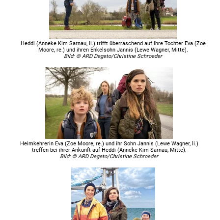
Heddi (Anneke Kim Sarnau, li.) trifft überraschend auf ihre Tochter Eva (Zoe
Moore, re.) und ihren Enkelsohn Jannis (Lewe Wagner, Mitte).
Bild: © ARD Degeto/Christine Schroeder
Heimkehrerin Eva (Zoe Moore, re.) und ihr Sohn Jannis (Lewe Wagner, li.)
treffen bei ihrer Ankunft auf Heddi (Anneke Kim Sarnau, Mitte).
Bild: © ARD Degeto/Christine Schroeder