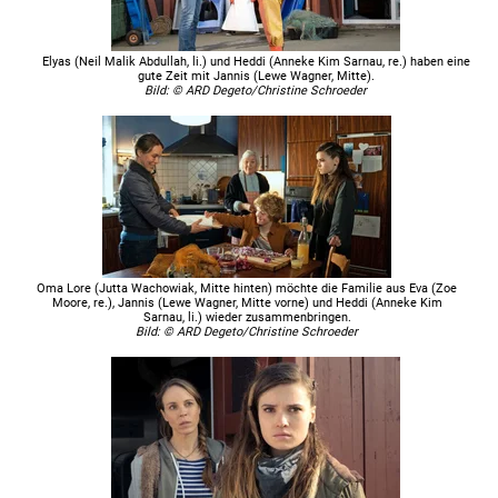
Elyas (Neil Malik Abdullah, li.) und Heddi (Anneke Kim Sarnau, re.) haben eine
gute Zeit mit Jannis (Lewe Wagner, Mitte).
Bild: © ARD Degeto/Christine Schroeder
Oma Lore (Jutta Wachowiak, Mitte hinten) möchte die Familie aus Eva (Zoe
Moore, re.), Jannis (Lewe Wagner, Mitte vorne) und Heddi (Anneke Kim
Sarnau, li.) wieder zusammenbringen.
Bild: © ARD Degeto/Christine Schroeder