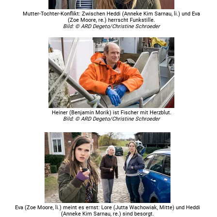
Mutter-Tochter-Konflikt: Zwischen Heddi (Anneke Kim Sarnau, li.) und Eva
(Zoe Moore, re.) herrscht Funkstille.
Bild: © ARD Degeto/Christine Schroeder
Heiner (Benjamin Morik) ist Fischer mit Herzblut.
Bild: © ARD Degeto/Christine Schroeder
Eva (Zoe Moore, li.) meint es ernst: Lore (Jutta Wachowiak, Mitte) und Heddi
(Anneke Kim Sarnau, re.) sind besorgt.