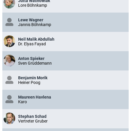
Jutta Wachowiak
Lore Böhnkamp
Lewe Wagner
Jannis Böhnkamp
Neil Malik Abdullah
Dr. Elyas Fayad
Anton Spieker
Sven Grüddemann
Benjamin Morik
Heiner Poog
Maureen Havlena
Karo
Stephan Schad
Vertreter Gruber