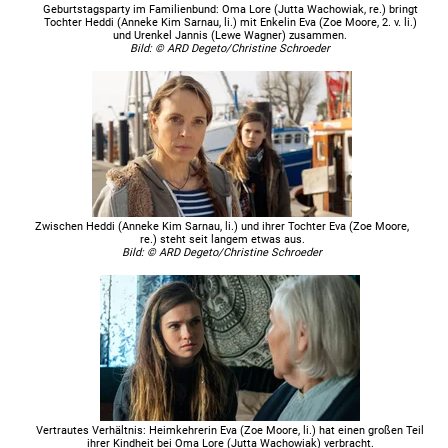
Geburtstagsparty im Familienbund: Oma Lore (Jutta Wachowiak, re.) bringt
Tochter Heddi (Anneke Kim Sarnau, li.) mit Enkelin Eva (Zoe Moore, 2. v. li.)
und Urenkel Jannis (Lewe Wagner) zusammen.
Bild: © ARD Degeto/Christine Schroeder
Zwischen Heddi (Anneke Kim Sarnau, li.) und ihrer Tochter Eva (Zoe Moore,
re.) steht seit langem etwas aus.
Bild: © ARD Degeto/Christine Schroeder
Vertrautes Verhältnis: Heimkehrerin Eva (Zoe Moore, li.) hat einen großen Teil
ihrer Kindheit bei Oma Lore (Jutta Wachowiak) verbracht.