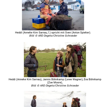
Heddi (Anneke Kim Sarnau, l.) spricht mit Sven (Anton Spieker).
Bild: © ARD Degeto/Christine Schroeder
Heddi (Anneke Kim Sarnau), Jannis Böhnkamp (Lewe Wagner), Eva Böhnkamp
(Zoe Moore),
Bild: © ARD Degeto/Christine Schroeder