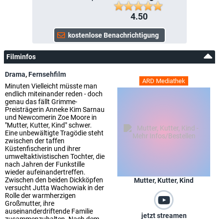
4.50
Filminfos
Drama
,
Fernsehfilm
ARD Mediathek
Minuten Vielleicht müsste man
endlich miteinander reden - doch
genau das fällt Grimme-
Preisträgerin Anneke Kim Sarnau
und Newcomerin Zoe Moore in
"Mutter, Kutter, Kind" schwer.
Eine unbewältigte Tragödie steht
zwischen der taffen
Küstenfischerin und ihrer
umweltaktivistischen Tochter, die
nach Jahren der Funkstille
wieder aufeinandertreffen.
Zwischen den beiden Dickköpfen
Mutter, Kutter, Kind
versucht Jutta Wachowiak in der
Rolle der warmherzigen
Großmutter, ihre
auseinanderdriftende Familie
jetzt streamen