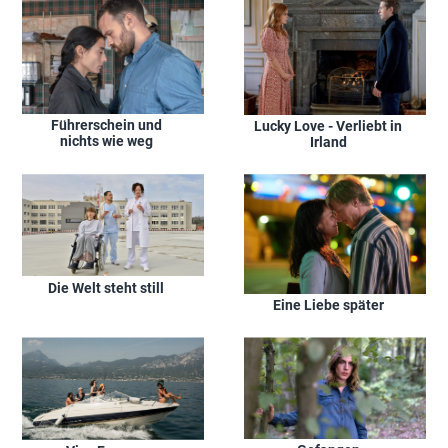
Führerschein und
Lucky Love - Verliebt in
nichts wie weg
Irland
Die Welt steht still
Eine Liebe später