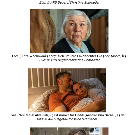
Bild: © ARD Degeto/Christine Schroeder
Lore (Jutta Wachowiak) sorgt sich um ihre Enkeltochter Eva (Zoe Moore, li.).
Bild: © ARD Degeto/Christine Schroeder
Elyas (Neil Malik Abdullah, li.) ist immer für Heddi (Anneke Kim Sarnau, r.) da.
Bild: © ARD Degeto/Christine Schroeder