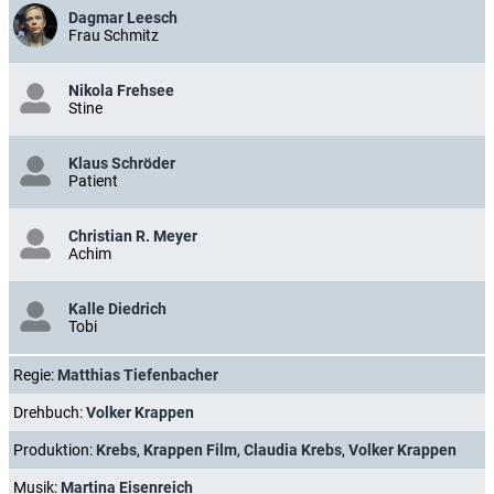
Dagmar Leesch
Frau Schmitz
Nikola Frehsee
Stine
Klaus Schröder
Patient
Christian R. Meyer
Achim
Kalle Diedrich
Tobi
Regie:
Matthias Tiefenbacher
Drehbuch:
Volker Krappen
Produktion:
Krebs
,
Krappen Film
,
Claudia Krebs
,
Volker Krappen
Musik:
Martina Eisenreich