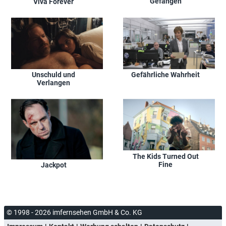
Gefangen
Viva Forever
Unschuld und
Gefährliche Wahrheit
Verlangen
The Kids Turned Out
Fine
Jackpot
© 1998 - 2026 imfernsehen GmbH & Co. KG