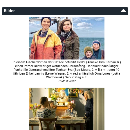
Bilder
In einem Fischerdorf an der Ostsee betreibt Heddi (Anneke Kim Sarnau, li.)
einen immer schwieriger werdenden Dorschfang. Da taucht nach langer
Funkstille überraschend ihre Tochter Eva (Zoe Moore, 2. v. li.) mit dem 10-
jährigen Enkel Jannis (Lewe Wagner, 2. v. re.) anlässlich Oma Lores (Jutta
Wachowiak) Geburtstag auf.
Bild: © 3sat