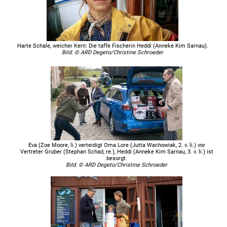
Harte Schale, weicher Kern: Die taffe Fischerin Heddi (Anneke Kim Sarnau).
Bild: © ARD Degeto/Christine Schroeder
Eva (Zoe Moore, li.) verteidigt Oma Lore (Jutta Wachowiak, 2. v. li.) vor
Vertreter Gruber (Stephan Schad, re.), Heddi (Anneke Kim Sarnau, 3. v. li.) ist
besorgt.
Bild: © ARD Degeto/Christine Schroeder