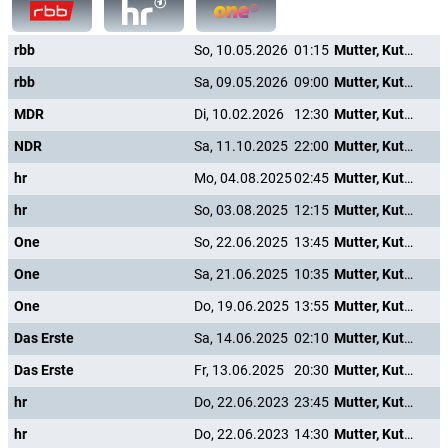
rbb
So, 10.05.2026
01:15
Mutter, Kutter, Kind
rbb
Sa, 09.05.2026
09:00
Mutter, Kutter, Kind
MDR
Di, 10.02.2026
12:30
Mutter, Kutter, Kind
NDR
Sa, 11.10.2025
22:00
Mutter, Kutter, Kind
hr
Mo, 04.08.2025
02:45
Mutter, Kutter, Kind
hr
So, 03.08.2025
12:15
Mutter, Kutter, Kind
One
So, 22.06.2025
13:45
Mutter, Kutter, Kind
One
Sa, 21.06.2025
10:35
Mutter, Kutter, Kind
One
Do, 19.06.2025
13:55
Mutter, Kutter, Kind
Das Erste
Sa, 14.06.2025
02:10
Mutter, Kutter, Kind
Das Erste
Fr, 13.06.2025
20:30
Mutter, Kutter, Kind
hr
Do, 22.06.2023
23:45
Mutter, Kutter, Kind
hr
Do, 22.06.2023
14:30
Mutter, Kutter, Kind