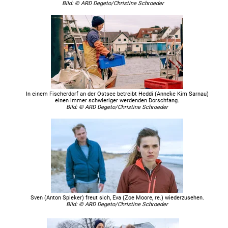
Bild: © ARD Degeto/Christine Schroeder
In einem Fischerdorf an der Ostsee betreibt Heddi (Anneke Kim Sarnau)
einen immer schwieriger werdenden Dorschfang.
Bild: © ARD Degeto/Christine Schroeder
Sven (Anton Spieker) freut sich, Eva (Zoe Moore, re.) wiederzusehen.
Bild: © ARD Degeto/Christine Schroeder