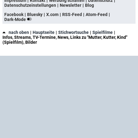
Impressum
Kontakt
Werbung schalten
Datenschutz
Datenschutzeinstellungen
Newsletter
Blog
Facebook
Bluesky
X.com
RSS-Feed
Atom-Feed
Dark-Mode
nach oben
Hauptseite
Stichwortsuche
Spielfilme
Infos, Streams, TV-Termine, News, Links zu "Mutter, Kutter, Kind"
(Spielfilm), Bilder