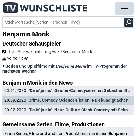
Benjamin Morik
Deutscher Schauspieler
https://de.wikipedia.org/wiki/Benjamin_Morik
29.09.1968
Serien und Spielfilme mit
Benjamin Morik
im TV-Programm der
nächsten Wochen
Benjamin Morik in den News
03.11.2020
"Da is' ja nix": Gauner-Comedyserie mit Sebastian Bezzel läuft vor Weihnachten
28.09.2020
Crime, Comedy, Science-Fiction: NDR kündigt acht neue Serien an
20.02.2020
"Da is' ja nix": Neue Culture-Clash-Comedy mit Sebastian Bezzel und Johanna Christine Gehlen
Gemeinsame Serien, Filme, Produktionen
Finde Serien, Filme und anderen Produktionen, in denen
Benjamin