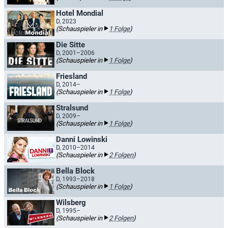
Hotel Mondial
D, 2023
(Schauspieler in
1 Folge
)
Die Sitte
D, 2001–2006
(Schauspieler in
1 Folge
)
Friesland
D, 2014–
(Schauspieler in
1 Folge
)
Stralsund
D, 2009–
(Schauspieler in
1 Folge
)
Danni Lowinski
D, 2010–2014
(Schauspieler in
2 Folgen
)
Bella Block
D, 1993–2018
(Schauspieler in
1 Folge
)
Wilsberg
D, 1995–
(Schauspieler in
2 Folgen
)