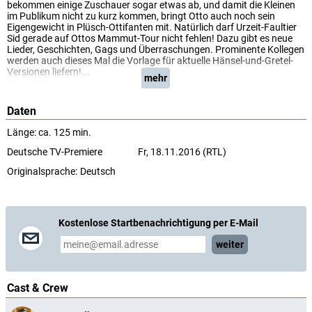
bekommen einige Zuschauer sogar etwas ab, und damit die Kleinen
im Publikum nicht zu kurz kommen, bringt Otto auch noch sein
Eigengewicht in Plüsch-Ottifanten mit. Natürlich darf Urzeit-Faultier
Sid gerade auf Ottos Mammut-Tour nicht fehlen! Dazu gibt es neue
Lieder, Geschichten, Gags und Überraschungen. Prominente Kollegen
werden auch dieses Mal die Vorlage für aktuelle Hänsel-und-Gretel-
Versionen liefern!...
mehr
(ServusTV)
Daten
Länge: ca. 125 min.
Deutsche TV-Premiere
Fr, 18.11.2016 (RTL)
Originalsprache:
Deutsch
Kostenlose Startbenachrichtigung per E-Mail
weiter
Cast & Crew