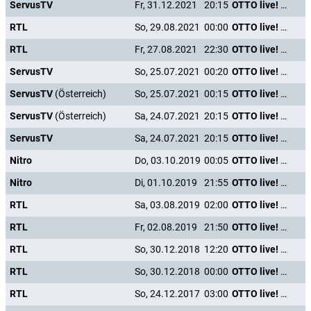
ServusTV
Fr, 31.12.2021
20:15
OTTO live! Holdrio again
RTL
So, 29.08.2021
00:00
OTTO live! Holdrio again
RTL
Fr, 27.08.2021
22:30
OTTO live! Holdrio again
ServusTV
So, 25.07.2021
00:20
OTTO live! Holdrio again
ServusTV
(Österreich)
So, 25.07.2021
00:15
OTTO live! Holdrio again
ServusTV
(Österreich)
Sa, 24.07.2021
20:15
OTTO live! Holdrio again
ServusTV
Sa, 24.07.2021
20:15
OTTO live! Holdrio again
Nitro
Do, 03.10.2019
00:05
OTTO live! Holdrio again
Nitro
Di, 01.10.2019
21:55
OTTO live! Holdrio again
RTL
Sa, 03.08.2019
02:00
OTTO live! Holdrio again
RTL
Fr, 02.08.2019
21:50
OTTO live! Holdrio again
RTL
So, 30.12.2018
12:20
OTTO live! Holdrio again
RTL
So, 30.12.2018
00:00
OTTO live! Holdrio again
RTL
So, 24.12.2017
03:00
OTTO live! Holdrio again