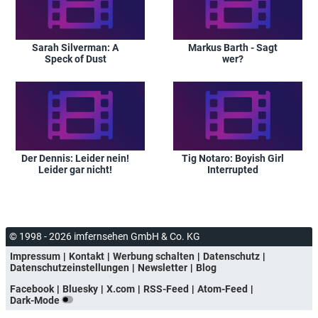
Sarah Silverman: A
Markus Barth - Sagt
Speck of Dust
wer?
Der Dennis: Leider nein!
Tig Notaro: Boyish Girl
Leider gar nicht!
Interrupted
© 1998 - 2026 imfernsehen GmbH & Co. KG
Impressum
Kontakt
Werbung schalten
Datenschutz
Datenschutzeinstellungen
Newsletter
Blog
Facebook
Bluesky
X.com
RSS-Feed
Atom-Feed
Dark-Mode