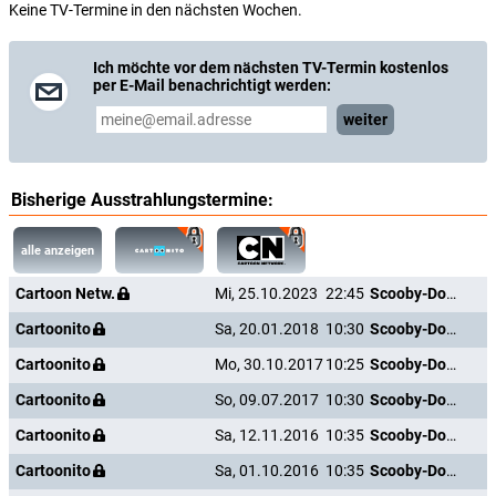
Keine TV-Termine in den nächsten Wochen.
Ich möchte vor dem nächsten TV-Termin kostenlos
per E-Mail benachrichtigt werden:
weiter
Bisherige Ausstrahlungstermine:
alle anzeigen
Cartoon Netw.
Mi, 25.10.2023
22:45
Scooby-Doo und die Gespensterinsel
Cartoonito
Sa, 20.01.2018
10:30
Scooby-Doo und die Gespensterinsel
Cartoonito
Mo, 30.10.2017
10:25
Scooby-Doo und die Gespensterinsel
Cartoonito
So, 09.07.2017
10:30
Scooby-Doo und die Gespensterinsel
Cartoonito
Sa, 12.11.2016
10:35
Scooby-Doo und die Gespensterinsel
Cartoonito
Sa, 01.10.2016
10:35
Scooby-Doo und die Gespensterinsel