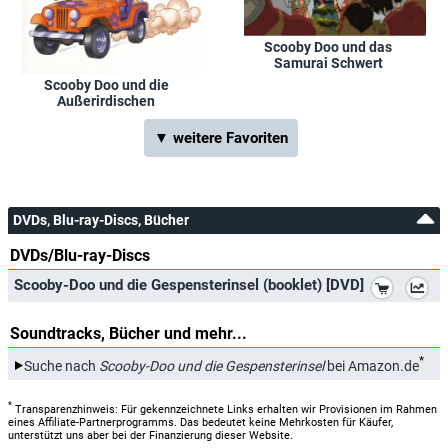
Scooby Doo und das
Samurai Schwert
Scooby Doo und die
Außerirdischen
▼ weitere Favoriten
DVDs, Blu-ray-Discs, Bücher
DVDs/Blu-ray-Discs
*
Scooby-Doo und die Gespensterinsel (booklet) [DVD]
Soundtracks, Bücher und mehr...
*
Suche nach
Scooby-Doo und die Gespensterinsel
bei Amazon.de
*
Transparenzhinweis: Für gekennzeichnete Links erhalten wir Provisionen im Rahmen
eines Affiliate-Partnerprogramms. Das bedeutet keine Mehrkosten für Käufer,
unterstützt uns aber bei der Finanzierung dieser Website.