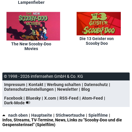
Lampenfieber
Die 13 Geister von
Scooby Doo
The New Scooby-Doo
Movies
© 1998 - 2026 imfernsehen GmbH & Co. KG
Impressum
Kontakt
Werbung schalten
Datenschutz
Datenschutzeinstellungen
Newsletter
Blog
Facebook
Bluesky
X.com
RSS-Feed
Atom-Feed
Dark-Mode
nach oben
Hauptseite
Stichwortsuche
Spielfilme
Infos, Streams, TV-Termine, News, Links zu "Scooby-Doo und die
Gespensterinsel" (Spielfilm)