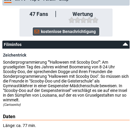
47
Fans
Wertung
Filminfos
Zeichentrick
Sonderprogrammierung ""Halloween mit Scooby Doo"": Am
gruseligsten Tag des Jahres widmet Boomerang von 8-24 Uhr
Scooby-Doo, der sprechenden Dogge und ihren Freunden die
Sonderprogrammierung "Halloween mit Scooby Doo". So müssen sich
die Freunde in "Scooby-Doo und die Geisterschule" als
Gymnastiklehrer in einer Gespenster-Mädchenschule beweisen. In
"Scooby-Doo auf der Gespensterinsel" verschlägt es sie auf eine Insel
in den Sümpfen von Louisana, auf der es von Gruselgestalten nur so
wimmelt.
(Cartoonito)
Daten
Länge: ca. 77 min.