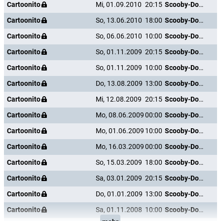
Cartoonito
Mi, 01.09.2010
20:15
Scooby-Doo und die Gespensterinsel
Cartoonito
So, 13.06.2010
18:00
Scooby-Doo und die Gespensterinsel
Cartoonito
So, 06.06.2010
10:00
Scooby-Doo und die Gespensterinsel
Cartoonito
So, 01.11.2009
20:15
Scooby-Doo und die Gespensterinsel
Cartoonito
So, 01.11.2009
10:00
Scooby-Doo und die Gespensterinsel
Cartoonito
Do, 13.08.2009
13:00
Scooby-Doo und die Gespensterinsel
Cartoonito
Mi, 12.08.2009
20:15
Scooby-Doo und die Gespensterinsel
Cartoonito
Mo, 08.06.2009
00:00
Scooby-Doo und die Gespensterinsel
Cartoonito
Mo, 01.06.2009
10:00
Scooby-Doo und die Gespensterinsel
Cartoonito
Mo, 16.03.2009
00:00
Scooby-Doo und die Gespensterinsel
Cartoonito
So, 15.03.2009
18:00
Scooby-Doo und die Gespensterinsel
Cartoonito
Sa, 03.01.2009
20:15
Scooby-Doo und die Gespensterinsel
Cartoonito
Do, 01.01.2009
13:00
Scooby-Doo und die Gespensterinsel
Cartoonito
Sa, 01.11.2008
10:00
Scooby-Doo und die Gespensterinsel