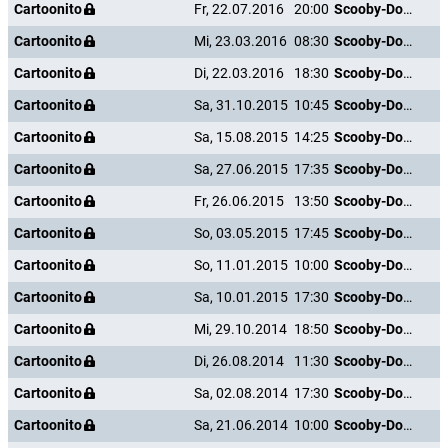
Cartoonito
Fr, 22.07.2016
20:00
Scooby-Doo und die Gespensterinsel
Cartoonito
Mi, 23.03.2016
08:30
Scooby-Doo und die Gespensterinsel
Cartoonito
Di, 22.03.2016
18:30
Scooby-Doo und die Gespensterinsel
Cartoonito
Sa, 31.10.2015
10:45
Scooby-Doo und die Gespensterinsel
Cartoonito
Sa, 15.08.2015
14:25
Scooby-Doo und die Gespensterinsel
Cartoonito
Sa, 27.06.2015
17:35
Scooby-Doo und die Gespensterinsel
Cartoonito
Fr, 26.06.2015
13:50
Scooby-Doo und die Gespensterinsel
Cartoonito
So, 03.05.2015
17:45
Scooby-Doo und die Gespensterinsel
Cartoonito
So, 11.01.2015
10:00
Scooby-Doo und die Gespensterinsel
Cartoonito
Sa, 10.01.2015
17:30
Scooby-Doo und die Gespensterinsel
Cartoonito
Mi, 29.10.2014
18:50
Scooby-Doo und die Gespensterinsel
Cartoonito
Di, 26.08.2014
11:30
Scooby-Doo und die Gespensterinsel
Cartoonito
Sa, 02.08.2014
17:30
Scooby-Doo und die Gespensterinsel
Cartoonito
Sa, 21.06.2014
10:00
Scooby-Doo und die Gespensterinsel