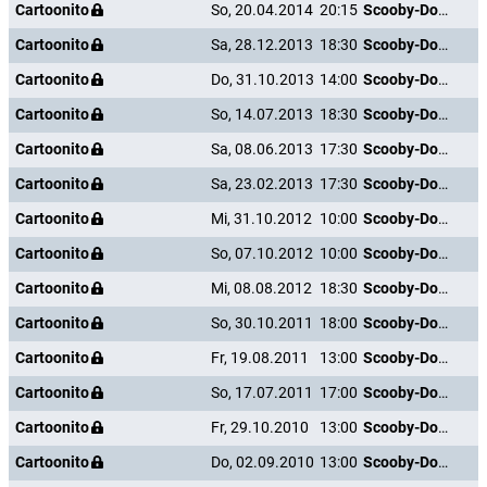
Cartoonito
So, 20.04.2014
20:15
Scooby-Doo und die Gespensterinsel
Cartoonito
Sa, 28.12.2013
18:30
Scooby-Doo und die Gespensterinsel
Cartoonito
Do, 31.10.2013
14:00
Scooby-Doo und die Gespensterinsel
Cartoonito
So, 14.07.2013
18:30
Scooby-Doo und die Gespensterinsel
Cartoonito
Sa, 08.06.2013
17:30
Scooby-Doo und die Gespensterinsel
Cartoonito
Sa, 23.02.2013
17:30
Scooby-Doo und die Gespensterinsel
Cartoonito
Mi, 31.10.2012
10:00
Scooby-Doo und die Gespensterinsel
Cartoonito
So, 07.10.2012
10:00
Scooby-Doo und die Gespensterinsel
Cartoonito
Mi, 08.08.2012
18:30
Scooby-Doo und die Gespensterinsel
Cartoonito
So, 30.10.2011
18:00
Scooby-Doo und die Gespensterinsel
Cartoonito
Fr, 19.08.2011
13:00
Scooby-Doo und die Gespensterinsel
Cartoonito
So, 17.07.2011
17:00
Scooby-Doo und die Gespensterinsel
Cartoonito
Fr, 29.10.2010
13:00
Scooby-Doo und die Gespensterinsel
Cartoonito
Do, 02.09.2010
13:00
Scooby-Doo und die Gespensterinsel