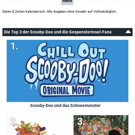
mehr
Cartoonito
Fr, 31.10.2008
18:00
Scooby-Doo und die Gespensterinsel
Daten & Zeiten kalendarisch. Alle Angaben ohne Gewähr auf Vollständigkeit.
Die Top 3 der Scooby-Doo und die Gespensterinsel-Fans
Scooby-Doo und das Schneemonster