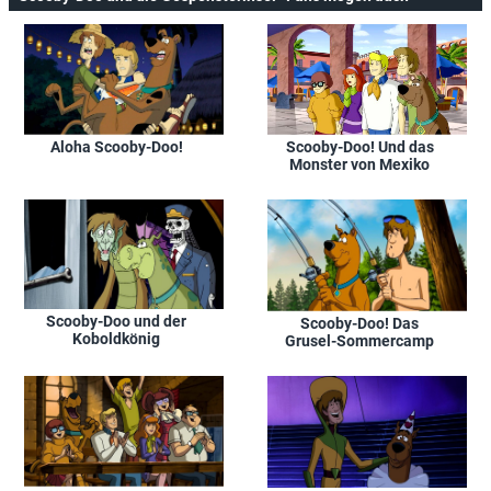
Scooby-Doo! Und das
Aloha Scooby-Doo!
Monster von Mexiko
Scooby-Doo und der
Scooby-Doo! Das
Koboldkönig
Grusel-Sommercamp