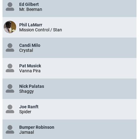
Ed Gilbert
Mr. Beeman
Phil LaMarr
Mission Control / Stan
Candi Milo
Crystal
Pat Musick
Vanna Pira
Nick Palatas
Shaggy
Joe Ranft
Spider
Bumper Robinson
Jamaal