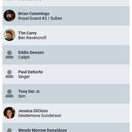
Brian Cummings
Royal Guard #2 / Sultan
Tim Curry
Ben Ravencroft
Eddie Deezen
Caliph
Paul DeKorte
Singer
Tony Der Jr.
Son
Jessica DiCicco
Desdemona Gunderson
Wendy Morrow Donaldson