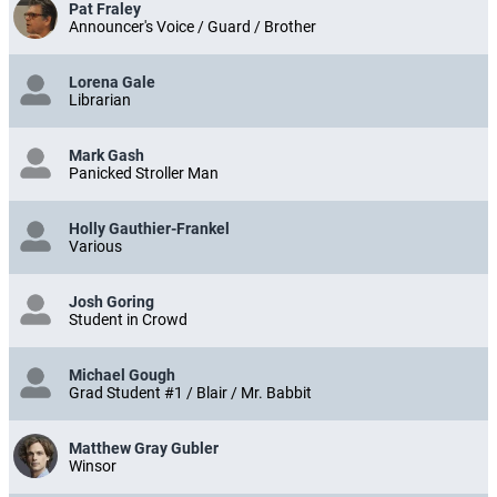
Pat Fraley
Announcer's Voice / Guard / Brother
Lorena Gale
Librarian
Mark Gash
Panicked Stroller Man
Holly Gauthier-Frankel
Various
Josh Goring
Student in Crowd
Michael Gough
Grad Student #1 / Blair / Mr. Babbit
Matthew Gray Gubler
Winsor