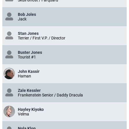
Skull Ghost / Farquard
Bob Joles
Jack
Stan Jones
Terrier / First V.P. / Director
Buster Jones
Tourist #1
John Kassir
Haman
Zale Kessler
Frankenstein Senior / Daddy Dracula
Hayley Kiyoko
Velma
Nola Klop