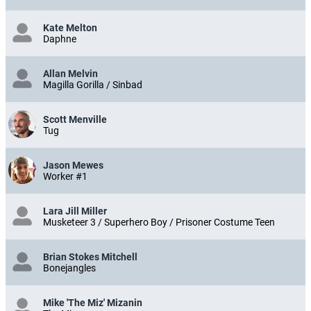
Kate Melton
Daphne
Allan Melvin
Magilla Gorilla / Sinbad
Scott Menville
Tug
Jason Mewes
Worker #1
Lara Jill Miller
Musketeer 3 / Superhero Boy / Prisoner Costume Teen
Brian Stokes Mitchell
Bonejangles
Mike 'The Miz' Mizanin