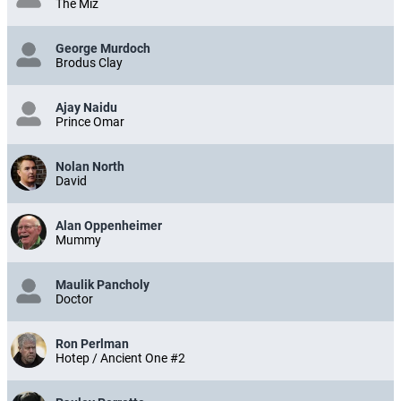
The Miz
George Murdoch
Brodus Clay
Ajay Naidu
Prince Omar
Nolan North
David
Alan Oppenheimer
Mummy
Maulik Pancholy
Doctor
Ron Perlman
Hotep / Ancient One #2