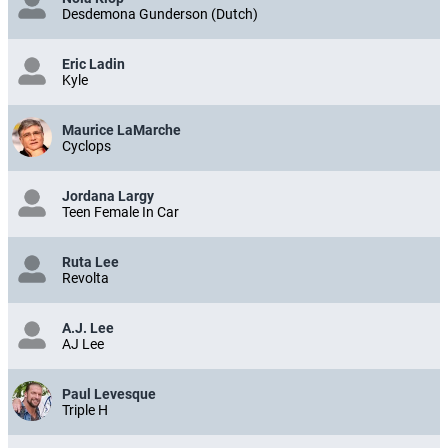
Desdemona Gunderson (Dutch)
Eric Ladin
Kyle
Maurice LaMarche
Cyclops
Jordana Largy
Teen Female In Car
Ruta Lee
Revolta
A.J. Lee
AJ Lee
Paul Levesque
Triple H