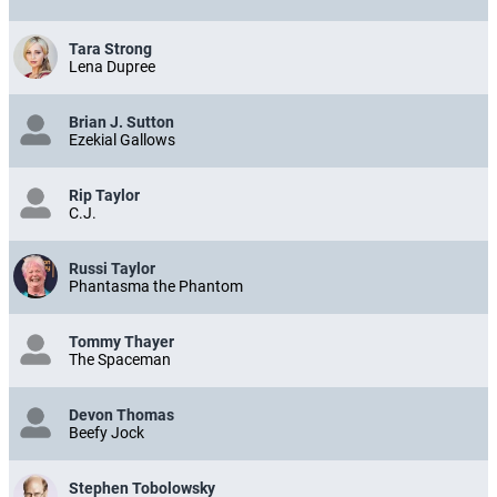
Tara Strong
Lena Dupree
Brian J. Sutton
Ezekial Gallows
Rip Taylor
C.J.
Russi Taylor
Phantasma the Phantom
Tommy Thayer
The Spaceman
Devon Thomas
Beefy Jock
Stephen Tobolowsky