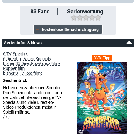
83
Fans
Serienwertung
Serieninfos & News
6 TV-Specials
DVD-Tipp
6 Direct-to-Video-Specials
bisher 35 Direct-to-Video-Filme
Puppenfilm
bisher 3 TV-Realfilme
Zeichentrick
Neben den zahlreichen Scooby-
Doo-Serien entstanden im Laufe
der Jahrzehnte auch einige TV-
Specials und viele Direct-to-
Video-Produktionen, meist in
Spielfilmlänge.
(RJ)