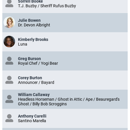
Sorrell Booke
T.J. Buzby / Sheriff Rufus Buzby
Julie Bowen
Dr. Devon Albright
Kimberly Brooks
Luna
Greg Burson
Royal Chef / Yogi Bear
Corey Burton
Announcer / Bayard
William Callaway
Headless Horseman / Ghost in Attic / Ape / Beauregard's
Ghost / Billy Bob Scroggins
Anthony Carelli
Santino Marella