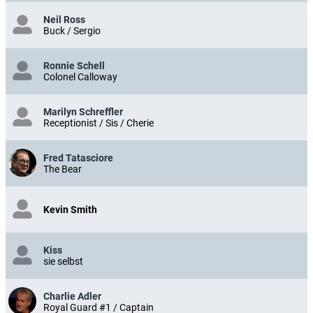
Neil Ross
Buck / Sergio
Ronnie Schell
Colonel Calloway
Marilyn Schreffler
Receptionist / Sis / Cherie
Fred Tatasciore
The Bear
Kevin Smith
Kiss
sie selbst
Charlie Adler
Royal Guard #1 / Captain