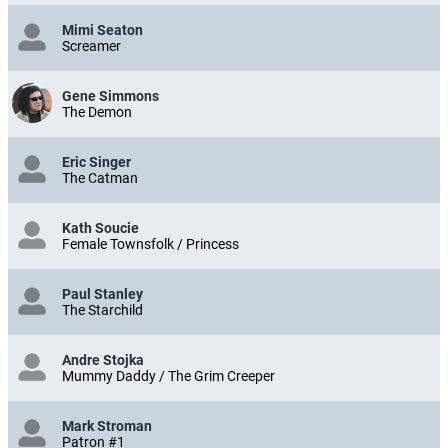
Mimi Seaton
Screamer
Gene Simmons
The Demon
Eric Singer
The Catman
Kath Soucie
Female Townsfolk / Princess
Paul Stanley
The Starchild
Andre Stojka
Mummy Daddy / The Grim Creeper
Mark Stroman
Patron #1