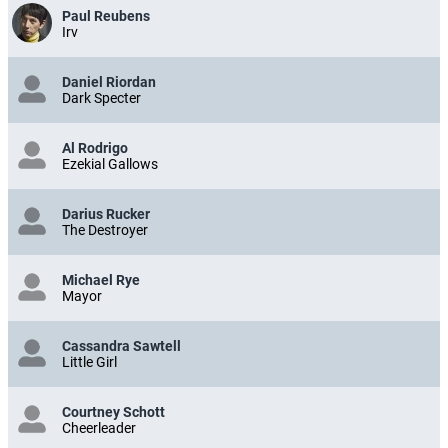
Paul Reubens
Irv
Daniel Riordan
Dark Specter
Al Rodrigo
Ezekial Gallows
Darius Rucker
The Destroyer
Michael Rye
Mayor
Cassandra Sawtell
Little Girl
Courtney Schott
Cheerleader