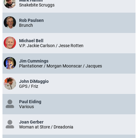
Mark Hamill
Snakebite Scruggs
Rob Paulsen
Brunch
Michael Bell
V.P. Jackie Carlson / Jesse Rotten
Jim Cummings
Plantationer / Morgan Moonscar / Jacques
John DiMaggio
GPS / Friz
Paul Eiding
Various
Joan Gerber
Woman at Store / Dreadonia