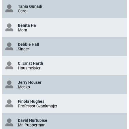
Tania Gunadi
Carol
Benita Ha
Mom
Debbie Hall
Singer
C. Ernst Harth
Hausmeister
Jerry Houser
Meako
Finola Hughes
Professor Svankmajer
David Hurtubise
Mr. Pupperman