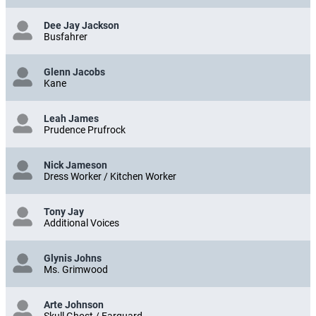
Dee Jay Jackson
Busfahrer
Glenn Jacobs
Kane
Leah James
Prudence Prufrock
Nick Jameson
Dress Worker / Kitchen Worker
Tony Jay
Additional Voices
Glynis Johns
Ms. Grimwood
Arte Johnson