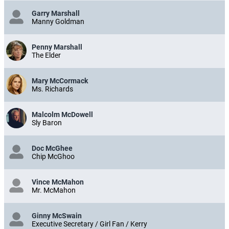
Garry Marshall
Manny Goldman
Penny Marshall
The Elder
Mary McCormack
Ms. Richards
Malcolm McDowell
Sly Baron
Doc McGhee
Chip McGhoo
Vince McMahon
Mr. McMahon
Ginny McSwain
Executive Secretary / Girl Fan / Kerry