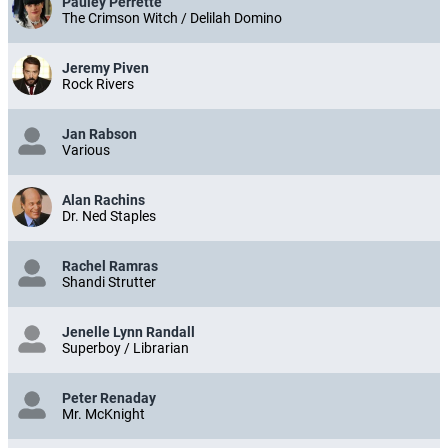
Pauley Perrette
The Crimson Witch / Delilah Domino
Jeremy Piven
Rock Rivers
Jan Rabson
Various
Alan Rachins
Dr. Ned Staples
Rachel Ramras
Shandi Strutter
Jenelle Lynn Randall
Superboy / Librarian
Peter Renaday
Mr. McKnight