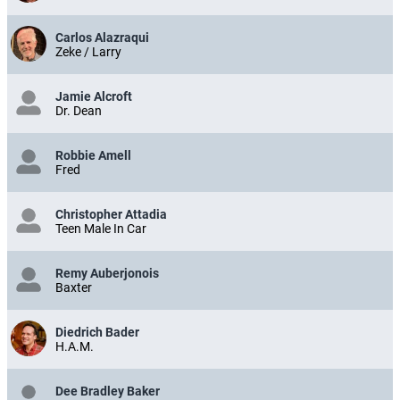
Carlos Alazraqui
Zeke / Larry
Jamie Alcroft
Dr. Dean
Robbie Amell
Fred
Christopher Attadia
Teen Male In Car
Remy Auberjonois
Baxter
Diedrich Bader
H.A.M.
Dee Bradley Baker