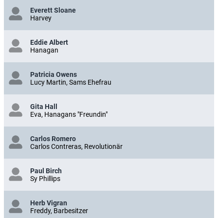
Everett Sloane
Harvey
Eddie Albert
Hanagan
Patricia Owens
Lucy Martin, Sams Ehefrau
Gita Hall
Eva, Hanagans "Freundin"
Carlos Romero
Carlos Contreras, Revolutionär
Paul Birch
Sy Phillips
Herb Vigran
Freddy, Barbesitzer