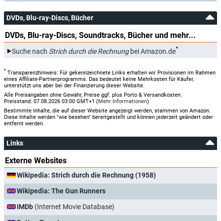
DVDs, Blu-ray-Discs, Bücher
DVDs, Blu-ray-Discs, Soundtracks, Bücher und mehr...
*
Suche nach
Strich durch die Rechnung
bei Amazon.de
*
Transparenzhinweis: Für gekennzeichnete Links erhalten wir Provisionen im Rahmen
eines Affiliate-Partnerprogramms. Das bedeutet keine Mehrkosten für Käufer,
unterstützt uns aber bei der Finanzierung dieser Website.
Alle Preisangaben ohne Gewähr, Preise ggf. plus Porto & Versandkosten.
Preisstand: 07.08.2026 03:00 GMT+1 (
Mehr Informationen
)
Bestimmte Inhalte, die auf dieser Website angezeigt werden, stammen von Amazon.
Diese Inhalte werden "wie besehen" bereitgestellt und können jederzeit geändert oder
entfernt werden.
Links
Externe Websites
Wikipedia: Strich durch die Rechnung (1958)
Wikipedia: The Gun Runners
IMDb
(Internet Movie Database)