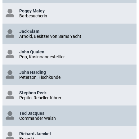
Peggy Maley
Barbesucherin
Jack Elam
Arnold, Besitzer von Sams Yacht
John Qualen
Pop, Kasinoangestellter
John Harding
Peterson, Fischkunde
Stephen Peck
Pepito, Rebellenführer
Ted Jacques
Commander Walsh
Richard Jaeckel
Buzurki