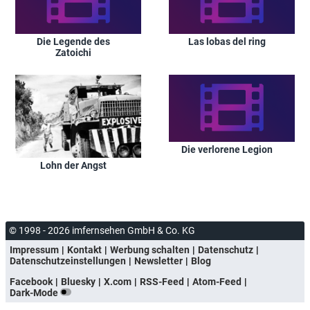
Die Legende des
Las lobas del ring
Zatoichi
Die verlorene Legion
Lohn der Angst
© 1998 - 2026 imfernsehen GmbH & Co. KG
Impressum
Kontakt
Werbung schalten
Datenschutz
Datenschutzeinstellungen
Newsletter
Blog
Facebook
Bluesky
X.com
RSS-Feed
Atom-Feed
Dark-Mode