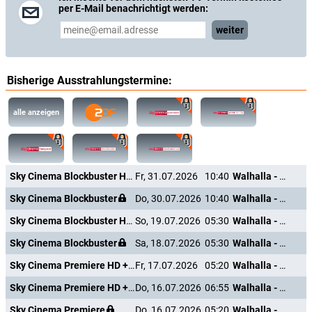
per E-Mail benachrichtigt werden:
weiter
Bisherige Ausstrahlungstermine:
alle anzeigen
Sky Cinema Blockbuster HD +24
Fr, 31.07.2026
10:40
Walhalla - Die Legende von Thor
Sky Cinema Blockbuster
Do, 30.07.2026
10:40
Walhalla - Die Legende von Thor
Sky Cinema Blockbuster HD +24
So, 19.07.2026
05:30
Walhalla - Die Legende von Thor
Sky Cinema Blockbuster
Sa, 18.07.2026
05:30
Walhalla - Die Legende von Thor
Sky Cinema Premiere HD +24
Fr, 17.07.2026
05:20
Walhalla - Die Legende von Thor
Sky Cinema Premiere HD +24
Do, 16.07.2026
06:55
Walhalla - Die Legende von Thor
Sky Cinema Premiere
Do, 16.07.2026
05:20
Walhalla - Die Legende von Thor