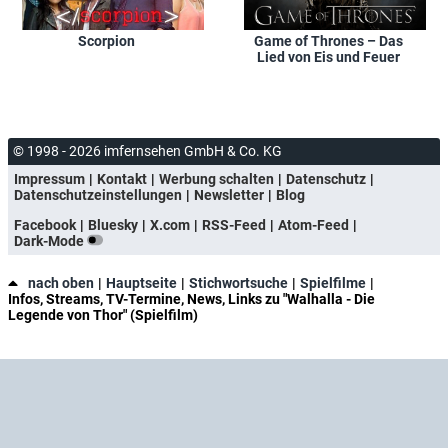
Scorpion
Game of Thrones – Das
Lied von Eis und Feuer
© 1998 - 2026 imfernsehen GmbH & Co. KG
Impressum
Kontakt
Werbung schalten
Datenschutz
Datenschutzeinstellungen
Newsletter
Blog
Facebook
Bluesky
X.com
RSS-Feed
Atom-Feed
Dark-Mode
nach oben
Hauptseite
Stichwortsuche
Spielfilme
Infos, Streams, TV-Termine, News, Links zu "Walhalla - Die
Legende von Thor" (Spielfilm)