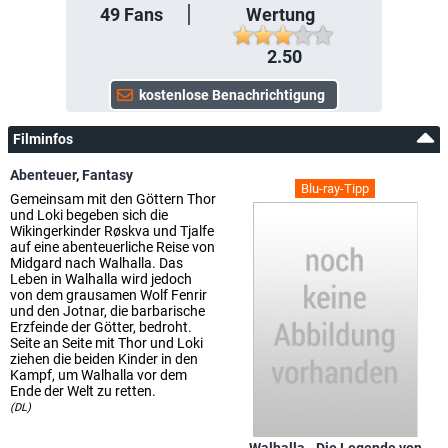
49
Fans
Wertung
2.50
Filminfos
Abenteuer
,
Fantasy
Blu-ray-Tipp
Gemeinsam mit den Göttern Thor
und Loki begeben sich die
Wikingerkinder Røskva und Tjalfe
auf eine abenteuerliche Reise von
Midgard nach Walhalla. Das
Leben in Walhalla wird jedoch
von dem grausamen Wolf Fenrir
und den Jotnar, die barbarische
Erzfeinde der Götter, bedroht.
Seite an Seite mit Thor und Loki
ziehen die beiden Kinder in den
Kampf, um Walhalla vor dem
Ende der Welt zu retten.
(DL)