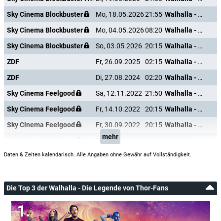
Sky Cinema Blockbuster
Mo, 18.05.2026
21:55
Walhalla - Die Legende von Thor
Sky Cinema Blockbuster
Mo, 04.05.2026
08:20
Walhalla - Die Legende von Thor
Sky Cinema Blockbuster
So, 03.05.2026
20:15
Walhalla - Die Legende von Thor
ZDF
Fr, 26.09.2025
02:15
Walhalla - Die Legende von Thor
ZDF
Di, 27.08.2024
02:20
Walhalla - Die Legende von Thor
Sky Cinema Feelgood
Sa, 12.11.2022
21:50
Walhalla - Die Legende von Thor
Sky Cinema Feelgood
Fr, 14.10.2022
20:15
Walhalla - Die Legende von Thor
Sky Cinema Feelgood
Fr, 30.09.2022
20:15
Walhalla - Die Legende von Thor
mehr
Sky Cinema Feelgood
So, 18.09.2022
21:35
Walhalla - Die Legende von Thor
Daten & Zeiten kalendarisch. Alle Angaben ohne Gewähr auf Vollständigkeit.
Die Top 3 der Walhalla - Die Legende von Thor-Fans