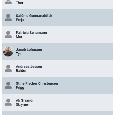
Thor
Salóme Gunnarsdóttir
Freja
Patricia Schumann
Mor
Jacob Lohmann
Tyr
Andreas Jessen
Balder
Stine Fischer Christensen
Frigg
Ali Sivandi
Skrymer