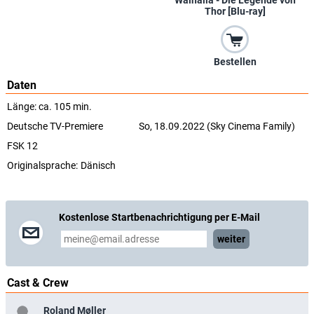
Walhalla - Die Legende von
Thor [Blu-ray]
Bestellen
Daten
Länge: ca. 105 min.
Deutsche TV-Premiere
So, 18.09.2022 (Sky Cinema Family)
FSK 12
Originalsprache:
Dänisch
Kostenlose Startbenachrichtigung per E-Mail
weiter
Cast & Crew
Roland Møller