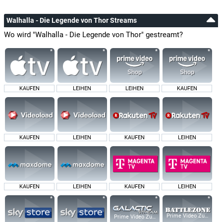
Walhalla - Die Legende von Thor Streams
Wo wird "Walhalla - Die Legende von Thor" gestreamt?
KAUFEN
LEIHEN
LEIHEN
KAUFEN
KAUFEN
LEIHEN
KAUFEN
LEIHEN
KAUFEN
LEIHEN
KAUFEN
LEIHEN
Prime Video Zusatz-K
Prime Video Zusatz-Kanäle