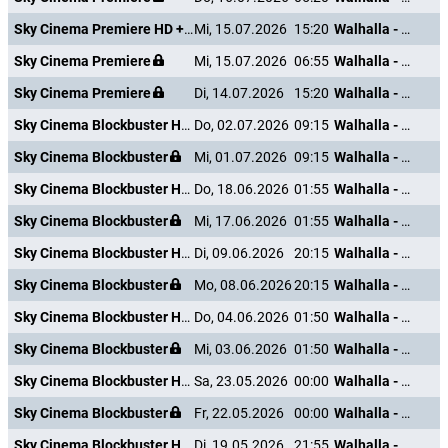
Sky Cinema Premiere HD +24
Mi, 15.07.2026
15:20
Walhalla - Die Legende von Thor
Sky Cinema Premiere
Mi, 15.07.2026
06:55
Walhalla - Die Legende von Thor
Sky Cinema Premiere
Di, 14.07.2026
15:20
Walhalla - Die Legende von Thor
Sky Cinema Blockbuster HD +24
Do, 02.07.2026
09:15
Walhalla - Die Legende von Thor
Sky Cinema Blockbuster
Mi, 01.07.2026
09:15
Walhalla - Die Legende von Thor
Sky Cinema Blockbuster HD +24
Do, 18.06.2026
01:55
Walhalla - Die Legende von Thor
Sky Cinema Blockbuster
Mi, 17.06.2026
01:55
Walhalla - Die Legende von Thor
Sky Cinema Blockbuster HD +24
Di, 09.06.2026
20:15
Walhalla - Die Legende von Thor
Sky Cinema Blockbuster
Mo, 08.06.2026
20:15
Walhalla - Die Legende von Thor
Sky Cinema Blockbuster HD +24
Do, 04.06.2026
01:50
Walhalla - Die Legende von Thor
Sky Cinema Blockbuster
Mi, 03.06.2026
01:50
Walhalla - Die Legende von Thor
Sky Cinema Blockbuster HD +24
Sa, 23.05.2026
00:00
Walhalla - Die Legende von Thor
Sky Cinema Blockbuster
Fr, 22.05.2026
00:00
Walhalla - Die Legende von Thor
Sky Cinema Blockbuster HD +24
Di, 19.05.2026
21:55
Walhalla - Die Legende von Thor