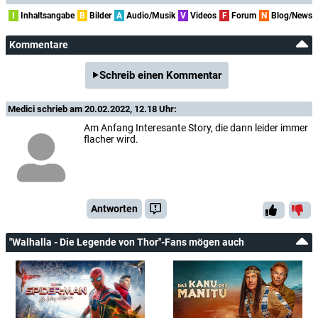
I
Inhaltsangabe
B
Bilder
A
Audio/Musik
V
Videos
F
Forum
N
Blog/News
Kommentare
Schreib einen Kommentar
Medici
schrieb am 20.02.2022, 12.18 Uhr:
Am Anfang Interesante Story, die dann leider immer
flacher wird.
Antworten
"Walhalla - Die Legende von Thor"-Fans mögen auch