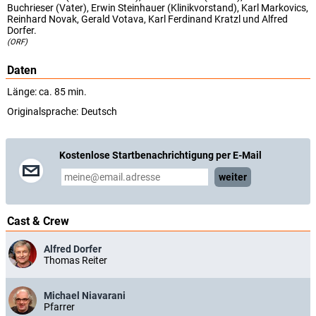
Buchrieser (Vater), Erwin Steinhauer (Klinikvorstand), Karl Markovics,
Reinhard Novak, Gerald Votava, Karl Ferdinand Kratzl und Alfred
Dorfer.
(ORF)
Daten
Länge: ca. 85 min.
Originalsprache:
Deutsch
Kostenlose Startbenachrichtigung per E-Mail
weiter
Cast & Crew
Alfred Dorfer
Thomas Reiter
Michael Niavarani
Pfarrer