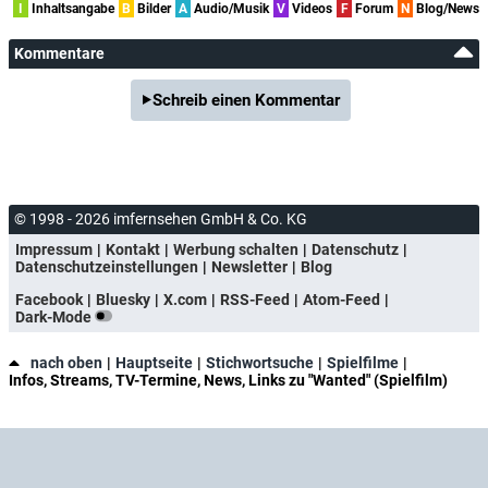
I
Inhaltsangabe
B
Bilder
A
Audio/Musik
V
Videos
F
Forum
N
Blog/News
Kommentare
Schreib einen Kommentar
© 1998 - 2026 imfernsehen GmbH & Co. KG
Impressum
Kontakt
Werbung schalten
Datenschutz
Datenschutzeinstellungen
Newsletter
Blog
Facebook
Bluesky
X.com
RSS-Feed
Atom-Feed
Dark-Mode
nach oben
Hauptseite
Stichwortsuche
Spielfilme
Infos, Streams, TV-Termine, News, Links zu "Wanted" (Spielfilm)