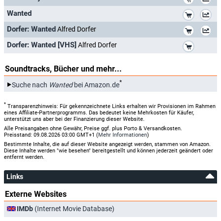
*
Wanted
*
Dorfer: Wanted
Alfred Dorfer
*
Dorfer: Wanted [VHS]
Alfred Dorfer
Soundtracks, Bücher und mehr...
*
Suche nach
Wanted
bei Amazon.de
*
Transparenzhinweis: Für gekennzeichnete Links erhalten wir Provisionen im Rahmen
eines Affiliate-Partnerprogramms. Das bedeutet keine Mehrkosten für Käufer,
unterstützt uns aber bei der Finanzierung dieser Website.
Alle Preisangaben ohne Gewähr, Preise ggf. plus Porto & Versandkosten.
Preisstand: 09.08.2026 03:00 GMT+1 (
Mehr Informationen
)
Bestimmte Inhalte, die auf dieser Website angezeigt werden, stammen von Amazon.
Diese Inhalte werden "wie besehen" bereitgestellt und können jederzeit geändert oder
entfernt werden.
Links
Externe Websites
IMDb
(Internet Movie Database)