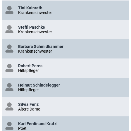
Tini Kainrath
Krankenschwester
Steffi Paschke
Krankenschwester
Barbara Schmidhammer
Krankenschwester
Robert Peres
Hilfspfleger
Helmut Schindelegger
Hilfspfleger
Silvia Fenz
Ältere Dame
Karl Ferdinand Kratzl
Poet