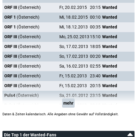
ORF III
(Österreich)
Fr, 20.02.2015
20:15
Wanted
ORF 1
(Österreich)
Mi, 18.02.2015
00:10
Wanted
ORF 1
(Österreich)
Mi, 18.12.2013
00:35
Wanted
ORF III
(Österreich)
Mo, 25.02.2013
15:10
Wanted
ORF III
(Österreich)
So, 17.02.2013
18:05
Wanted
ORF III
(Österreich)
So, 17.02.2013
00:20
Wanted
ORF III
(Österreich)
Sa, 16.02.2013
02:55
Wanted
ORF III
(Österreich)
Fr, 15.02.2013
23:40
Wanted
ORF III
(Österreich)
Fr, 15.02.2013
20:15
Wanted
Puls4
(Österreich)
Sa, 21.01.2012
23:15
Wanted
mehr
Puls4
(Österreich)
Di, 17.01.2012
22:10
Wanted
Daten & Zeiten kalendarisch. Alle Angaben ohne Gewähr auf Vollständigkeit.
Die Top 1 der Wanted-Fans