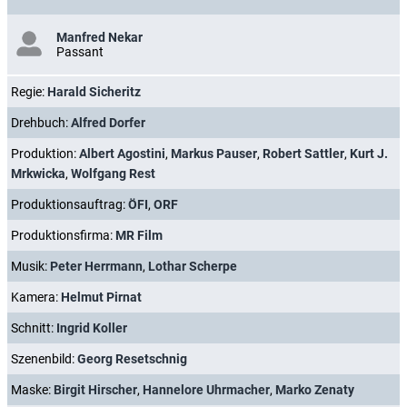
Manfred Nekar
Passant
Regie:
Harald Sicheritz
Drehbuch:
Alfred Dorfer
Produktion:
Albert Agostini
,
Markus Pauser
,
Robert Sattler
,
Kurt J.
Mrkwicka
,
Wolfgang Rest
Produktionsauftrag:
ÖFI
,
ORF
Produktionsfirma:
MR Film
Musik:
Peter Herrmann
,
Lothar Scherpe
Kamera:
Helmut Pirnat
Schnitt:
Ingrid Koller
Szenenbild:
Georg Resetschnig
Maske:
Birgit Hirscher
,
Hannelore Uhrmacher
,
Marko Zenaty