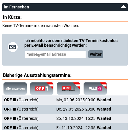
im Fernsehen
In Kürze:
Keine TV-Termine in den nächsten Wochen.
Ich möchte vor dem nächsten TV-Termin kostenlos
per E-Mail benachrichtigt werden:
weiter
Bisherige Ausstrahlungstermine:
alle anzeigen
ORF III
(Österreich)
Mo, 02.06.2025
00:00
Wanted
ORF III
(Österreich)
Do, 29.05.2025
23:00
Wanted
ORF III
(Österreich)
So, 13.10.2024
15:25
Wanted
ORF III
(Österreich)
Fr, 11.10.2024
22:35
Wanted