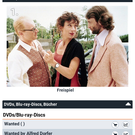
Freispiel
DVDs, Blu-ray-Discs, Bücher
DVDs/Blu-ray-Discs
*
Wanted ( )
*
Wanted by Alfred Dorfer