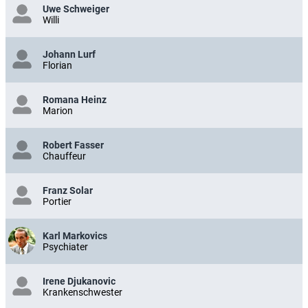
Uwe Schweiger
Willi
Johann Lurf
Florian
Romana Heinz
Marion
Robert Fasser
Chauffeur
Franz Solar
Portier
Karl Markovics
Psychiater
Irene Djukanovic
Krankenschwester