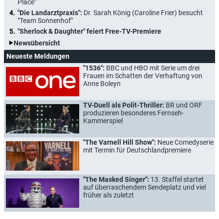
Place"
"Die Landarztpraxis":
Dr. Sarah König (Caroline Frier) besucht
"Team Sonnenhof"
"Sherlock & Daughter" feiert Free-TV-Premiere
Newsübersicht
Neueste Meldungen
"1536":
BBC und HBO mit Serie um drei
Frauen im Schatten der Verhaftung von
Anne Boleyn
TV-Duell als Polit-Thriller:
BR und ORF
produzieren besonderes Fernseh-
Kammerspiel
"The Varnell Hill Show":
Neue Comedyserie
mit Termin für Deutschlandpremiere
"The Masked Singer":
13. Staffel startet
auf überraschendem Sendeplatz und viel
früher als zuletzt