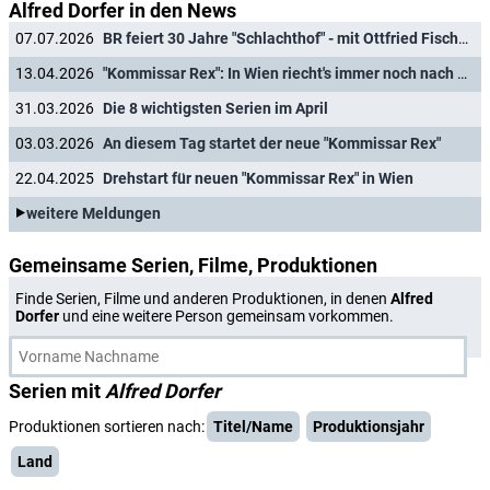
Alfred Dorfer in den News
07.07.2026
BR feiert 30 Jahre "Schlachthof" - mit Ottfried Fischer als Ehrengast
13.04.2026
"Kommissar Rex": In Wien riecht's immer noch nach Mord
31.03.2026
Die 8 wichtigsten Serien im April
03.03.2026
An diesem Tag startet der neue "Kommissar Rex"
22.04.2025
Drehstart für neuen "Kommissar Rex" in Wien
weitere Meldungen
Gemeinsame Serien, Filme, Produktionen
Finde Serien, Filme und anderen Produktionen, in denen
Alfred
Dorfer
und eine weitere Person gemeinsam vorkommen.
Serien mit
Alfred Dorfer
Produktionen sortieren nach:
Titel/Name
Produktionsjahr
Land