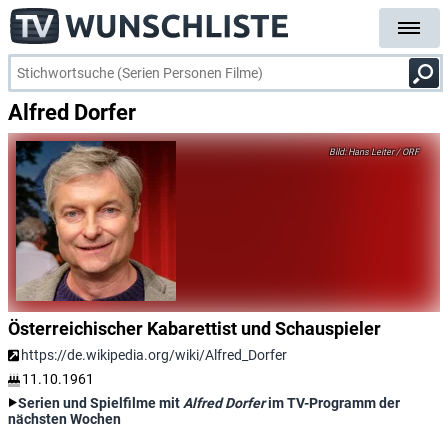
Alfred Dorfer
Hans Leiter / ORF
Österreichischer Kabarettist und Schauspieler
https://de.wikipedia.org/wiki/Alfred_Dorfer
11.10.1961
Serien und Spielfilme mit
Alfred Dorfer
im TV-Programm der
nächsten Wochen