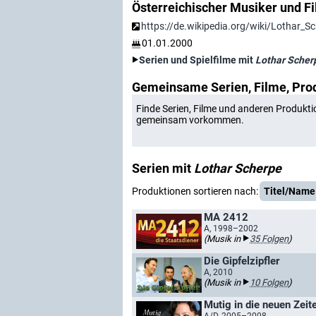
Österreichischer Musiker und 
https://de.wikipedia.org/wiki/Lothar_S
01.01.2000
Serien und Spielfilme mit
Lothar Scher
Gemeinsame Serien, Filme, Pro
Finde Serien, Filme und anderen Produkti
gemeinsam vorkommen.
Serien mit
Lothar Scherpe
Produktionen sortieren nach:
Titel/Name
MA 2412
A, 1998–2002
(Musik in
35 Folgen
)
Die Gipfelzipfler
A, 2010
(Musik in
10 Folgen
)
Mutig in die neuen Zeit