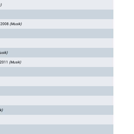
)
, 2008
(Musik)
usik)
 2011
(Musik)
k)