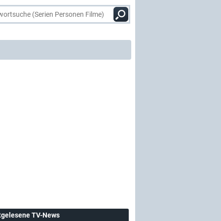
tgelesene TV-News