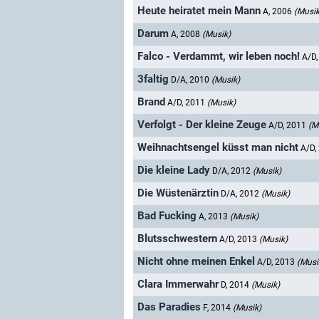
Heute heiratet mein Mann
A, 2006
(Musik
Darum
A, 2008
(Musik)
Falco - Verdammt, wir leben noch!
A/D
3faltig
D/A, 2010
(Musik)
Brand
A/D, 2011
(Musik)
Verfolgt - Der kleine Zeuge
A/D, 2011
(M
Weihnachtsengel küsst man nicht
A/D,
Die kleine Lady
D/A, 2012
(Musik)
Die Wüstenärztin
D/A, 2012
(Musik)
Bad Fucking
A, 2013
(Musik)
Blutsschwestern
A/D, 2013
(Musik)
Nicht ohne meinen Enkel
A/D, 2013
(Musi
Clara Immerwahr
D, 2014
(Musik)
Das Paradies
F, 2014
(Musik)