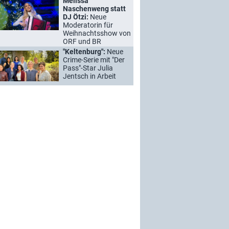
Melissa
Naschenweng statt
DJ Ötzi:
Neue
Moderatorin für
Weihnachtsshow von
ORF und BR
"Keltenburg":
Neue
Crime-Serie mit "Der
Pass"-Star Julia
Jentsch in Arbeit