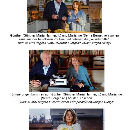
Günther (Günther Maria Halmer, li.) und Marianne (Senta Berger, re.) wollen
raus aus der trostlosen Routine und nehmen die „Wunderpille“.
Bild: © ARD Degeto Film/Relevant Filmproduktion/Jürgen Olczyk
Erinnerungen kommen auf: Günher (Günther Maria Halmer, li.) und Marianne
(Senta Berger, re.) bei der Diaschau.
Bild: © ARD Degeto Film/Relevant Filmproduktion/Jürgen Olczyk