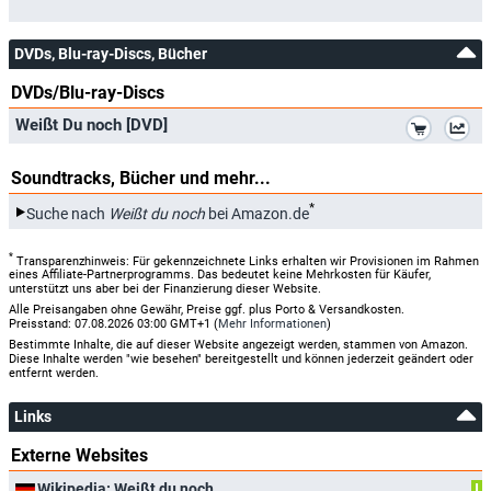
DVDs, Blu-ray-Discs, Bücher
DVDs/Blu-ray-Discs
*
Weißt Du noch [DVD]
Soundtracks, Bücher und mehr...
*
Suche nach
Weißt du noch
bei Amazon.de
*
Transparenzhinweis: Für gekennzeichnete Links erhalten wir Provisionen im Rahmen
eines Affiliate-Partnerprogramms. Das bedeutet keine Mehrkosten für Käufer,
unterstützt uns aber bei der Finanzierung dieser Website.
Alle Preisangaben ohne Gewähr, Preise ggf. plus Porto & Versandkosten.
Preisstand: 07.08.2026 03:00 GMT+1 (
Mehr Informationen
)
Bestimmte Inhalte, die auf dieser Website angezeigt werden, stammen von Amazon.
Diese Inhalte werden "wie besehen" bereitgestellt und können jederzeit geändert oder
entfernt werden.
Links
Externe Websites
Wikipedia: Weißt du noch
I