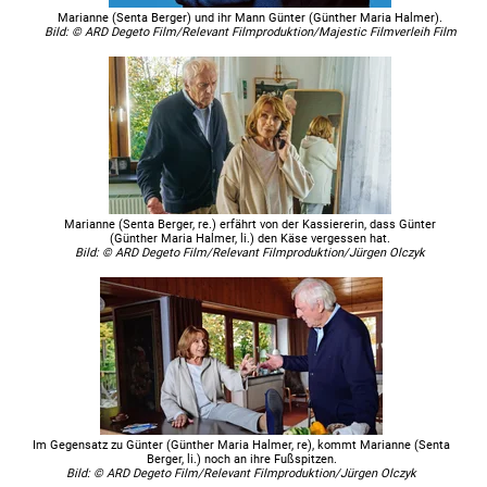
Marianne (Senta Berger) und ihr Mann Günter (Günther Maria Halmer).
Bild: © ARD Degeto Film/Relevant Filmproduktion/Majestic Filmverleih Film
Marianne (Senta Berger, re.) erfährt von der Kassiererin, dass Günter
(Günther Maria Halmer, li.) den Käse vergessen hat.
Bild: © ARD Degeto Film/Relevant Filmproduktion/Jürgen Olczyk
Im Gegensatz zu Günter (Günther Maria Halmer, re), kommt Marianne (Senta
Berger, li.) noch an ihre Fußspitzen.
Bild: © ARD Degeto Film/Relevant Filmproduktion/Jürgen Olczyk