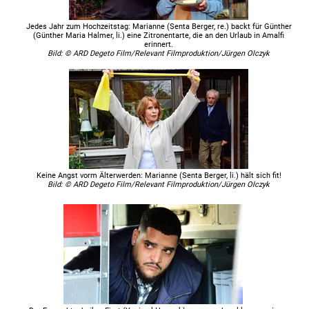
Jedes Jahr zum Hochzeitstag: Marianne (Senta Berger, re.) backt für Günther
(Günther Maria Halmer, li.) eine Zitronentarte, die an den Urlaub in Amalfi
erinnert.
Bild: © ARD Degeto Film/Relevant Filmproduktion/Jürgen Olczyk
Keine Angst vorm Älterwerden: Marianne (Senta Berger, li.) hält sich fit!
Bild: © ARD Degeto Film/Relevant Filmproduktion/Jürgen Olczyk