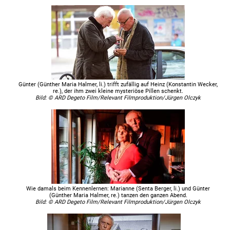
Günter (Günther Maria Halmer, li.) trifft zufällig auf Heinz (Konstantin Wecker,
re.), der ihm zwei kleine mysteriöse Pillen schenkt.
Bild: © ARD Degeto Film/Relevant Filmproduktion/Jürgen Olczyk
Wie damals beim Kennenlernen: Marianne (Senta Berger, li.) und Günter
(Günther Maria Halmer, re.) tanzen den ganzen Abend.
Bild: © ARD Degeto Film/Relevant Filmproduktion/Jürgen Olczyk