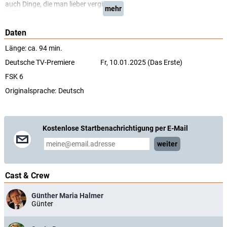
auch Dinge, die man lieber vergisst ...
mehr
(ARD)
Daten
Länge: ca. 94 min.
Deutsche TV-Premiere
Fr, 10.01.2025 (Das Erste)
FSK 6
Originalsprache:
Deutsch
Kostenlose Startbenachrichtigung per E-Mail
weiter
Cast & Crew
Günther Maria Halmer
Günter