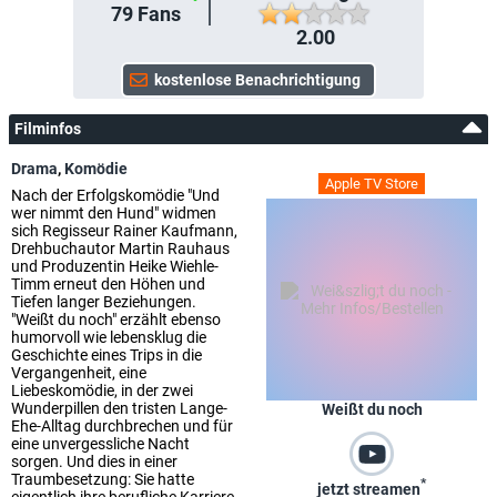
79
Fans
2.00
Filminfos
Drama
,
Komödie
Apple TV Store
Nach der Erfolgskomödie "Und
wer nimmt den Hund" widmen
sich Regisseur Rainer Kaufmann,
Drehbuchautor Martin Rauhaus
und Produzentin Heike Wiehle-
Timm erneut den Höhen und
Tiefen langer Beziehungen.
"Weißt du noch" erzählt ebenso
humorvoll wie lebensklug die
Geschichte eines Trips in die
Vergangenheit, eine
Liebeskomödie, in der zwei
Wunderpillen den tristen Lange-
Weißt du noch
Ehe-Alltag durchbrechen und für
eine unvergessliche Nacht
sorgen. Und dies in einer
Traumbesetzung: Sie hatte
*
jetzt streamen