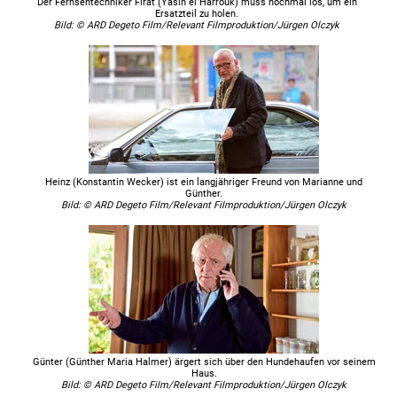
Der Fernsehtechniker Firat (Yasin el Harrouk) muss nochmal los, um ein
Ersatzteil zu holen.
Bild: © ARD Degeto Film/Relevant Filmproduktion/Jürgen Olczyk
Heinz (Konstantin Wecker) ist ein langjähriger Freund von Marianne und
Günther.
Bild: © ARD Degeto Film/Relevant Filmproduktion/Jürgen Olczyk
Günter (Günther Maria Halmer) ärgert sich über den Hundehaufen vor seinem
Haus.
Bild: © ARD Degeto Film/Relevant Filmproduktion/Jürgen Olczyk