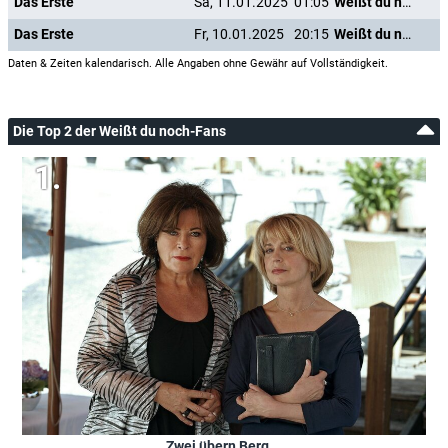
Das Erste
Sa, 11.01.2025
01:05
Weißt du noch
Das Erste
Fr, 10.01.2025
20:15
Weißt du noch
Daten & Zeiten kalendarisch. Alle Angaben ohne Gewähr auf Vollständigkeit.
Die Top 2 der Weißt du noch-Fans
Zwei übern Berg