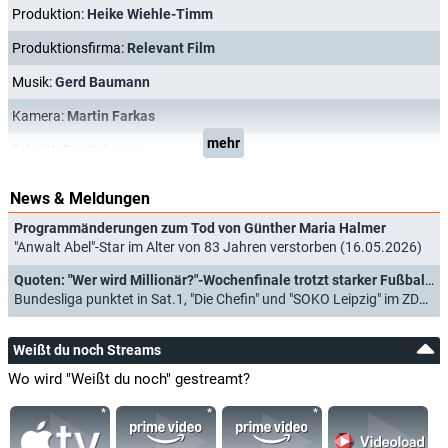
Produktion:
Heike Wiehle-Timm
Produktionsfirma:
Relevant Film
Musik:
Gerd Baumann
Kamera:
Martin Farkas
mehr
Schnitt:
Eva Schnare
News & Meldungen
Programmänderungen zum Tod von Günther Maria Halmer
"Anwalt Abel"-Star im Alter von 83 Jahren verstorben (16.05.2026)
Quoten: "Wer wird Millionär?"-Wochenfinale trotzt starker Fußball- und Krimi-Konkurrenz
Bundesliga punktet in Sat.1, "Die Chefin" und "SOKO Leipzig" im ZDF (11.01.2025)
Weißt du noch Streams
Wo wird "Weißt du noch" gestreamt?