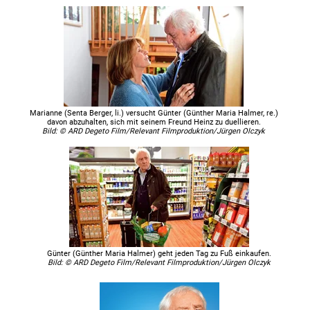
Marianne (Senta Berger, li.) versucht Günter (Günther Maria Halmer, re.)
davon abzuhalten, sich mit seinem Freund Heinz zu duellieren.
Bild: © ARD Degeto Film/Relevant Filmproduktion/Jürgen Olczyk
Günter (Günther Maria Halmer) geht jeden Tag zu Fuß einkaufen.
Bild: © ARD Degeto Film/Relevant Filmproduktion/Jürgen Olczyk