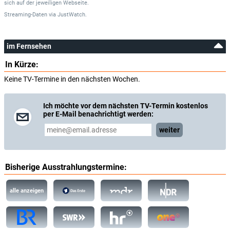
sich auf der jeweiligen Webseite.
Streaming-Daten
via
JustWatch.
im Fernsehen
In Kürze:
Keine TV-Termine in den nächsten Wochen.
Ich möchte vor dem nächsten TV-Termin kostenlos
per E-Mail benachrichtigt werden:
weiter
Bisherige Ausstrahlungstermine:
alle anzeigen