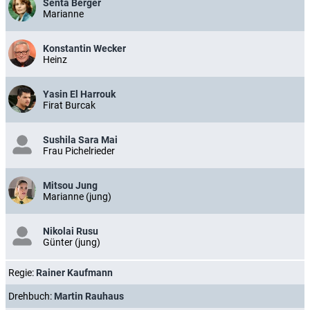
Senta Berger
Marianne
Konstantin Wecker
Heinz
Yasin El Harrouk
Firat Burcak
Sushila Sara Mai
Frau Pichelrieder
Mitsou Jung
Marianne (jung)
Nikolai Rusu
Günter (jung)
Regie:
Rainer Kaufmann
Drehbuch:
Martin Rauhaus