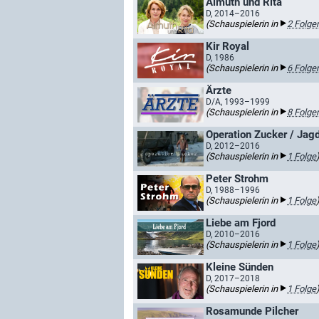
Almuth und Rita
D, 2014–2016
(Schauspielerin in
2 Folge
Kir Royal
D, 1986
(Schauspielerin in
6 Folge
Ärzte
D/A, 1993–1999
(Schauspielerin in
8 Folge
Operation Zucker / Jag
D, 2012–2016
(Schauspielerin in
1 Folge
Peter Strohm
D, 1988–1996
(Schauspielerin in
1 Folge
Liebe am Fjord
D, 2010–2016
(Schauspielerin in
1 Folge
Kleine Sünden
D, 2017–2018
(Schauspielerin in
1 Folge
Rosamunde Pilcher