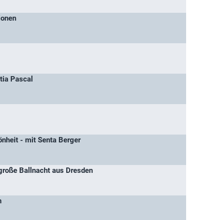
ionen
tia Pascal
nheit - mit Senta Berger
große Ballnacht aus Dresden
n