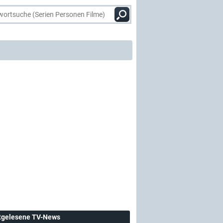
tgelesene TV-News