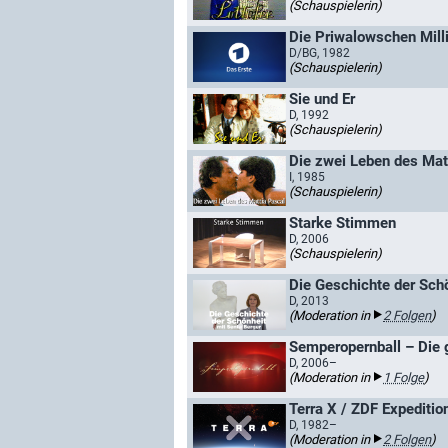
(Schauspielerin)
Die Priwalowschen Mill
D/BG, 1982
(Schauspielerin)
Sie und Er
D, 1992
(Schauspielerin)
Die zwei Leben des Mat
I, 1985
(Schauspielerin)
Starke Stimmen
D, 2006
(Schauspielerin)
Die Geschichte der Schö
D, 2013
(Moderation in
2 Folgen
)
Semperopernball – Die 
D, 2006–
(Moderation in
1 Folge
)
Terra X / ZDF Expeditio
D, 1982–
(Moderation in
2 Folgen
)