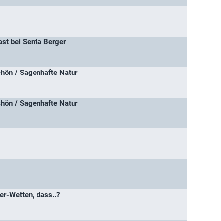
ast bei Senta Berger
chön / Sagenhafte Natur
chön / Sagenhafte Natur
er-Wetten, dass..?