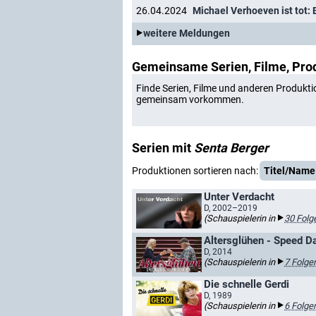
26.04.2024
weitere Meldungen
Gemeinsame Serien, Filme, Pro
Finde Serien, Filme und anderen Produkti
gemeinsam vorkommen.
Serien mit
Senta Berger
Produktionen sortieren nach:
Titel/Name
Unter Verdacht
D, 2002–2019
(Schauspielerin in
30 Folg
Altersglühen - Speed Da
D, 2014
(Schauspielerin in
7 Folge
Die schnelle Gerdi
D, 1989
(Schauspielerin in
6 Folge