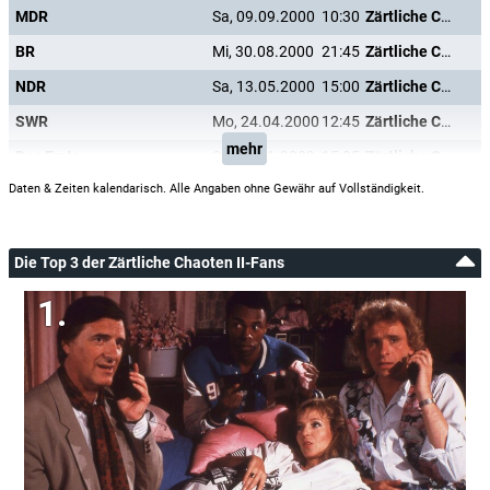
MDR
Sa, 09.09.2000
10:30
Zärtliche Chaoten II
BR
Mi, 30.08.2000
21:45
Zärtliche Chaoten II
NDR
Sa, 13.05.2000
15:00
Zärtliche Chaoten II
SWR
Mo, 24.04.2000
12:45
Zärtliche Chaoten II
mehr
Das Erste
Sa, 15.01.2000
15:05
Zärtliche Chaoten II
Daten & Zeiten kalendarisch. Alle Angaben ohne Gewähr auf Vollständigkeit.
Die Top 3 der Zärtliche Chaoten II-Fans