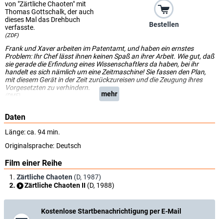
von "Zärtliche Chaoten" mit
Thomas Gottschalk, der auch
dieses Mal das Drehbuch
Bestellen
verfasste.
(ZDF)
Frank und Xaver arbeiten im Patentamt, und haben ein ernstes
Problem: Ihr Chef lässt ihnen keinen Spaß an ihrer Arbeit. Wie gut, daß
sie gerade die Erfindung eines Wissenschaftlers da haben, bei ihr
handelt es sich nämlich um eine Zeitmaschine! Sie fassen den Plan,
mit diesem Gerät in der Zeit zurückzureisen und die Zeugung ihres
Vorgesetzten zu verhindern.
mehr
(DMF)
Daten
Länge: ca. 94 min.
Originalsprache:
Deutsch
Film einer Reihe
Zärtliche Chaoten
(D, 1987)
Zärtliche Chaoten II
(D, 1988)
Kostenlose Startbenachrichtigung per E-Mail