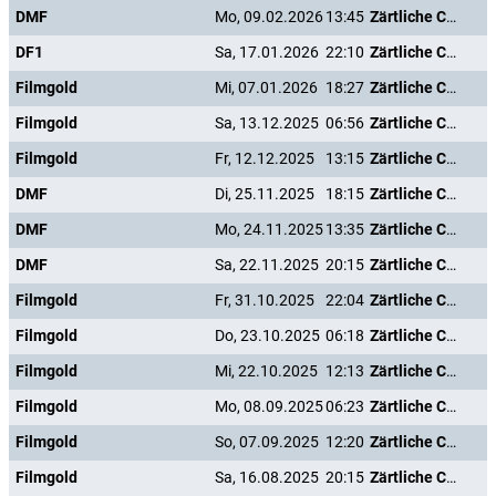
DMF
Mo, 09.02.2026
13:45
Zärtliche Chaoten II
DF1
Sa, 17.01.2026
22:10
Zärtliche Chaoten II
Filmgold
Mi, 07.01.2026
18:27
Zärtliche Chaoten II
Filmgold
Sa, 13.12.2025
06:56
Zärtliche Chaoten II
Filmgold
Fr, 12.12.2025
13:15
Zärtliche Chaoten II
DMF
Di, 25.11.2025
18:15
Zärtliche Chaoten II
DMF
Mo, 24.11.2025
13:35
Zärtliche Chaoten II
DMF
Sa, 22.11.2025
20:15
Zärtliche Chaoten II
Filmgold
Fr, 31.10.2025
22:04
Zärtliche Chaoten II
Filmgold
Do, 23.10.2025
06:18
Zärtliche Chaoten II
Filmgold
Mi, 22.10.2025
12:13
Zärtliche Chaoten II
Filmgold
Mo, 08.09.2025
06:23
Zärtliche Chaoten II
Filmgold
So, 07.09.2025
12:20
Zärtliche Chaoten II
Filmgold
Sa, 16.08.2025
20:15
Zärtliche Chaoten II