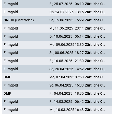
Filmgold
Fr, 25.07.2025
06:10
Zärtliche Chaoten II
Filmgold
Do, 24.07.2025
13:15
Zärtliche Chaoten II
ORF III
(Österreich)
So, 15.06.2025
15:29
Zärtliche Chaoten II
Filmgold
Mi, 11.06.2025
23:44
Zärtliche Chaoten II
Filmgold
Di, 10.06.2025
06:14
Zärtliche Chaoten II
Filmgold
Mo, 09.06.2025
13:30
Zärtliche Chaoten II
Filmgold
So, 08.06.2025
18:27
Zärtliche Chaoten II
Filmgold
Fr, 16.05.2025
21:30
Zärtliche Chaoten II
Filmgold
Sa, 26.04.2025
14:52
Zärtliche Chaoten II
DMF
Mo, 07.04.2025
07:50
Zärtliche Chaoten II
Filmgold
So, 06.04.2025
16:33
Zärtliche Chaoten II
DMF
Fr, 04.04.2025
18:35
Zärtliche Chaoten II
Filmgold
Fr, 14.03.2025
06:42
Zärtliche Chaoten II
Filmgold
Mo, 10.03.2025
16:43
Zärtliche Chaoten II