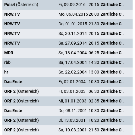
Puls4
(Österreich)
Fr, 09.09.2016
20:15
Zärtliche Chaoten II
NRW.TV
Mo, 06.04.2015
20:00
Zärtliche Chaoten II
NRW.TV
Do, 01.01.2015
21:30
Zärtliche Chaoten II
NRW.TV
So, 30.11.2014
20:15
Zärtliche Chaoten II
NRW.TV
Sa, 27.09.2014
20:15
Zärtliche Chaoten II
MDR
So, 18.04.2004
06:25
Zärtliche Chaoten II
rbb
Sa, 17.04.2004
14:30
Zärtliche Chaoten II
hr
So, 22.02.2004
13:00
Zärtliche Chaoten II
Das Erste
Fr, 02.01.2004
10:30
Zärtliche Chaoten II
ORF 2
(Österreich)
Fr, 03.01.2003
06:30
Zärtliche Chaoten II
ORF 2
(Österreich)
Mi, 01.01.2003
02:35
Zärtliche Chaoten II
Das Erste
Do, 08.11.2001
10:30
Zärtliche Chaoten II
ORF 2
(Österreich)
Di, 13.03.2001
10:20
Zärtliche Chaoten II
ORF 2
(Österreich)
Sa, 10.03.2001
21:50
Zärtliche Chaoten II