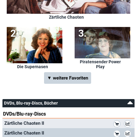
Zärtliche Chaoten
Piratensender Power
Play
Die Supernasen
▼ weitere Favoriten
DVDs, Blu-ray-Discs, Bücher
DVDs/Blu-ray-Discs
*
Zärtliche Chaoten II
*
Zärtliche Chaoten II