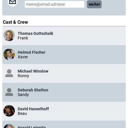
weiter
Cast & Crew
Thomas Gottschalk
Frank
Helmut Fischer
Xaver
Michael Winslow
Ronny
Deborah Shelton
Sandy
David Hasselhoff
Beau
Harald Leipnitz