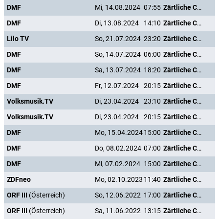
DMF
Mi, 14.08.2024
07:55
Zärtliche Chaoten II
DMF
Di, 13.08.2024
14:10
Zärtliche Chaoten II
Lilo TV
So, 21.07.2024
23:20
Zärtliche Chaoten II
DMF
So, 14.07.2024
06:00
Zärtliche Chaoten II
DMF
Sa, 13.07.2024
18:20
Zärtliche Chaoten II
DMF
Fr, 12.07.2024
20:15
Zärtliche Chaoten II
Volksmusik.TV
Di, 23.04.2024
23:10
Zärtliche Chaoten II
Volksmusik.TV
Di, 23.04.2024
20:15
Zärtliche Chaoten II
DMF
Mo, 15.04.2024
15:00
Zärtliche Chaoten II
DMF
Do, 08.02.2024
07:00
Zärtliche Chaoten II
DMF
Mi, 07.02.2024
15:00
Zärtliche Chaoten II
ZDFneo
Mo, 02.10.2023
11:40
Zärtliche Chaoten II
ORF III
(Österreich)
So, 12.06.2022
17:00
Zärtliche Chaoten II
ORF III
(Österreich)
Sa, 11.06.2022
13:15
Zärtliche Chaoten II