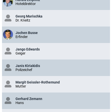
Hoteldirektor
Georg Marischka
Dr. Kneitz
Jochen Busse
Erfinder
Jango Edwards
Geiger
Janis Kiriakidis
Polizeichef
Margit Geissler-Rothemund
Mutter
Gerhard Zemann
Hans