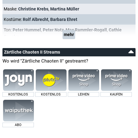
Maske:
Christine Krebs
,
Martina Müller
Kostüme:
Rolf Albrecht
,
Barbara Ehret
Ton:
Peter Hummel
,
Peter Notz
,
Max Rammler-Rogall
,
Cathie
mehr
Speakman
Zärtliche Chaoten II Streams
Wo wird "Zärtliche Chaoten II" gestreamt?
KOSTENLOS
KOSTENLOS
LEIHEN
KAUFEN
ABO