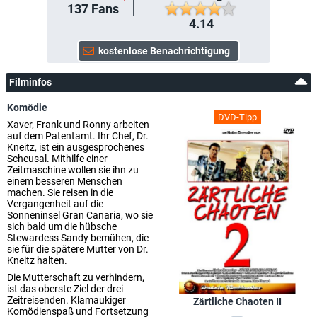
137
Fans
4.14
Filminfos
Komödie
DVD-Tipp
Xaver, Frank und Ronny arbeiten
auf dem Patentamt. Ihr Chef, Dr.
Kneitz, ist ein ausgesprochenes
Scheusal. Mithilfe einer
Zeitmaschine wollen sie ihn zu
einem besseren Menschen
machen. Sie reisen in die
Vergangenheit auf die
Sonneninsel Gran Canaria, wo sie
sich bald um die hübsche
Stewardess Sandy bemühen, die
sie für die spätere Mutter von Dr.
Kneitz halten.
Die Mutterschaft zu verhindern,
ist das oberste Ziel der drei
Zeitreisenden. Klamaukiger
Zärtliche Chaoten II
Komödienspaß und Fortsetzung