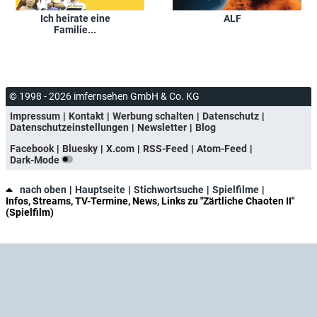
Ich heirate eine
ALF
Familie...
© 1998 - 2026 imfernsehen GmbH & Co. KG
Impressum
Kontakt
Werbung schalten
Datenschutz
Datenschutzeinstellungen
Newsletter
Blog
Facebook
Bluesky
X.com
RSS-Feed
Atom-Feed
Dark-Mode
nach oben
Hauptseite
Stichwortsuche
Spielfilme
Infos, Streams, TV-Termine, News, Links zu "Zärtliche Chaoten II"
(Spielfilm)