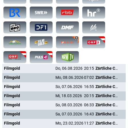
Filmgold
Do, 06.08.2026
20:15
Zärtliche Chaoten II
Filmgold
Mo, 08.06.2026
07:02
Zärtliche Chaoten II
Filmgold
So, 07.06.2026
16:55
Zärtliche Chaoten II
Filmgold
Mi, 18.03.2026
20:15
Zärtliche Chaoten II
Filmgold
So, 08.03.2026
06:33
Zärtliche Chaoten II
Filmgold
Sa, 07.03.2026
16:43
Zärtliche Chaoten II
Filmgold
Mo, 23.02.2026
11:27
Zärtliche Chaoten II