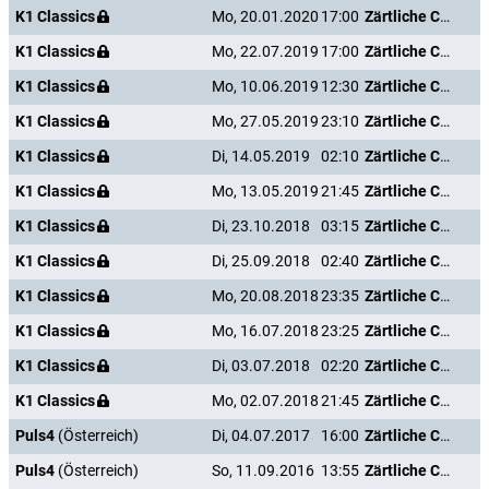
K1 Classics
Mo, 20.01.2020
17:00
Zärtliche Chaoten II
K1 Classics
Mo, 22.07.2019
17:00
Zärtliche Chaoten II
K1 Classics
Mo, 10.06.2019
12:30
Zärtliche Chaoten II
K1 Classics
Mo, 27.05.2019
23:10
Zärtliche Chaoten II
K1 Classics
Di, 14.05.2019
02:10
Zärtliche Chaoten II
K1 Classics
Mo, 13.05.2019
21:45
Zärtliche Chaoten II
K1 Classics
Di, 23.10.2018
03:15
Zärtliche Chaoten II
K1 Classics
Di, 25.09.2018
02:40
Zärtliche Chaoten II
K1 Classics
Mo, 20.08.2018
23:35
Zärtliche Chaoten II
K1 Classics
Mo, 16.07.2018
23:25
Zärtliche Chaoten II
K1 Classics
Di, 03.07.2018
02:20
Zärtliche Chaoten II
K1 Classics
Mo, 02.07.2018
21:45
Zärtliche Chaoten II
Puls4
(Österreich)
Di, 04.07.2017
16:00
Zärtliche Chaoten II
Puls4
(Österreich)
So, 11.09.2016
13:55
Zärtliche Chaoten II