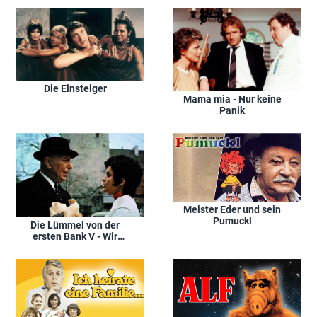
Die Einsteiger
Mama mia - Nur keine
Panik
Meister Eder und sein
Pumuckl
Die Lümmel von der
ersten Bank V - Wir
hau'n die Pauker in die
Pfanne