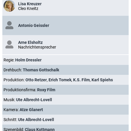
Lisa Kreuzer
Cleo Kneitz
Antonio Geissler
Arne Elsholtz
Nachrichtensprecher
Regie:
Holm Dressler
Drehbuch:
Thomas Gottschalk
Produktion:
Otto Retzer
,
Erich Tomek
,
K.S. Film
,
Karl Spiehs
Produktionsfirma:
Roxy Film
Musik:
Ute Albrecht-Lovell
Kamera:
Atze Glanert
Schnitt:
Ute Albrecht-Lovell
Szenenbild:
Claus Kottmann