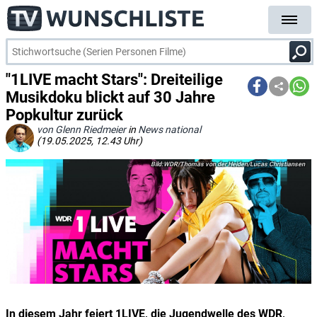
"1LIVE macht Stars": Dreiteilige
Musikdoku blickt auf 30 Jahre
Popkultur zurück
von Glenn Riedmeier
in
News national
(19.05.2025, 12.43 Uhr)
WDR/Thomas von der Heiden/Lucas Christiansen
In diesem Jahr feiert 1LIVE, die Jugendwelle des WDR,