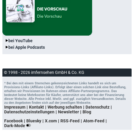
bei YouTube
bei Apple Podcasts
© 1998 - 2026 imfernsehen GmbH & Co. KG
* Bei den mit einem Sternchen gekennzeichneten Links handelt es sich um
Provisions-Links (Affiliate-Links). Erfolgt über einen solchen Link eine Bestellung,
erhalten wir Provisionen im Rahmen eines Affiliate-Partnerprogramms. Das
bedeutet keine Mehrkosten für Käufer, unterstützt uns aber bei der Finanzierung
dieser Website. Alle Preise inkl. MwSt. und ggf. zuzüglich Versandkosten. Details
zu den Angeboten finden sich auf der jeweiligen Webseite.
Impressum
Kontakt
Werbung schalten
Datenschutz
Datenschutzeinstellungen
Newsletter
Blog
Facebook
Bluesky
X.com
RSS-Feed
Atom-Feed
Dark-Mode