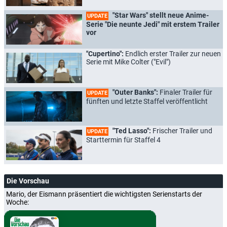
"Star Wars" stellt neue Anime-
UPDATE
Serie "Die neunte Jedi" mit erstem Trailer
vor
"Cupertino":
Endlich erster Trailer zur neuen
Serie mit Mike Colter ("Evil")
"Outer Banks":
Finaler Trailer für
UPDATE
fünften und letzte Staffel veröffentlicht
"Ted Lasso":
Frischer Trailer und
UPDATE
Starttermin für Staffel 4
Die Vorschau
Mario, der Eismann präsentiert die wichtigsten Serienstarts der
Woche: