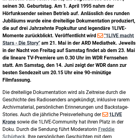
seinen 30. Geburtstag. Am 1. April 1995 nahm der
Hörfunksender seinen Betrieb auf. Anlässlich des runden
Jubiläums wurde eine dreiteilige Dokumentation produziert,
die auf drei Jahrzehnte Popkultur und legendäre 1LIVE-
Momente zurückblickt. Veröffentlicht wird
"1LIVE macht
Stars - Die Story"
am 21. Mai in der ARD Mediathek. Jeweils
in der Nacht von Freitag auf Samstag findet ab dem 23. Mai
die lineare TV-Premiere um 0.30 Uhr im WDR Fernsehen
statt. Am Samstag, den 14. Juni zeigt der WDR dann zur
besten Sendezeit um 20.15 Uhr eine 90-minütige
Filmfassung.
Die dreiteilige Dokumentation wird als Zeitreise durch die
Geschichte des Radiosenders angekündigt, inklusive rarem
Archivmaterial, persönlichen Erinnerungen und Backstage-
Stories. Auch die jährliche Preisverleihung der
1LIVE
Krone
sowie die 1LIVE-Community hat ihren Platz in der
Doku. Durch die Sendung führt Moderatorin
Freddie
Schürheck
. Ihre persönlichen Geschichten mit dem