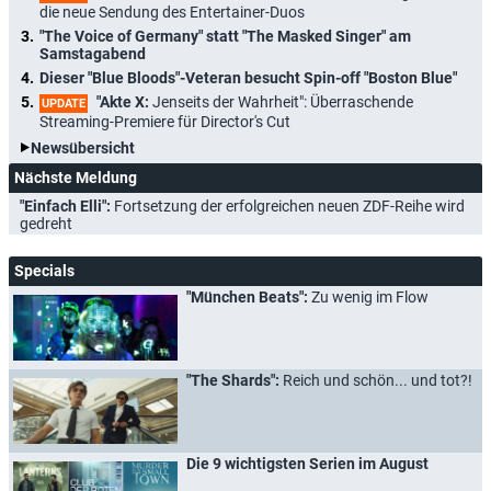
die neue Sendung des Entertainer-Duos
"The Voice of Germany" statt "The Masked Singer" am
Samstagabend
Dieser "Blue Bloods"-Veteran besucht Spin-off "Boston Blue"
"Akte X:
Jenseits der Wahrheit": Überraschende
UPDATE
Streaming-Premiere für Director's Cut
Newsübersicht
Nächste Meldung
"Einfach Elli":
Fortsetzung der erfolgreichen neuen ZDF-Reihe wird
gedreht
Specials
"München Beats":
Zu wenig im Flow
"The Shards":
Reich und schön... und tot?!
Die 9 wichtigsten Serien im August