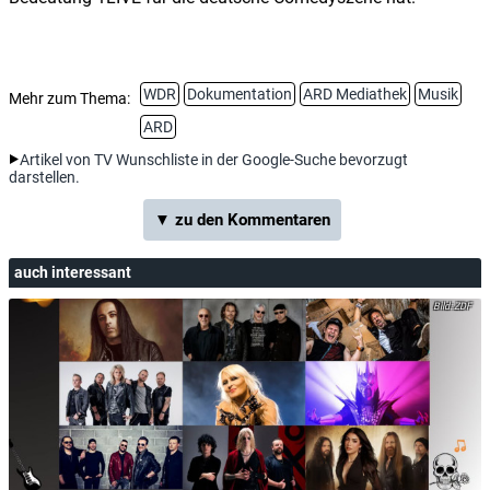
WDR
Dokumentation
ARD Mediathek
Musik
Mehr zum Thema:
ARD
Artikel von TV Wunschliste in der Google-Suche bevorzugt
darstellen.
▼ zu den Kommentaren
auch interessant
ZDF