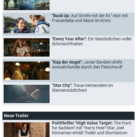
"Back Up:
Auf Streife mit der Ex" reizt mit
Frauenliebe und Māori im Krimi
"Every Year After":
Ein Seestädtchen voller
Schmachthaken
"Kap der Angst":
Javier Bardem dreht
Anwaltsfamilie durch den Fleischwolf
"Star City":
Traue niemandem im
Sternenstädtchen!
Neue Trailer
Politthriller "High Value Target:
The Hunt
for Saddam" mit "Harry Hole"-Star Joel
Kinnaman erhält Trailer und Startdatum