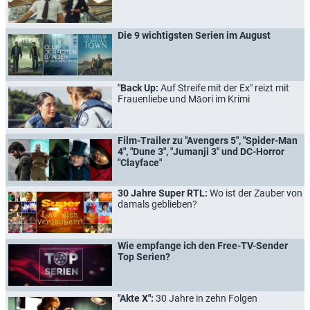
Die 9 wichtigsten Serien im August
"Back Up:
Auf Streife mit der Ex" reizt mit
Frauenliebe und Māori im Krimi
Film-Trailer zu "Avengers 5", "Spider-Man
4", "Dune 3", "Jumanji 3" und DC-Horror
"Clayface"
30 Jahre Super RTL:
Wo ist der Zauber von
damals geblieben?
Wie empfange ich den Free-TV-Sender
Top Serien?
"Akte X":
30 Jahre in zehn Folgen