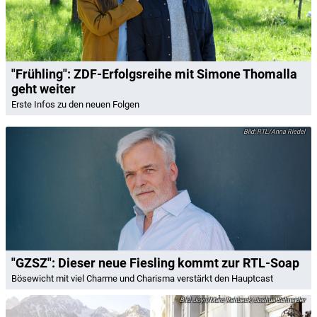
"Frühling": ZDF-Erfolgsreihe mit Simone Thomalla
geht weiter
Erste Infos zu den neuen Folgen
RTL/Anna Riedel
"GZSZ": Dieser neue Fiesling kommt zur RTL-Soap
Bösewicht mit viel Charme und Charisma verstärkt den Hauptcast
Joyn/Marc Rehbeck/Joshua Schneider