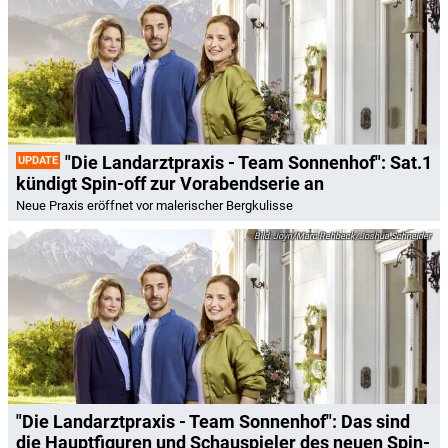
"Die Landarztpraxis - Team Sonnenhof": Sat.1
UPDATE
kündigt Spin-off zur Vorabendserie an
Neue Praxis eröffnet vor malerischer Bergkulisse
Joyn/Marc Rehbeck/Joshua Schneider
"Die Landarztpraxis - Team Sonnenhof": Das sind
die Hauptfiguren und Schauspieler des neuen Spin-