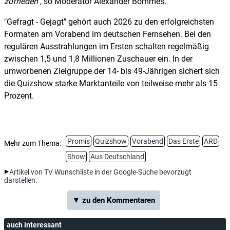
zufrieden
, so Moderator Alexander Bommes.
"Gefragt - Gejagt" gehört auch 2026 zu den erfolgreichsten
Formaten am Vorabend im deutschen Fernsehen. Bei den
regulären Ausstrahlungen im Ersten schalten regelmäßig
zwischen 1,5 und 1,8 Millionen Zuschauer ein. In der
umworbenen Zielgruppe der 14- bis 49-Jährigen sichert sich
die Quizshow starke Marktanteile von teilweise mehr als 15
Prozent.
Promis
Quizshow
Vorabend
Das Erste
ARD
Mehr zum Thema:
Show
Aus Deutschland
Artikel von TV Wunschliste in der Google-Suche bevorzugt
darstellen.
▼ zu den Kommentaren
auch interessant