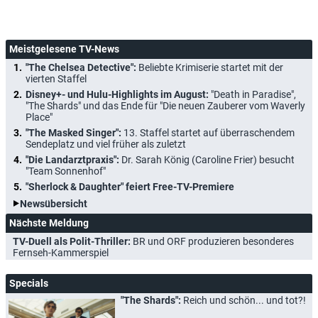
Meistgelesene TV-News
"The Chelsea Detective":
Beliebte Krimiserie startet mit der
vierten Staffel
Disney+- und Hulu-Highlights im August:
"Death in Paradise",
"The Shards" und das Ende für "Die neuen Zauberer vom Waverly
Place"
"The Masked Singer":
13. Staffel startet auf überraschendem
Sendeplatz und viel früher als zuletzt
"Die Landarztpraxis":
Dr. Sarah König (Caroline Frier) besucht
"Team Sonnenhof"
"Sherlock & Daughter" feiert Free-TV-Premiere
Newsübersicht
Nächste Meldung
TV-Duell als Polit-Thriller:
BR und ORF produzieren besonderes
Fernseh-Kammerspiel
Specials
"The Shards":
Reich und schön... und tot?!