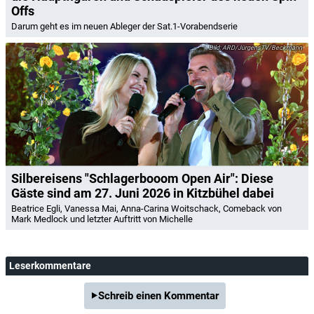
Offs
Darum geht es im neuen Ableger der Sat.1-Vorabendserie
ARD/JürgensTV/Beckmann
Silbereisens "Schlagerbooom Open Air": Diese
Gäste sind am 27. Juni 2026 in Kitzbühel dabei
Beatrice Egli, Vanessa Mai, Anna-Carina Woitschack, Comeback von
Mark Medlock und letzter Auftritt von Michelle
Leserkommentare
Schreib einen Kommentar