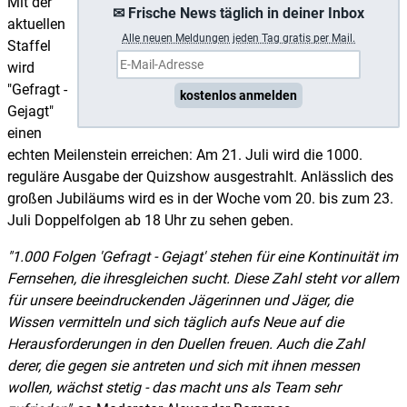
Mit der
✉ Frische News täglich in deiner Inbox
aktuellen
A
lle neuen Meldungen jeden Tag gratis per Mail.
Staffel
wird
"Gefragt -
kostenlos anmelden
Gejagt"
einen
echten Meilenstein erreichen: Am 21. Juli wird die 1000.
reguläre Ausgabe der Quizshow ausgestrahlt. Anlässlich des
großen Jubiläums wird es in der Woche vom 20. bis zum 23.
Juli Doppelfolgen ab 18 Uhr zu sehen geben.
1.000 Folgen 'Gefragt - Gejagt' stehen für eine Kontinuität im
Fernsehen, die ihresgleichen sucht. Diese Zahl steht vor allem
für unsere beeindruckenden Jägerinnen und Jäger, die
Wissen vermitteln und sich täglich aufs Neue auf die
Herausforderungen in den Duellen freuen. Auch die Zahl
derer, die gegen sie antreten und sich mit ihnen messen
wollen, wächst stetig - das macht uns als Team sehr