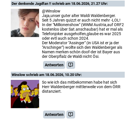
Der denkende Jagdfan !!
schrieb am 18.06.2026, 21.27 Uhr:
@Winslow
Jaja,unser guter alter Waldi Waldenberger.
Seit 5 Jahren quizzt er auch nicht mehr -LOL!
In der "Millionenshow" (WWM Austria,auf ORF2
kostenlos über Sat.anschaubar) hat er mal als
Telefonjoker ausgeholfen,glaube es war 2025
oder evtl auch schon 2024.
Der Moderator "Assinger" (in USA ist er ja der
"Arschinger") wollte sich den Waldenberger als
Namen merken-schön doof-der ist Bayer aus
der Oberpflalz de Waldi nicht Ösi.
Antworten
Winslow
schrieb am 18.06.2026, 10.20 Uhr:
So wie ich das mitbekommen habe hat sich
Herr Waldenberger mittlerweile von dem ÖRR
distanziert.
Antworten