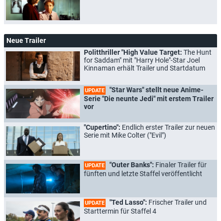
Neue Trailer
Politthriller "High Value Target:
The Hunt
for Saddam" mit "Harry Hole"-Star Joel
Kinnaman erhält Trailer und Startdatum
"Star Wars" stellt neue Anime-
UPDATE
Serie "Die neunte Jedi" mit erstem Trailer
vor
"Cupertino":
Endlich erster Trailer zur neuen
Serie mit Mike Colter ("Evil")
"Outer Banks":
Finaler Trailer für
UPDATE
fünften und letzte Staffel veröffentlicht
"Ted Lasso":
Frischer Trailer und
UPDATE
Starttermin für Staffel 4