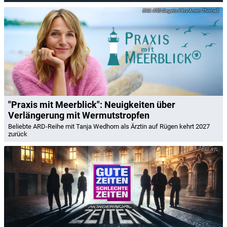
ARD Degeto Film/Arnim Thomaß
"Praxis mit Meerblick": Neuigkeiten über
Verlängerung mit Wermutstropfen
Beliebte ARD-Reihe mit Tanja Wedhorn als Ärztin auf Rügen kehrt 2027
zurück
RTL