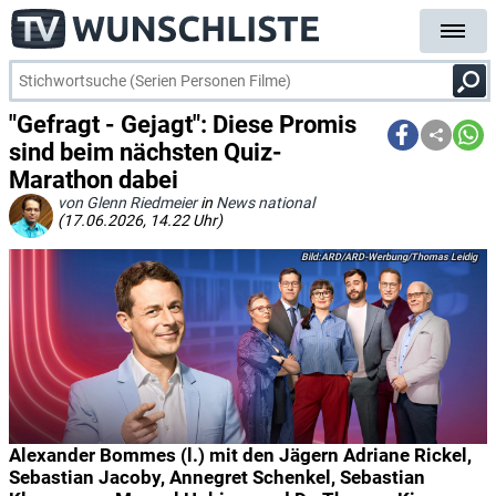
"Gefragt - Gejagt": Diese Promis
sind beim nächsten Quiz-
Marathon dabei
von Glenn Riedmeier
in
News national
(17.06.2026, 14.22 Uhr)
ARD/ARD-Werbung/Thomas Leidig
Alexander Bommes (l.) mit den Jägern Adriane Rickel,
Sebastian Jacoby, Annegret Schenkel, Sebastian