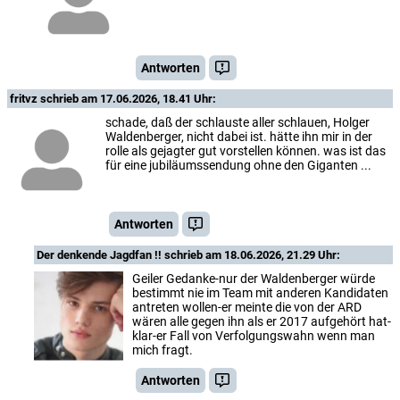
Antworten
fritvz
schrieb am 17.06.2026, 18.41 Uhr:
schade, daß der schlauste aller schlauen, Holger
Waldenberger, nicht dabei ist. hätte ihn mir in der
rolle als gejagter gut vorstellen können. was ist das
für eine jubiläumssendung ohne den Giganten ...
Antworten
Der denkende Jagdfan !!
schrieb am 18.06.2026, 21.29 Uhr:
Geiler Gedanke-nur der Waldenberger würde
bestimmt nie im Team mit anderen Kandidaten
antreten wollen-er meinte die von der ARD
wären alle gegen ihn als er 2017 aufgehört hat-
klar-er Fall von Verfolgungswahn wenn man
mich fragt.
Antworten