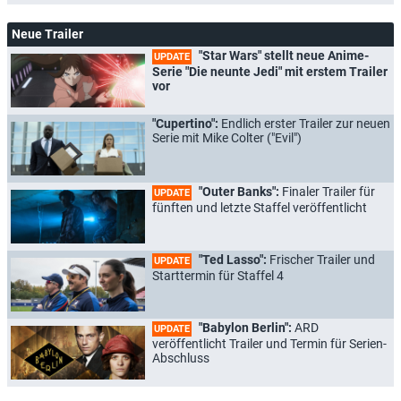
Neue Trailer
"Star Wars" stellt neue Anime-
UPDATE
Serie "Die neunte Jedi" mit erstem Trailer
vor
"Cupertino":
Endlich erster Trailer zur neuen
Serie mit Mike Colter ("Evil")
"Outer Banks":
Finaler Trailer für
UPDATE
fünften und letzte Staffel veröffentlicht
"Ted Lasso":
Frischer Trailer und
UPDATE
Starttermin für Staffel 4
"Babylon Berlin":
ARD
UPDATE
veröffentlicht Trailer und Termin für Serien-
Abschluss