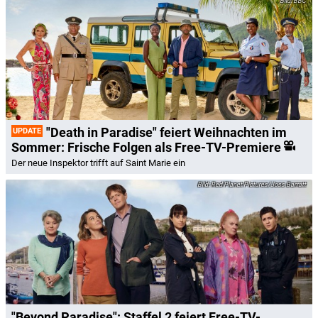
BBC
"Death in Paradise" feiert Weihnachten im
UPDATE
Sommer: Frische Folgen als Free-TV-Premiere
Der neue Inspektor trifft auf Saint Marie ein
Red Planet Pictures/Joss Barratt
"Beyond Paradise": Staffel 2 feiert Free-TV-