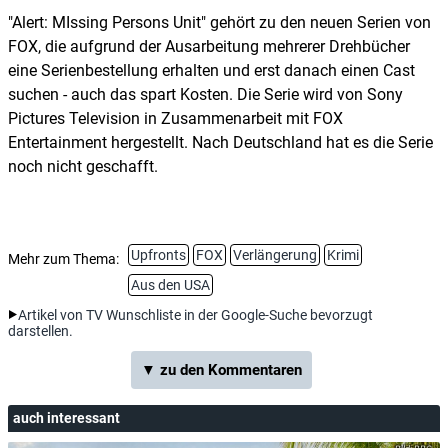
"Alert: MIssing Persons Unit" gehört zu den neuen Serien von
FOX, die aufgrund der Ausarbeitung mehrerer Drehbücher
eine Serienbestellung erhalten und erst danach einen Cast
suchen - auch das spart Kosten. Die Serie wird von Sony
Pictures Television in Zusammenarbeit mit FOX
Entertainment hergestellt. Nach Deutschland hat es die Serie
noch nicht geschafft.
Upfronts
FOX
Verlängerung
Krimi
Mehr zum Thema:
Aus den USA
Artikel von TV Wunschliste in der Google-Suche bevorzugt
darstellen.
▼ zu den Kommentaren
auch interessant