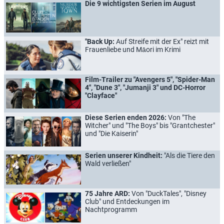
Die 9 wichtigsten Serien im August
"Back Up:
Auf Streife mit der Ex" reizt mit
Frauenliebe und Māori im Krimi
Film-Trailer zu "Avengers 5", "Spider-Man
4", "Dune 3", "Jumanji 3" und DC-Horror
"Clayface"
Diese Serien enden 2026:
Von "The
Witcher" und "The Boys" bis "Grantchester"
und "Die Kaiserin"
Serien unserer Kindheit:
"Als die Tiere den
Wald verließen"
75 Jahre ARD:
Von "DuckTales", "Disney
Club" und Entdeckungen im
Nachtprogramm