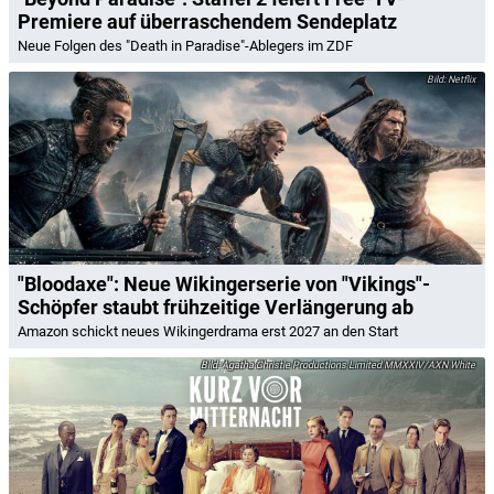
Premiere auf überraschendem Sendeplatz
Neue Folgen des "Death in Paradise"-Ablegers im ZDF
Netflix
"Bloodaxe": Neue Wikingerserie von "Vikings"-
Schöpfer staubt frühzeitige Verlängerung ab
Amazon schickt neues Wikingerdrama erst 2027 an den Start
Agatha Christie Productions Limited MMXXIV/AXN White