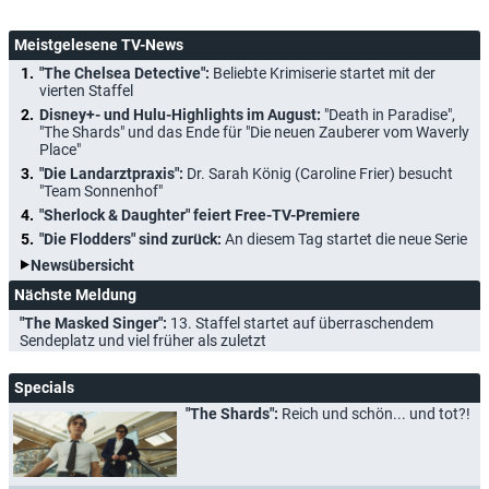
Meistgelesene TV-News
"The Chelsea Detective":
Beliebte Krimiserie startet mit der
vierten Staffel
Disney+- und Hulu-Highlights im August:
"Death in Paradise",
"The Shards" und das Ende für "Die neuen Zauberer vom Waverly
Place"
"Die Landarztpraxis":
Dr. Sarah König (Caroline Frier) besucht
"Team Sonnenhof"
"Sherlock & Daughter" feiert Free-TV-Premiere
"Die Flodders" sind zurück:
An diesem Tag startet die neue Serie
Newsübersicht
Nächste Meldung
"The Masked Singer":
13. Staffel startet auf überraschendem
Sendeplatz und viel früher als zuletzt
Specials
"The Shards":
Reich und schön... und tot?!