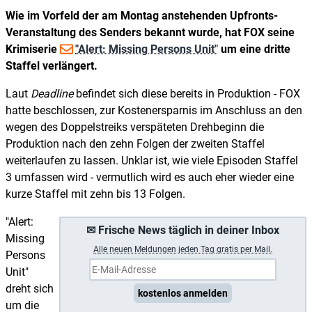
Wie im Vorfeld der am Montag anstehenden Upfronts-
Veranstaltung des Senders bekannt wurde, hat FOX seine
Krimiserie
"Alert: Missing Persons Unit"
um eine dritte
Staffel verlängert.
Laut
Deadline
befindet sich diese bereits in Produktion - FOX
hatte beschlossen, zur Kostenersparnis im Anschluss an den
wegen des Doppelstreiks verspäteten Drehbeginn die
Produktion nach den zehn Folgen der zweiten Staffel
weiterlaufen zu lassen. Unklar ist, wie viele Episoden Staffel
3 umfassen wird - vermutlich wird es auch eher wieder eine
kurze Staffel mit zehn bis 13 Folgen.
"Alert:
✉ Frische News täglich in deiner Inbox
Missing
A
lle neuen Meldungen jeden Tag gratis per Mail.
Persons
Unit"
dreht sich
kostenlos anmelden
um die