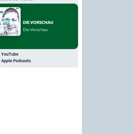
i YouTube
i Apple Podcasts