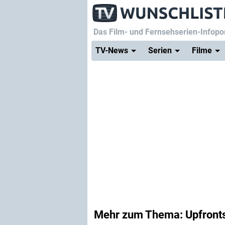
Das Film- und Fernsehserien-Infopor
TV-News
Serien
Filme
Mehr zum Thema: Upfront