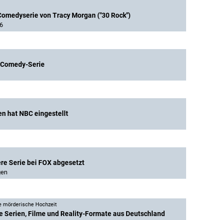
Comedyserie von Tracy Morgan ("30 Rock")
6
 Comedy-Serie
en hat NBC eingestellt
tere Serie bei FOX abgesetzt
gen
e mörderische Hochzeit
e Serien, Filme und Reality-Formate aus Deutschland