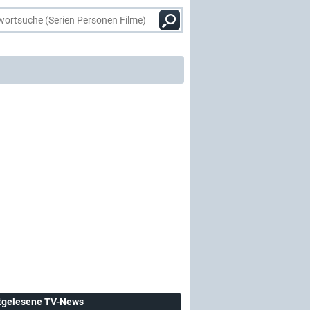
tgelesene TV-News