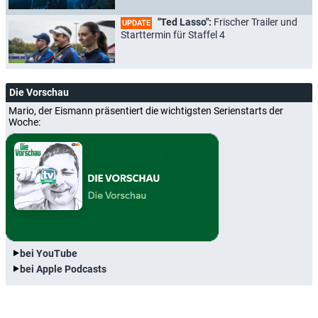
"Ted Lasso":
Frischer Trailer und
UPDATE
Starttermin für Staffel 4
Die Vorschau
Mario, der Eismann präsentiert die wichtigsten Serienstarts der
Woche:
bei YouTube
bei Apple Podcasts