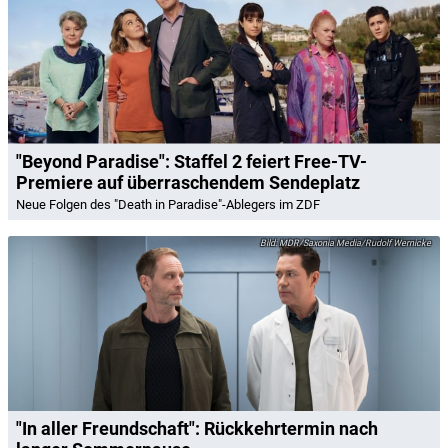
"Beyond Paradise": Staffel 2 feiert Free-TV-
Premiere auf überraschendem Sendeplatz
Neue Folgen des "Death in Paradise"-Ablegers im ZDF
MDR/Saxonia Media/Rudolf Wernicke
"In aller Freundschaft": Rückkehrtermin nach