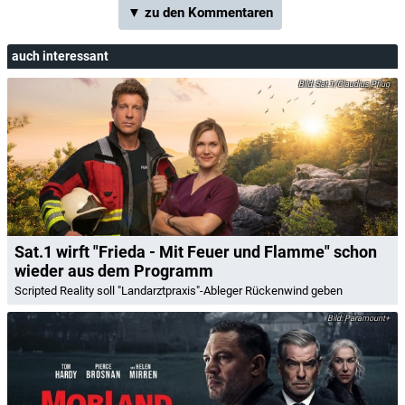
▼ zu den Kommentaren
auch interessant
Sat.1/Claudius Pflug
Sat.1 wirft "Frieda - Mit Feuer und Flamme" schon
wieder aus dem Programm
Scripted Reality soll "Landarztpraxis"-Ableger Rückenwind geben
Paramount+