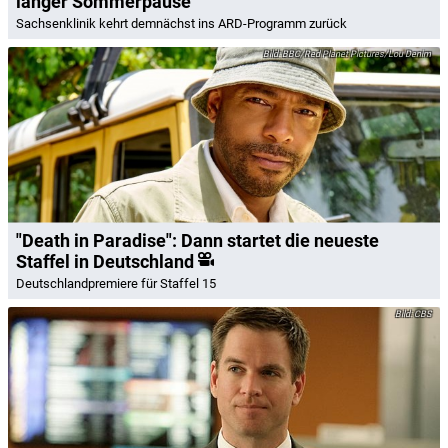
langer Sommerpause
Sachsenklinik kehrt demnächst ins ARD-Programm zurück
BBC/Red Planet Pictures/Lou Denim
"Death in Paradise": Dann startet die neueste
Staffel in Deutschland
Deutschlandpremiere für Staffel 15
CBS