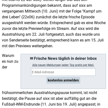
Programmankündigungen bekannt, dass auf sixx am
vergangenen Mittwoch (10. Juni) mit der Folge "Kampf um
drei Leben" (22x06) zunächst die letzte frische Episode
ausgestrahlt werden würde. Entsprechend gab es eine Woche
zuvor die letzte Previewfolge im Stream. Auf sixx wird die
Ausstrahlung am 22. Juli fortgesetzt, auch das wurde uns
von Senderseite bestätigt, entsprechend kann es am 15. Juli
mit den Previews weitergehen.
Warum
✉ Frische News täglich in deiner Inbox
es nun zu
A
lle neuen Meldungen jeden Tag gratis per Mail.
der
kostenlos anmelden
frühsommerlichen Ausstrahlungspause kommt, ist nicht
bestätigt; die Pause auf sixx ist aber auffällig gut an die
Fußball-WM-Endrunde (11. Juni bis 19. Juli) angepasst, in