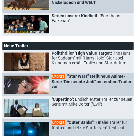
Nickelodeon und WELT
Serien unserer Kindheit:
"Forsthaus
Falkenau"
Neue Trailer
Politthriller "High Value Target:
The Hunt
for Saddam" mit "Harry Hole"-Star Joel
Kinnaman erhält Trailer und Startdatum
"Star Wars" stellt neue Anime-
UPDATE
Serie "Die neunte Jedi" mit erstem Trailer
vor
"Cupertino":
Endlich erster Trailer zur neuen
Serie mit Mike Colter ("Evil")
"Outer Banks":
Finaler Trailer für
UPDATE
fünften und letzte Staffel veröffentlicht