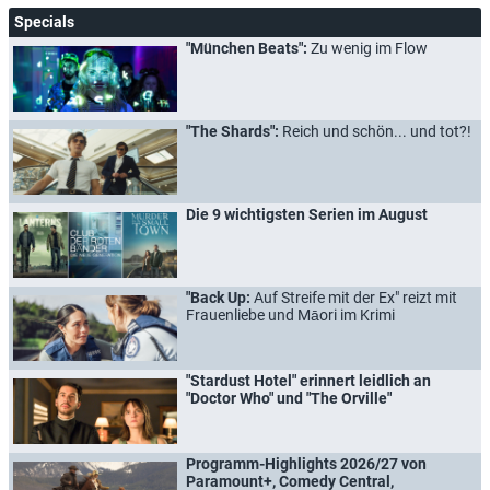
Specials
"München Beats":
Zu wenig im Flow
"The Shards":
Reich und schön... und tot?!
Die 9 wichtigsten Serien im August
"Back Up:
Auf Streife mit der Ex" reizt mit
Frauenliebe und Māori im Krimi
"Stardust Hotel" erinnert leidlich an
"Doctor Who" und "The Orville"
Programm-Highlights 2026/27 von
Paramount+, Comedy Central,