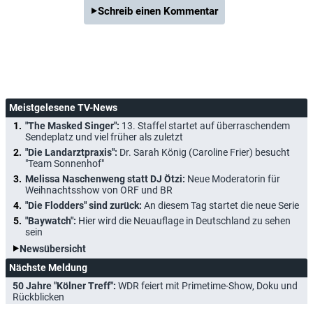
Schreib einen Kommentar
Meistgelesene TV-News
"The Masked Singer":
13. Staffel startet auf überraschendem
Sendeplatz und viel früher als zuletzt
"Die Landarztpraxis":
Dr. Sarah König (Caroline Frier) besucht
"Team Sonnenhof"
Melissa Naschenweng statt DJ Ötzi:
Neue Moderatorin für
Weihnachtsshow von ORF und BR
"Die Flodders" sind zurück:
An diesem Tag startet die neue Serie
"Baywatch":
Hier wird die Neuauflage in Deutschland zu sehen
sein
Newsübersicht
Nächste Meldung
50 Jahre "Kölner Treff":
WDR feiert mit Primetime-Show, Doku und
Rückblicken