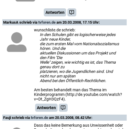
Antworten
MarkusA
schrieb via
tvforen.de
am 20.03.2008, 17.15 Uhr:
wunschliste.de schrieb:
In den Schulen gibt es logischerweise jedes
Jahr neue Kinder,
die zum ersten Mal vom Nationalsozialismus
hören. Und die
aktuellen Diskussionen um das Projekt und
den Film "Die
Welle" zeigen, wie wichtig es ist, das Thema
genau dort zu
platzieren, wo die Jugendlichen sind. Und
nicht nur am späten
Abend bei den Öffentlich-Rechtlichen.
Am besten behandelt man das Thema im
Kinderprogramm (http://de.youtube.com/watch?
v=Dt_ZgH3QzF4).
Antworten
Fauji
schrieb via
tvforen.de
am 20.03.2008, 08.42 Uhr:
Dass das keine Bemerkung aus Unwissenheit oder