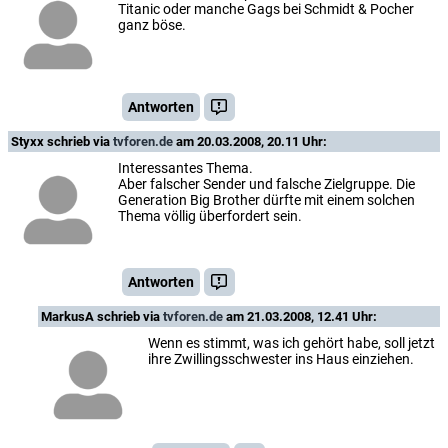
Titanic oder manche Gags bei Schmidt & Pocher
ganz böse.
Antworten
Styxx
schrieb via
tvforen.de
am 20.03.2008, 20.11 Uhr:
Interessantes Thema.
Aber falscher Sender und falsche Zielgruppe. Die
Generation Big Brother dürfte mit einem solchen
Thema völlig überfordert sein.
Antworten
MarkusA
schrieb via
tvforen.de
am 21.03.2008, 12.41 Uhr:
Wenn es stimmt, was ich gehört habe, soll jetzt
ihre Zwillingsschwester ins Haus einziehen.