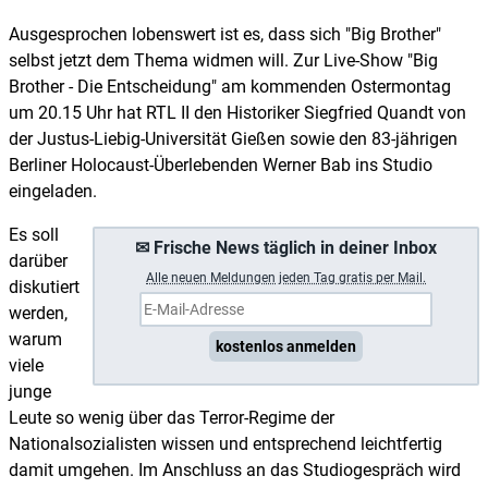
Ausgesprochen lobenswert ist es, dass sich "Big Brother"
selbst jetzt dem Thema widmen will. Zur Live-Show "Big
Brother - Die Entscheidung" am kommenden Ostermontag
um 20.15 Uhr hat RTL II den Historiker Siegfried Quandt von
der Justus-Liebig-Universität Gießen sowie den 83-jährigen
Berliner Holocaust-Überlebenden Werner Bab ins Studio
eingeladen.
Es soll
✉ Frische News täglich in deiner Inbox
darüber
A
lle neuen Meldungen jeden Tag gratis per Mail.
diskutiert
werden,
warum
kostenlos anmelden
viele
junge
Leute so wenig über das Terror-Regime der
Nationalsozialisten wissen und entsprechend leichtfertig
damit umgehen. Im Anschluss an das Studiogespräch wird