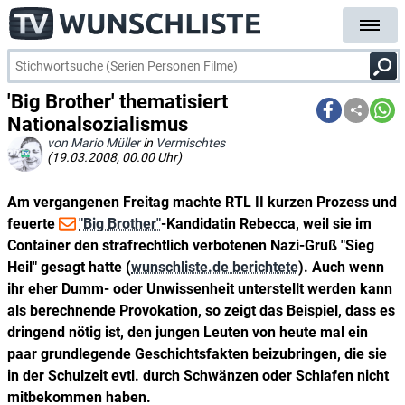
'Big Brother' thematisiert
Nationalsozialismus
von Mario Müller
in
Vermischtes
(19.03.2008, 00.00 Uhr)
Am vergangenen Freitag machte RTL II kurzen Prozess und
feuerte
"Big Brother"
-Kandidatin Rebecca, weil sie im
Container den strafrechtlich verbotenen Nazi-Gruß "Sieg
Heil" gesagt hatte (
wunschliste.de berichtete
). Auch wenn
ihr eher Dumm- oder Unwissenheit unterstellt werden kann
als berechnende Provokation, so zeigt das Beispiel, dass es
dringend nötig ist, den jungen Leuten von heute mal ein
paar grundlegende Geschichtsfakten beizubringen, die sie
in der Schulzeit evtl. durch Schwänzen oder Schlafen nicht
mitbekommen haben.