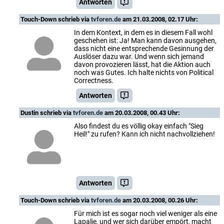
Antworten
Touch-Down
schrieb via
tvforen.de
am 21.03.2008, 02.17 Uhr:
In dem Kontext, in dem es in diesem Fall wohl
geschehen ist: Ja! Man kann davon ausgehen,
dass nicht eine entsprechende Gesinnung der
Auslöser dazu war. Und wenn sich jemand
davon provozieren lässt, hat die Aktion auch
noch was Gutes. Ich halte nichts von Political
Correctness.
Antworten
Dustin
schrieb via
tvforen.de
am 20.03.2008, 00.43 Uhr:
Also findest du es völlig okay einfach "Sieg
Heil!" zu rufen? Kann ich nicht nachvollziehen!
Antworten
Touch-Down
schrieb via
tvforen.de
am 20.03.2008, 00.26 Uhr:
Für mich ist es sogar noch viel weniger als eine
Lapalie, und wer sich darüber empört, macht