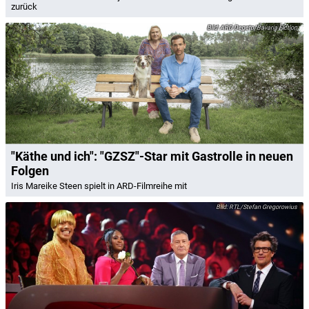
zurück
ARD Degeto/Bavaria Fiction
"Käthe und ich": "GZSZ"-Star mit Gastrolle in neuen
Folgen
Iris Mareike Steen spielt in ARD-Filmreihe mit
RTL/Stefan Gregorowius