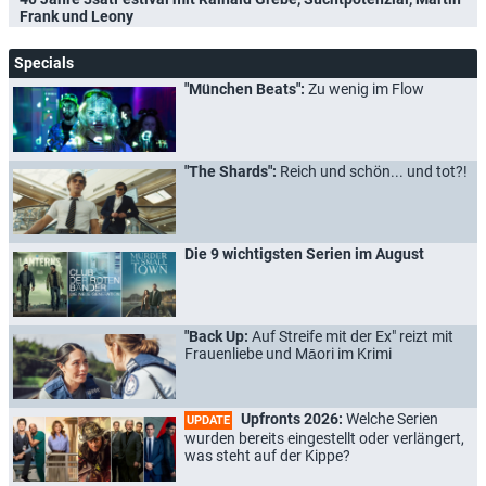
Frank und Leony
Specials
"München Beats":
Zu wenig im Flow
"The Shards":
Reich und schön... und tot?!
Die 9 wichtigsten Serien im August
"Back Up:
Auf Streife mit der Ex" reizt mit
Frauenliebe und Māori im Krimi
Upfronts 2026:
Welche Serien
UPDATE
wurden bereits eingestellt oder verlängert,
was steht auf der Kippe?