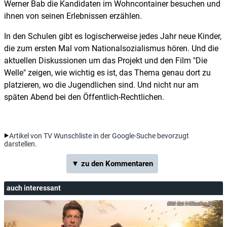
Werner Bab die Kandidaten im Wohncontainer besuchen und
ihnen von seinen Erlebnissen erzählen.
In den Schulen gibt es logischerweise jedes Jahr neue Kinder,
die zum ersten Mal vom Nationalsozialismus hören. Und die
aktuellen Diskussionen um das Projekt und den Film "Die
Welle" zeigen, wie wichtig es ist, das Thema genau dort zu
platzieren, wo die Jugendlichen sind. Und nicht nur am
späten Abend bei den Öffentlich-Rechtlichen.
Artikel von TV Wunschliste in der Google-Suche bevorzugt
darstellen.
▼ zu den Kommentaren
auch interessant
Sat.1/Claudius Pflug