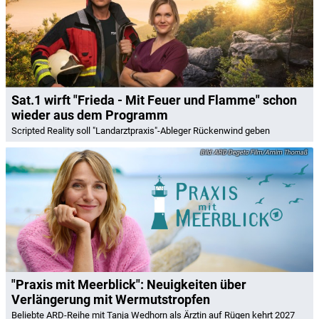
Sat.1 wirft "Frieda - Mit Feuer und Flamme" schon
wieder aus dem Programm
Scripted Reality soll "Landarztpraxis"-Ableger Rückenwind geben
ARD Degeto Film/Arnim Thomaß
"Praxis mit Meerblick": Neuigkeiten über
Verlängerung mit Wermutstropfen
Beliebte ARD-Reihe mit Tanja Wedhorn als Ärztin auf Rügen kehrt 2027