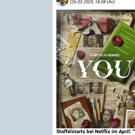
(26.03.2025, 18.08 Uhr)
Staffelstarts bei Netflix im April: