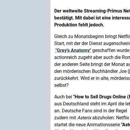
Der weltweite Streaming-Primus Net
bestätigt. Mit dabei ist eine intere
Produktion fehlt jedoch.
Gleich zu Monatsbeginn bringt Netfl
Start, mit der der Dienst augenscheinl
"Grey's Anatomy"
geschaffen wurde: 
actionreich zugeht aber auch die Ro
der anderen Seite bringt der Monat 
den mörderischen Buchhändler Joe (
zurückkehrt. Wird er in alte, mörderi
selbst?
Auch bei
"How to Sell Drugs Online (
aus Deutschland steht im April die le
an. Deutsche Fans sind in der Regel
zudem mit
Asterix
abzuholen: Netflix
startet die neue Animationsserie
"Ast