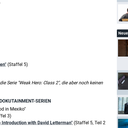
)
Neue 
ben"
(Staffel 5)
 die Serie "Weak Hero: Class 2", die aber noch keinen
 DOKUTAINMENT-SERIEN
od in Mexiko"
fel 3)
Introduction with David Letterman"
(Staffel 5, Teil 2