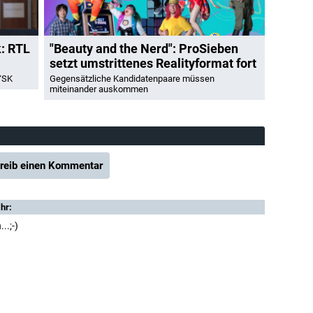
k: RTL
"Beauty and the Nerd": ProSieben
setzt umstrittenes Realityformat fort
YSK
Gegensätzliche Kandidatenpaare müssen
miteinander auskommen
reib einen Kommentar
hr:
..;-)