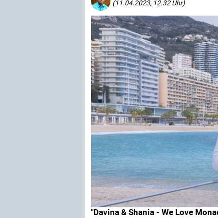
(11.04.2023, 12.32 Uhr)
"Davina & Shania - We Love Mona