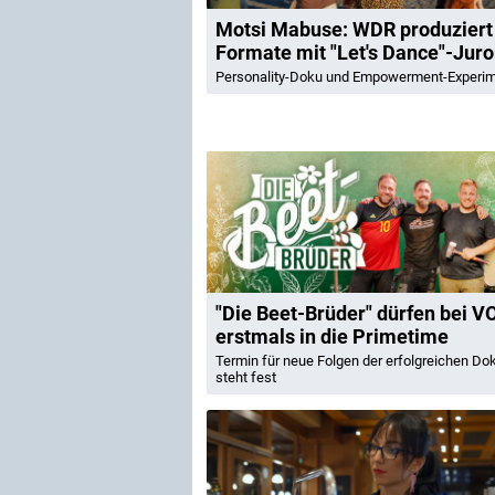
Motsi Mabuse: WDR produziert
Formate mit "Let's Dance"-Juro
Personality-Doku und Empowerment-Experi
"Die Beet-Brüder" dürfen bei V
erstmals in die Primetime
Termin für neue Folgen der erfolgreichen D
steht fest