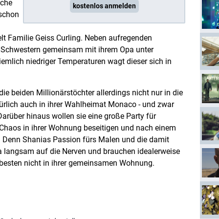
iche
kostenlos anmelden
 schon
lt Familie Geiss Curling. Neben aufregenden
 Schwestern gemeinsam mit ihrem Opa unter
emlich niedriger Temperaturen wagt dieser sich in
die beiden Millionärstöchter allerdings nicht nur in die
türlich auch in ihrer Wahlheimat Monaco - und zwar
Darüber hinaus wollen sie eine große Party für
 Chaos in ihrer Wohnung beseitigen und nach einem
n. Denn Shanias Passion fürs Malen und die damit
a langsam auf die Nerven und brauchen idealerweise
 besten nicht in ihrer gemeinsamen Wohnung.