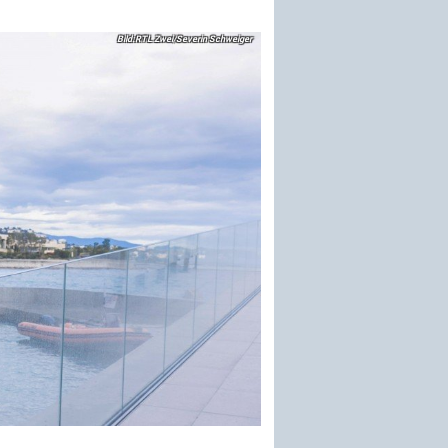
RTL Zwei/Severin Schweiger