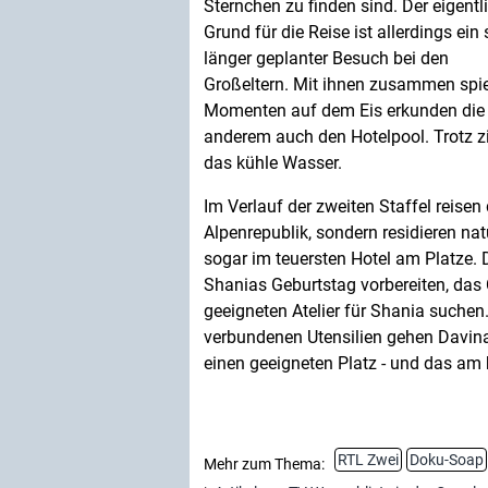
Sternchen zu finden sind. Der eigentl
Grund für die Reise ist allerdings ein
länger geplanter Besuch bei den
Großeltern. Mit ihnen zusammen spie
Momenten auf dem Eis erkunden die
anderem auch den Hotelpool. Trotz zi
das kühle Wasser.
Im Verlauf der zweiten Staffel reisen 
Alpenrepublik, sondern residieren na
sogar im teuersten Hotel am Platze. 
Shanias Geburtstag vorbereiten, das
geeigneten Atelier für Shania suche
verbundenen Utensilien gehen Davin
einen geeigneten Platz - und das am
RTL Zwei
Doku-Soap
Mehr zum Thema: