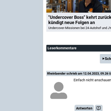
"Undercover Boss" kehrt zurüc
kündigt neue Folgen an
Undercover-Missionen bei 24-Autohof und J
Leserkommentare
Sch
Rheinlaender
schrieb am 12.04.2023, 09.26 U
Einfach nicht anschauen.
Antworten