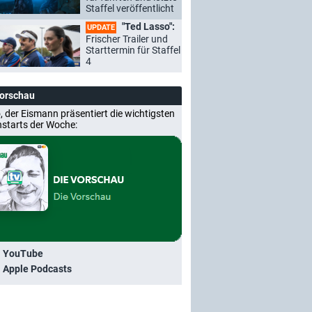
Staffel veröffentlicht
"Ted Lasso":
UPDATE
Frischer Trailer und
Starttermin für Staffel
4
Vorschau
, der Eismann präsentiert die wichtigsten
nstarts der Woche:
i YouTube
i Apple Podcasts