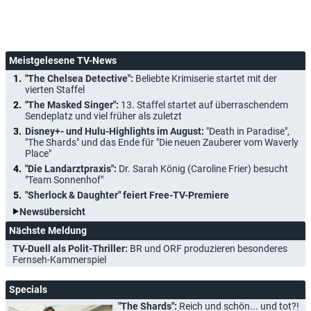
Meistgelesene TV-News
"The Chelsea Detective":
Beliebte Krimiserie startet mit der
vierten Staffel
"The Masked Singer":
13. Staffel startet auf überraschendem
Sendeplatz und viel früher als zuletzt
Disney+- und Hulu-Highlights im August:
"Death in Paradise",
"The Shards" und das Ende für "Die neuen Zauberer vom Waverly
Place"
"Die Landarztpraxis":
Dr. Sarah König (Caroline Frier) besucht
"Team Sonnenhof"
"Sherlock & Daughter" feiert Free-TV-Premiere
Newsübersicht
Nächste Meldung
TV-Duell als Polit-Thriller:
BR und ORF produzieren besonderes
Fernseh-Kammerspiel
Specials
"The Shards":
Reich und schön... und tot?!