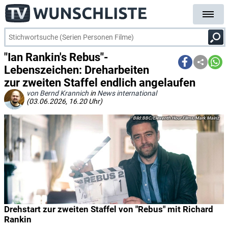
"Ian Rankin's Rebus"-
Lebenszeichen: Dreharbeiten
zur zweiten Staffel endlich angelaufen
von Bernd Krannich
in
News international
(03.06.2026, 16.20 Uhr)
BBC/Eleventh Hour Films/Mark Mainz
Drehstart zur zweiten Staffel von "Rebus" mit Richard
Rankin