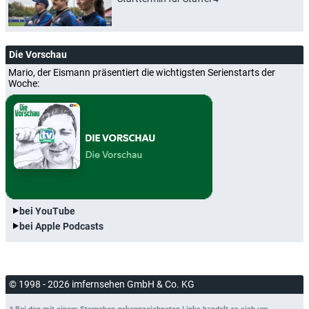
Die Vorschau
Mario, der Eismann präsentiert die wichtigsten Serienstarts der
Woche:
bei YouTube
bei Apple Podcasts
© 1998 - 2026 imfernsehen GmbH & Co. KG