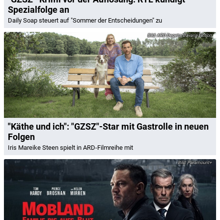
Spezialfolge an
Daily Soap steuert auf "Sommer der Entscheidungen" zu
ARD Degeto/Bavaria Fiction
"Käthe und ich": "GZSZ"-Star mit Gastrolle in neuen
Folgen
Iris Mareike Steen spielt in ARD-Filmreihe mit
Paramount+