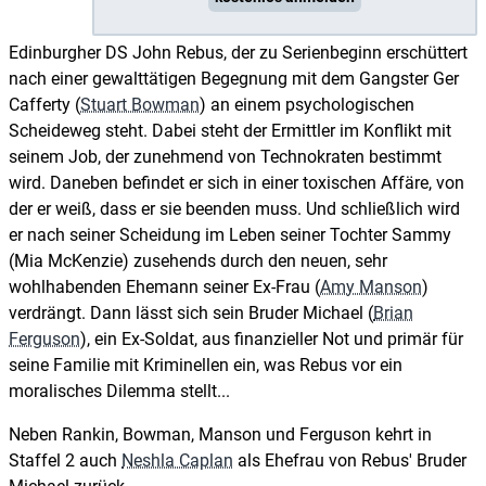
Edinburgher DS John Rebus, der zu Serienbeginn erschüttert
nach einer gewalttätigen Begegnung mit dem Gangster Ger
Cafferty (
Stuart Bowman
) an einem psychologischen
Scheideweg steht. Dabei steht der Ermittler im Konflikt mit
seinem Job, der zunehmend von Technokraten bestimmt
wird. Daneben befindet er sich in einer toxischen Affäre, von
der er weiß, dass er sie beenden muss. Und schließlich wird
er nach seiner Scheidung im Leben seiner Tochter Sammy
(Mia McKenzie) zusehends durch den neuen, sehr
wohlhabenden Ehemann seiner Ex-Frau (
Amy Manson
)
verdrängt. Dann lässt sich sein Bruder Michael (
Brian
Ferguson
), ein Ex-Soldat, aus finanzieller Not und primär für
seine Familie mit Kriminellen ein, was Rebus vor ein
moralisches Dilemma stellt...
Neben Rankin, Bowman, Manson und Ferguson kehrt in
Staffel 2 auch
Neshla Caplan
als Ehefrau von Rebus' Bruder