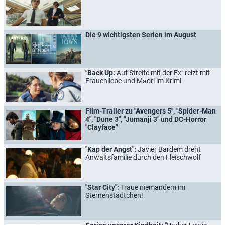
Die 9 wichtigsten Serien im August
"Back Up:
Auf Streife mit der Ex" reizt mit
Frauenliebe und Māori im Krimi
Film-Trailer zu "Avengers 5", "Spider-Man
4", "Dune 3", "Jumanji 3" und DC-Horror
"Clayface"
"Kap der Angst":
Javier Bardem dreht
Anwaltsfamilie durch den Fleischwolf
"Star City":
Traue niemandem im
Sternenstädtchen!