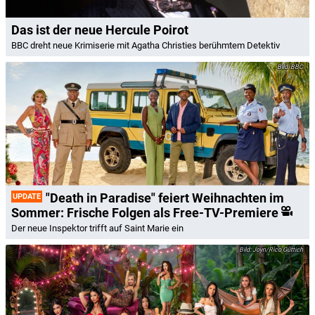
Das ist der neue Hercule Poirot
BBC dreht neue Krimiserie mit Agatha Christies berühmtem Detektiv
BBC
"Death in Paradise" feiert Weihnachten im
UPDATE
Sommer: Frische Folgen als Free-TV-Premiere
Der neue Inspektor trifft auf Saint Marie ein
Joyn/Rico Güttich