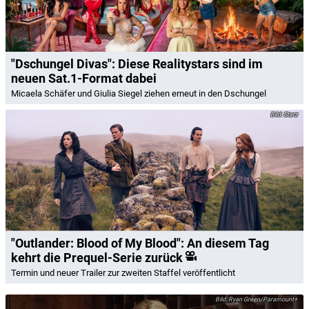
"Dschungel Divas": Diese Realitystars sind im
neuen Sat.1-Format dabei
Micaela Schäfer und Giulia Siegel ziehen erneut in den Dschungel
Starz
"Outlander: Blood of My Blood": An diesem Tag
kehrt die Prequel-Serie zurück
Termin und neuer Trailer zur zweiten Staffel veröffentlicht
Ryan Green/Paramount+