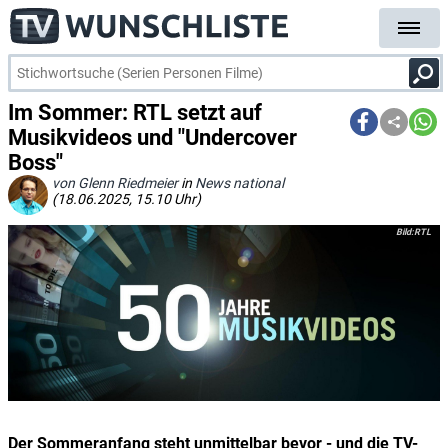
Im Sommer: RTL setzt auf
Musikvideos und "Undercover
Boss"
von Glenn Riedmeier
in
News national
(18.06.2025, 15.10 Uhr)
RTL
Der Sommeranfang steht unmittelbar bevor - und die TV-