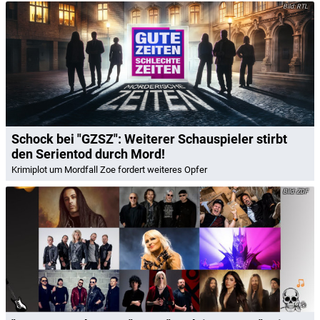
RTL
Schock bei "GZSZ": Weiterer Schauspieler stirbt
den Serientod durch Mord!
Krimiplot um Mordfall Zoe fordert weiteres Opfer
ZDF