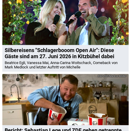
Silbereisens "Schlagerbooom Open Air": Diese
Gäste sind am 27. Juni 2026 in Kitzbühel dabei
Beatrice Egli, Vanessa Mai, Anna-Carina Woitschack, Comeback von
Mark Medlock und letzter Auftritt von Michelle
ZDF/Markus Müller
Bericht: Sebastian Lege und ZDF gehen getrennte