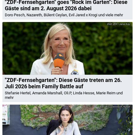
"ZDF-Fernsehgarten" goes "Rock im Garten": Diese
Gäste sind am 2. August 2026 dabei
Doro Pesch, Nazareth, Bülent Ceylan, Evil Jared x Krogi und viele mehr
ZDF/Jana Kay
"ZDF-Fernsehgarten": Diese Gäste treten am 26.
Juli 2026 beim Family Battle auf
Stefanie Hertel, Amanda Marshall, Oli.P, Linda Hesse, Marie Reim und
mehr
RTL/Dennis-A.Hundt