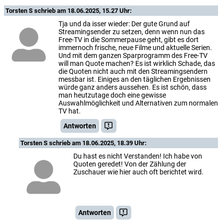
Torsten S
schrieb am 18.06.2025, 15.27 Uhr:
Tja und da isser wieder: Der gute Grund auf
Streamingsender zu setzen, denn wenn nun das
Free-TV in die Sommerpause geht, gibt es dort
immernoch frische, neue Filme und aktuelle Serien.
Und mit dem ganzen Sparprogramm des Free-TV
will man Quote machen? Es ist wirklich Schade, das
die Quoten nicht auch mit den Streamingsendern
messbar ist. Einiges an den täglichen Ergebnissen
würde ganz anders aussehen. Es ist schön, dass
man heutzutage doch eine gewisse
Auswahlmöglichkeit und Alternativen zum normalen
TV hat.
Antworten
Torsten S
schrieb am 18.06.2025, 18.39 Uhr:
Du hast es nicht Verstanden! Ich habe von
Quoten geredet! Von der Zählung der
Zuschauer wie hier auch oft berichtet wird.
Antworten