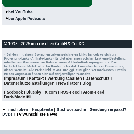
bei YouTube
bei Apple Podcasts
© 1998 - 2026 imfernsehen GmbH & Co. KG
* Bei den mit einem Sternchen gekennzeichneten Links handelt es sich um
Provisions-Links (Affiliate-Links). Erfolgt über einen solchen Link eine Bestellung,
erhalten wir Provisionen im Rahmen eines Affiliate-Partnerprogramms. Das
bedeutet keine Mehrkosten für Käufer, unterstützt uns aber bei der Finanzierung
dieser Website. Alle Preise inkl. MwSt. und ggf. zuzüglich Versandkosten. Details
zu den Angeboten finden sich auf der jeweiligen Webseite.
Impressum
Kontakt
Werbung schalten
Datenschutz
Datenschutzeinstellungen
Newsletter
Blog
Facebook
Bluesky
X.com
RSS-Feed
Atom-Feed
Dark-Mode
nach oben
Hauptseite
Stichwortsuche
Sendung verpasst?
DVDs
TV Wunschliste News