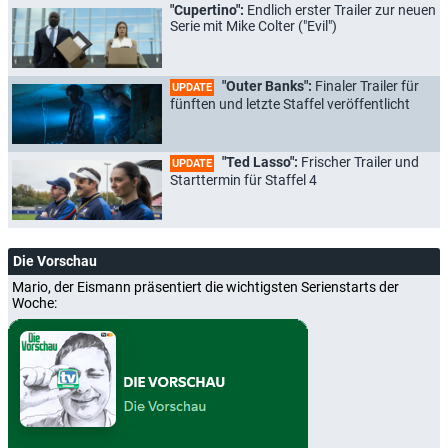
"Cupertino":
Endlich erster Trailer zur neuen
Serie mit Mike Colter ("Evil")
"Outer Banks":
Finaler Trailer für
UPDATE
fünften und letzte Staffel veröffentlicht
"Ted Lasso":
Frischer Trailer und
UPDATE
Starttermin für Staffel 4
Die Vorschau
Mario, der Eismann präsentiert die wichtigsten Serienstarts der
Woche: