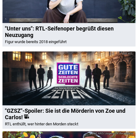
"Unter uns": RTL-Seifenoper begrüßt diesen
Neuzugang
Figur wurde bereits 2018 eingeführt
RTL
"GZSZ"-Spoiler: Sie ist die Mörderin von Zoe und
Carlos!
RTL enthüllt, wer hinter den Morden steckt
ARD/JürgensTV/Beckmann