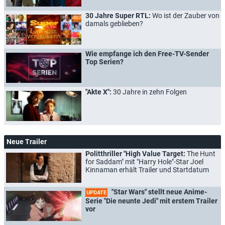
30 Jahre Super RTL:
Wo ist der Zauber von
damals geblieben?
Wie empfange ich den Free-TV-Sender
Top Serien?
"Akte X":
30 Jahre in zehn Folgen
Neue Trailer
Politthriller "High Value Target:
The Hunt
for Saddam" mit "Harry Hole"-Star Joel
Kinnaman erhält Trailer und Startdatum
"Star Wars" stellt neue Anime-
UPDATE
Serie "Die neunte Jedi" mit erstem Trailer
vor