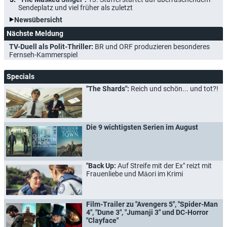
Sendeplatz und viel früher als zuletzt
Newsübersicht
Nächste Meldung
TV-Duell als Polit-Thriller:
BR und ORF produzieren besonderes
Fernseh-Kammerspiel
Specials
"The Shards":
Reich und schön... und tot?!
Die 9 wichtigsten Serien im August
"Back Up:
Auf Streife mit der Ex" reizt mit
Frauenliebe und Māori im Krimi
Film-Trailer zu "Avengers 5", "Spider-Man
4", "Dune 3", "Jumanji 3" und DC-Horror
"Clayface"