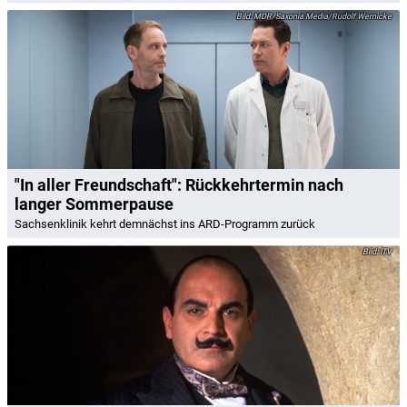
MDR/Saxonia Media/Rudolf Wernicke
"In aller Freundschaft": Rückkehrtermin nach
langer Sommerpause
Sachsenklinik kehrt demnächst ins ARD-Programm zurück
ITV