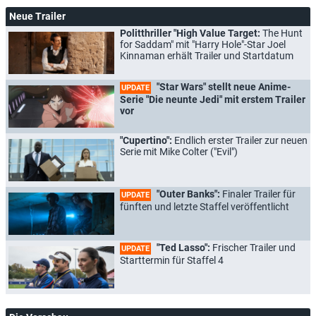
Neue Trailer
Politthriller "High Value Target:
The Hunt
for Saddam" mit "Harry Hole"-Star Joel
Kinnaman erhält Trailer und Startdatum
"Star Wars" stellt neue Anime-
UPDATE
Serie "Die neunte Jedi" mit erstem Trailer
vor
"Cupertino":
Endlich erster Trailer zur neuen
Serie mit Mike Colter ("Evil")
"Outer Banks":
Finaler Trailer für
UPDATE
fünften und letzte Staffel veröffentlicht
"Ted Lasso":
Frischer Trailer und
UPDATE
Starttermin für Staffel 4