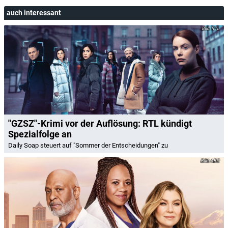
auch interessant
RTL
"GZSZ"-Krimi vor der Auflösung: RTL kündigt
Spezialfolge an
Daily Soap steuert auf "Sommer der Entscheidungen" zu
ABC