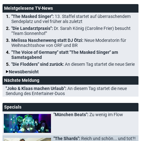
Meistgelesene TV-News
"The Masked Singer":
13. Staffel startet auf überraschendem
Sendeplatz und viel früher als zuletzt
"Die Landarztpraxis":
Dr. Sarah König (Caroline Frier) besucht
"Team Sonnenhof"
Melissa Naschenweng statt DJ Ötzi:
Neue Moderatorin für
Weihnachtsshow von ORF und BR
"The Voice of Germany" statt "The Masked Singer" am
Samstagabend
"Die Flodders" sind zurück:
An diesem Tag startet die neue Serie
Newsübersicht
Nächste Meldung
"Joko & Klaas machen Urlaub":
An diesem Tag startet die neue
Sendung des Entertainer-Duos
Specials
"München Beats":
Zu wenig im Flow
"The Shards":
Reich und schön... und tot?!