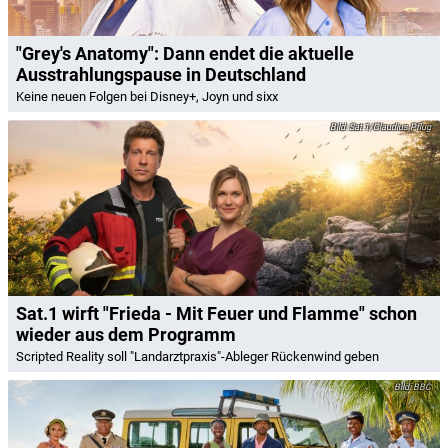
"Grey's Anatomy": Dann endet die aktuelle
Ausstrahlungspause in Deutschland
Keine neuen Folgen bei Disney+, Joyn und sixx
Sat.1/Claudius Pflug
Sat.1 wirft "Frieda - Mit Feuer und Flamme" schon
wieder aus dem Programm
Scripted Reality soll "Landarztpraxis"-Ableger Rückenwind geben
BBC