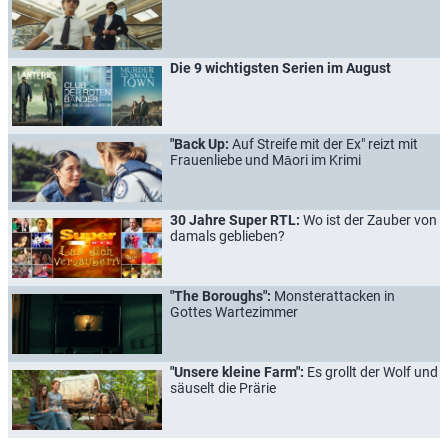
Die 9 wichtigsten Serien im August
"Back Up:
Auf Streife mit der Ex" reizt mit
Frauenliebe und Māori im Krimi
30 Jahre Super RTL:
Wo ist der Zauber von
damals geblieben?
"The Boroughs":
Monsterattacken in
Gottes Wartezimmer
"Unsere kleine Farm":
Es grollt der Wolf und
säuselt die Prärie