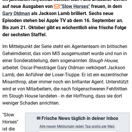
auf neue Ausgaben von
"Slow Horses"
freuen, in dem
Gary Oldman
als Jackson Lamb brilliert. Sechs neue
Episoden stehen bei Apple TV ab dem 16. September an.
Bis zum 21. Oktober gibt es wöchentlich eine frische Folge
der sechsten Staffel.
Im Mittelpunkt der Serie steht ein Agententeam im britischen
Geheimdienst, das vom MI5 ausgemustert wurde und nun in
einer Sonderabteilung, dem sogenannten
Slough House
,
arbeitet. Oscar-Preisträger Gary Oldman verkörpert Jackson
Lamb, den Anführer der Loser-Truppe. Er ist ein exzentrischer
Misanthrop, aber immer noch ein brillanter Agent. Unterstützt
wird er von Mitarbeitern, die nach folgenschweren Fehltritten
im Slough House landeten - in der Hoffnung, dass sie dort
weniger Schaden anrichten.
"Slow
✉ Frische News täglich in deiner Inbox
Horses"
A
lle neuen Meldungen jeden Tag gratis per Mail.
ist die