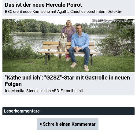
Das ist der neue Hercule Poirot
BBC dreht neue Krimiserie mit Agatha Christies berühmtem Detektiv
ARD Degeto/Bavaria Fiction
"Käthe und ich": "GZSZ"-Star mit Gastrolle in neuen
Folgen
Iris Mareike Steen spielt in ARD-Filmreihe mit
Leserkommentare
Schreib einen Kommentar