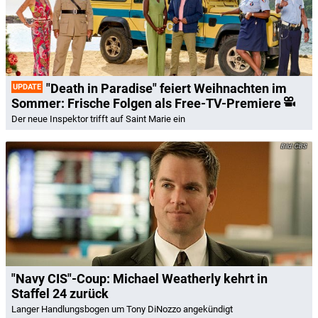
"Death in Paradise" feiert Weihnachten im
UPDATE
Sommer: Frische Folgen als Free-TV-Premiere
Der neue Inspektor trifft auf Saint Marie ein
CBS
"Navy CIS"-Coup: Michael Weatherly kehrt in
Staffel 24 zurück
Langer Handlungsbogen um Tony DiNozzo angekündigt