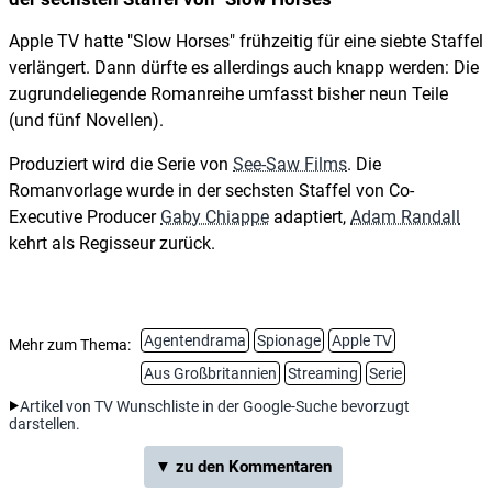
Apple TV hatte "Slow Horses" frühzeitig für eine siebte Staffel
verlängert. Dann dürfte es allerdings auch knapp werden: Die
zugrundeliegende Romanreihe umfasst bisher neun Teile
(und fünf Novellen).
Produziert wird die Serie von
See-Saw Films
. Die
Romanvorlage wurde in der sechsten Staffel von Co-
Executive Producer
Gaby Chiappe
adaptiert,
Adam Randall
kehrt als Regisseur zurück.
Agentendrama
Spionage
Apple TV
Mehr zum Thema:
Aus Großbritannien
Streaming
Serie
Artikel von TV Wunschliste in der Google-Suche bevorzugt
darstellen.
▼ zu den Kommentaren